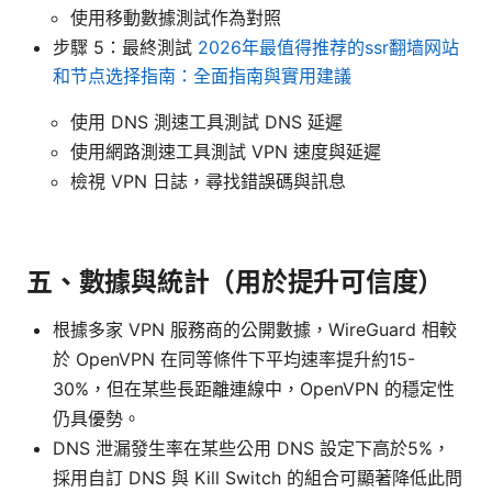
使用移動數據測試作為對照
步驟 5：最終測試
2026年最值得推荐的ssr翻墙网站
和节点选择指南：全面指南與實用建議
使用 DNS 測速工具測試 DNS 延遲
使用網路測速工具測試 VPN 速度與延遲
檢視 VPN 日誌，尋找錯誤碼與訊息
五、數據與統計（用於提升可信度）
根據多家 VPN 服務商的公開數據，WireGuard 相較
於 OpenVPN 在同等條件下平均速率提升約15-
30%，但在某些長距離連線中，OpenVPN 的穩定性
仍具優勢。
DNS 泄漏發生率在某些公用 DNS 設定下高於5%，
採用自訂 DNS 與 Kill Switch 的組合可顯著降低此問