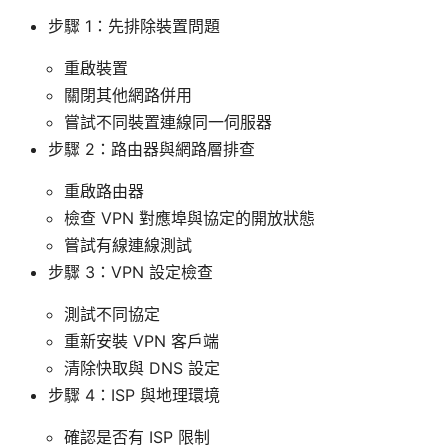
步驟 1：先排除裝置問題
重啟裝置
關閉其他網路併用
嘗試不同裝置連線同一伺服器
步驟 2：路由器與網路層排查
重啟路由器
檢查 VPN 對應埠與協定的開放狀態
嘗試有線連線測試
步驟 3：VPN 設定檢查
測試不同協定
重新安裝 VPN 客戶端
清除快取與 DNS 設定
步驟 4：ISP 與地理環境
確認是否有 ISP 限制