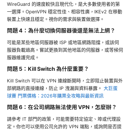
WireGuard 的速度較快且現代化，是大多數使用者的第
一選擇。OpenVPN 穩定性佳、相容性廣，IKEv2 在移動
裝置上快速且穩定。視你的需求與裝置做選擇。
問題 4：為什麼切換伺服器後還是無法上網？
可能是某些地區伺服器被 ISP 或地區網路阻擋，或該伺
服器負載過高。嘗試更換到其他地區的伺服器，或等候伺
服器維護完成。
問題 5：Kill Switch 為什麼重要？
Kill Switch 可以在 VPN 連線斷開時，立即阻止裝置與外
部網路的直接連線，防止 IP 洩漏與資料暴露。
大巨蛋
球賽 門票價格：2026年購票全攻略與最新資訊
問題 6：在公司網路無法使用 VPN，怎麼辦？
請參考 IT 部門的政策，可能需要特定協定、埠或代理設
定。你也可以使用公司允許的 VPN 端點，或詢問是否提