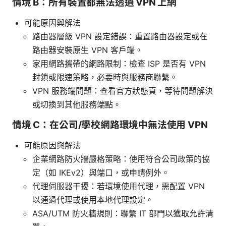
情境 B：所有裝置都無法透過 VPN 上網
可能原因與解法
路由器層級 VPN 設定錯誤：重置路由器設定或在
路由器安裝原生 VPN 客戶端。
家用網路攜帶的網路限制：檢查 ISP 是否有 VPN
封鎖或限速策略，必要時與服務商聯繫。
VPN 服務端問題：查看官方狀態頁，等待問題解決
或切換到其他服務端點。
情境 C：在公司/學校網路環境中無法使用 VPN
可能原因與解法
企業網路防火牆嚴格策略：使用符合公司政策的協
定（如 IKEv2）與端口，或申請例外。
代理伺服器干擾：若環境使用代理，需配置 VPN
以通過代理或使用本地代理設定。
ASA/UTM 防火牆規則：聯繫 IT 部門以獲取允許清