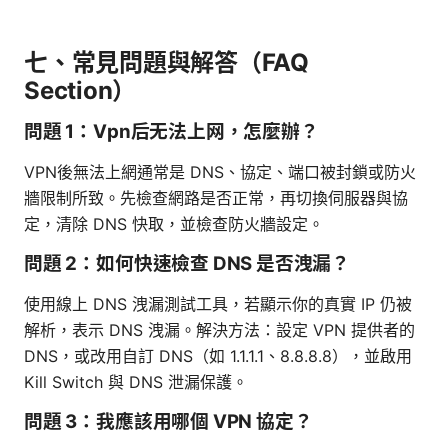
七、常見問題與解答（FAQ
Section）
問題 1：Vpn后无法上网，怎麼辦？
VPN後無法上網通常是 DNS、協定、端口被封鎖或防火
牆限制所致。先檢查網路是否正常，再切換伺服器與協
定，清除 DNS 快取，並檢查防火牆設定。
問題 2：如何快速檢查 DNS 是否洩漏？
使用線上 DNS 洩漏測試工具，若顯示你的真實 IP 仍被
解析，表示 DNS 洩漏。解決方法：設定 VPN 提供者的
DNS，或改用自訂 DNS（如 1.1.1.1、8.8.8.8），並啟用
Kill Switch 與 DNS 泄漏保護。
問題 3：我應該用哪個 VPN 協定？