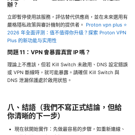
辦？
立即暫停使用該服務，評估替代供應商，並在未來選用有
嚴格隱私政策與審計機制的提供者。
Proton vpn plus ⭐
2026 年全面评测：值不值得你升级？探索 Proton VPN
Plus 的新功能与实用性
問題 11：VPN 會暴露真實 IP 嗎？
理論上不應該，但若 Kill Switch 未啟用、DNS 設定錯誤
或 VPN 斷線時，就可能暴露。請確保 Kill Switch 與
DNS 泄漏保護處於啟用狀態。
八、結語（我們不寫正式結論，但給
你清晰的下一步）
現在就開始實作：先做最容易的步驟，如重新連線、