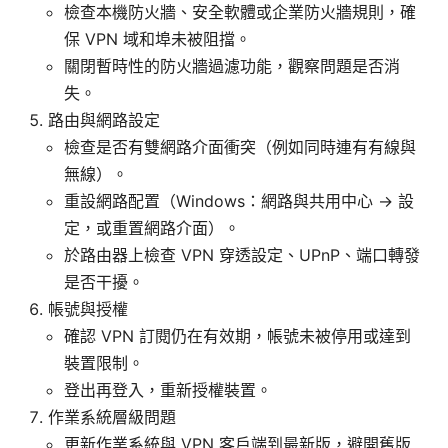
檢查本機防火牆、安全軟體或企業防火牆規則，確
保 VPN 域和埠未被阻擋。
關閉暫時性的防火牆過濾功能，觀察問題是否消
失。
路由與網路設定
檢查是否有雙網路介面衝突（例如同時連有有線與
無線）。
重設網路配置（Windows：網路與共用中心 → 設
定，或重置網路介面）。
於路由器上檢查 VPN 穿透設定、UPnP、端口轉發
是否干擾。
帳號與授權
確認 VPN 訂閱仍在有效期，帳號未被停用或達到
裝置限制。
登出再登入，重新授權裝置。
作業系統層級問題
更新作業系統與 VPN 客戶端到最新版，避開舊版