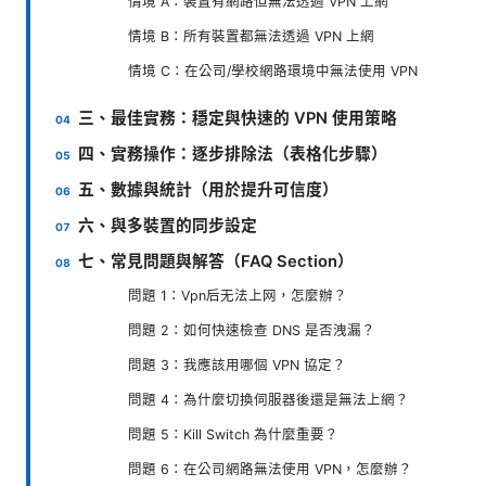
情境 A：裝置有網路但無法透過 VPN 上網
情境 B：所有裝置都無法透過 VPN 上網
情境 C：在公司/學校網路環境中無法使用 VPN
三、最佳實務：穩定與快速的 VPN 使用策略
四、實務操作：逐步排除法（表格化步驟）
五、數據與統計（用於提升可信度）
六、與多裝置的同步設定
七、常見問題與解答（FAQ Section）
問題 1：Vpn后无法上网，怎麼辦？
問題 2：如何快速檢查 DNS 是否洩漏？
問題 3：我應該用哪個 VPN 協定？
問題 4：為什麼切換伺服器後還是無法上網？
問題 5：Kill Switch 為什麼重要？
問題 6：在公司網路無法使用 VPN，怎麼辦？