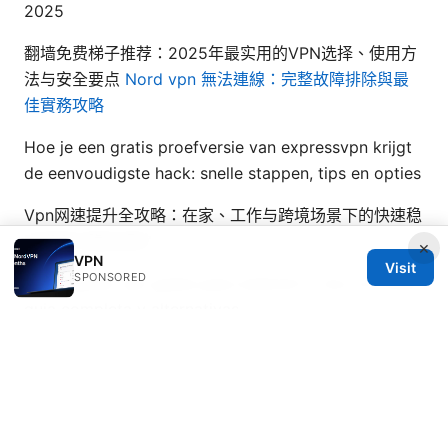
2025
翻墙免费梯子推荐：2025年最实用的VPN选择、使用方
法与安全要点
Nord vpn 無法連線：完整故障排除與最
佳實務攻略
Hoe je een gratis proefversie van expressvpn krijgt
de eenvoudigste hack: snelle stappen, tips en opties
Vpn网速提升全攻略：在家、工作与跨境场景下的快速稳
定连接与隐私保护
×
VPN
Visit
SPONSORED
Las mejores vpn gratis para android tv box en 2026
guia completa y alternativas