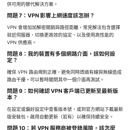
供可用的替代解決方案。
問題 7：VPN 影響上網速度該怎辦？
VPN 會增加加解密開銷與路徑距離，常見解法包含選擇
就近伺服器、切換更高效的協定、以及使用高性能的
VPN 供應商。
問題 8：我的裝置有多個網路介面，該如何設
定？
確保 VPN 路由規則正確，避免同時透過有線與無線造成
路由干擾。可以暫時關閉其中一個介面再測試。
問題 9：如何確認 VPN 客戶端已更新至最新版
本？
在設定或偏好設定中查看版本號，或到官方網站下載最新
版安裝包。啟用自動更新（若有）以確保持續安全。
問題 10：若 VPN 服務商被登錄風險，該怎麼