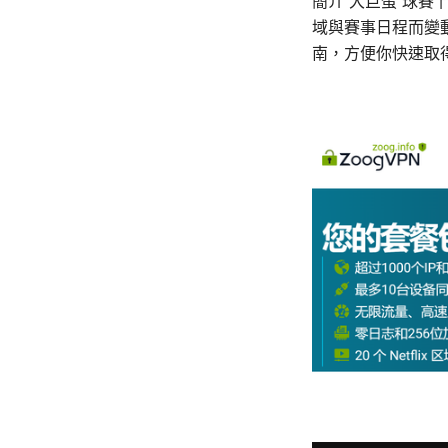
簡介 大巨蛋 球賽
域與賽事日程而變
南，方便你快速取