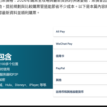
 門票價格：2026年購票全攻略與最新資訊的快速要點：票價會
動，提前規劃與比較購票管道能節省不少成本。以下是本篇內容
得最新資料並順利購票。