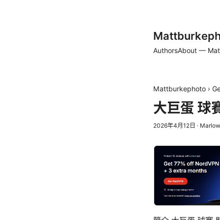
Mattburkeph
Authors
About — Mat
Mattburkephoto
›
Ge
大巨蛋 球
2026年4月12日
·
Marlow