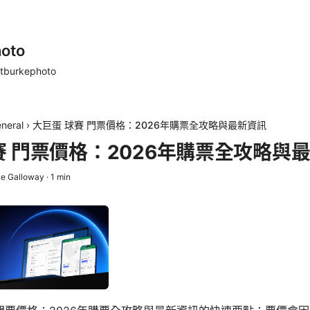
oto
tburkephoto
neral
›
大巨蛋 球賽 門票價格：2026年購票全攻略與最新資訊
賽 門票價格：2026年購票全攻略與
e Galloway
·
1
min