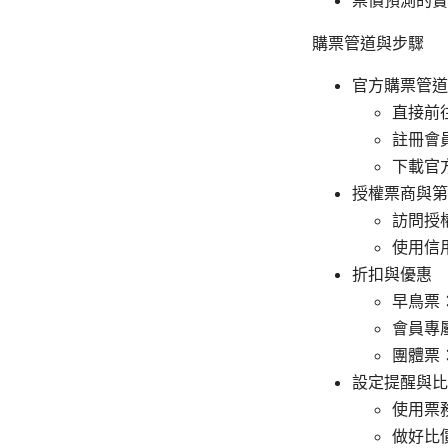
購票管道與步驟
官方購票管道
直接前
註冊會
下載官
授權票商與第
訪問授
使用信
折扣與優惠
早鳥票
會員專
團體票
設定提醒與比
使用票
做好比