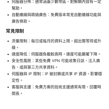
伺服器分佈：通常涵蓋少數地區，對解鎖內容有一定
幫助。
自動連線與跳過廣告：免費版本常見自動連線功能與
廣告條款。
常見限制
流量限制：每日或每月的資料上限，超出需等待或升
級。
速度降低：伺服器負載較高時，速度可能顯著下降。
安全性風險：某些免費 VPN 可能收集日誌、注入廣
告、或與第三方共享資料。
伺服器與 IP 限制：IP 被封鎖或共享 IP 資源，影響穩
定性。
客服與支援：免費方案的技術支援通常有限，回覆時
間長。