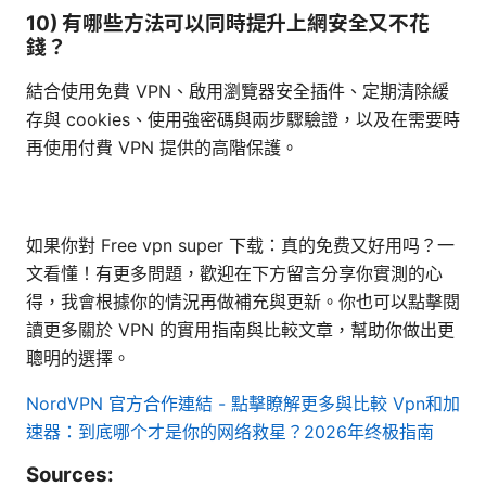
10) 有哪些方法可以同時提升上網安全又不花
錢？
結合使用免費 VPN、啟用瀏覽器安全插件、定期清除緩
存與 cookies、使用強密碼與兩步驟驗證，以及在需要時
再使用付費 VPN 提供的高階保護。
如果你對 Free vpn super 下载：真的免费又好用吗？一
文看懂！有更多問題，歡迎在下方留言分享你實測的心
得，我會根據你的情況再做補充與更新。你也可以點擊閱
讀更多關於 VPN 的實用指南與比較文章，幫助你做出更
聰明的選擇。
NordVPN 官方合作連結 - 點擊瞭解更多與比較
Vpn和加
速器：到底哪个才是你的网络救星？2026年终极指南
Sources: