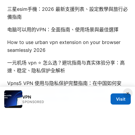
三星esim手機：2026 最新支援列表、設定教學與旅行必
備指南
电脑可以用的VPN：全面指南、使用场景與最佳選擇
How to use urban vpn extension on your browser
seamlessly 2026
一元机场 vpn ⭐ 怎么选？避坑指南与真实体验分享：高
速、稳定、隐私保护全解析
Vpns5 VPN 使用与隐私保护完整指南：在中国如何安
全、快速访问全球内容
国泰航空 机票号码查询：电子客
×
VPN
票号查找、验证及管理全攻略 与 VPNs 结合的实用指南
Visit
SPONSORED