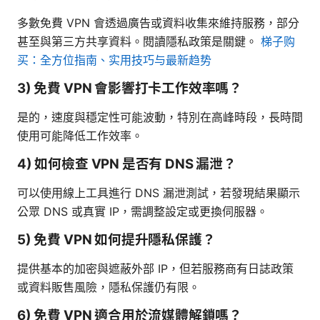
多數免費 VPN 會透過廣告或資料收集來維持服務，部分
甚至與第三方共享資料。閱讀隱私政策是關鍵。
梯子购
买：全方位指南、实用技巧与最新趋势
3) 免費 VPN 會影響打卡工作效率嗎？
是的，速度與穩定性可能波動，特別在高峰時段，長時間
使用可能降低工作效率。
4) 如何檢查 VPN 是否有 DNS 漏泄？
可以使用線上工具進行 DNS 漏泄測試，若發現結果顯示
公眾 DNS 或真實 IP，需調整設定或更換伺服器。
5) 免費 VPN 如何提升隱私保護？
提供基本的加密與遮蔽外部 IP，但若服務商有日誌政策
或資料販售風險，隱私保護仍有限。
6) 免費 VPN 適合用於流媒體解鎖嗎？