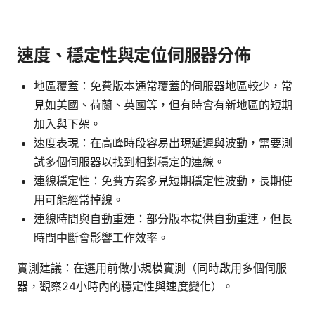
速度、穩定性與定位伺服器分佈
地區覆蓋：免費版本通常覆蓋的伺服器地區較少，常
見如美國、荷蘭、英國等，但有時會有新地區的短期
加入與下架。
速度表現：在高峰時段容易出現延遲與波動，需要測
試多個伺服器以找到相對穩定的連線。
連線穩定性：免費方案多見短期穩定性波動，長期使
用可能經常掉線。
連線時間與自動重連：部分版本提供自動重連，但長
時間中斷會影響工作效率。
實測建議：在選用前做小規模實測（同時啟用多個伺服
器，觀察24小時內的穩定性與速度變化）。