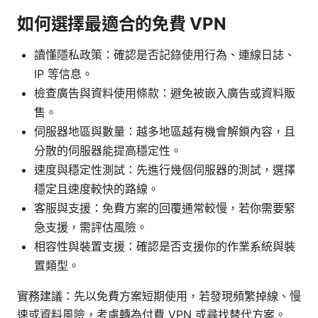
如何選擇最適合的免費 VPN
讀懂隱私政策：確認是否記錄使用行為、連線日誌、
IP 等信息。
檢查廣告與資料使用條款：避免被嵌入廣告或資料販
售。
伺服器地區與數量：越多地區越有機會解鎖內容，且
分散的伺服器能提高穩定性。
速度與穩定性測試：先進行幾個伺服器的測試，選擇
穩定且速度較快的路線。
客服與支援：免費方案的回覆通常較慢，若你需要緊
急支援，需評估風險。
相容性與裝置支援：確認是否支援你的作業系統與裝
置類型。
實務建議：先以免費方案短期使用，若發現頻繁掉線、慢
速或資料風險，考慮轉為付費 VPN 或尋找替代方案。