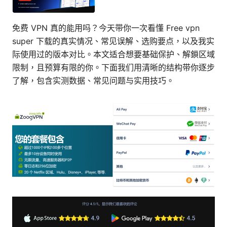
免费 VPN 真的能用吗？今天带你一次看懂 Free vpn
super 下载的真实情况、常见误解、选购要点，以及我实
际使用过的版本对比。本文适合想要基础保护、解鎖区域
限制，且预算有限的你。下面我们用清晰的结构带你逐步
了解，包含实测数据、常见问题与实用技巧。