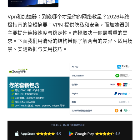
Vpn和加速器：到底哪个才是你的网络救星？2026年终
极指南的简短摘要：VPN 提供隐私和安全，而加速器则
主要提升连接速度与稳定性。选择取决于你最看重的需
求。下面我们用清晰的结构带你了解两者的差异、适用场
景、实测数据与实用技巧。