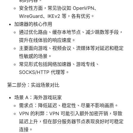
安全性方面，常见协议如 OpenVPN、
WireGuard、IKEv2 等，各有优劣。
加速器的核心作用
通过优化路由、缓存本地节点、减少跳数等手段，
提升在线体验的响应速度。
主要面向游戏、视频会议、流媒体等对延迟和稳定
性敏感的场景。
常见形式包括网络加速器、游戏专线、
SOCKS/HTTP 代理等。
第二部分：实战场景对比
场景 A：海外游戏玩家
需求点：降低延迟、稳定性、尽量不影响画质。
VPN 的利弊：VPN 可能引入额外加密开销，导致
延迟上升，但在部分服务器节点表现良好时可稳定
连接。