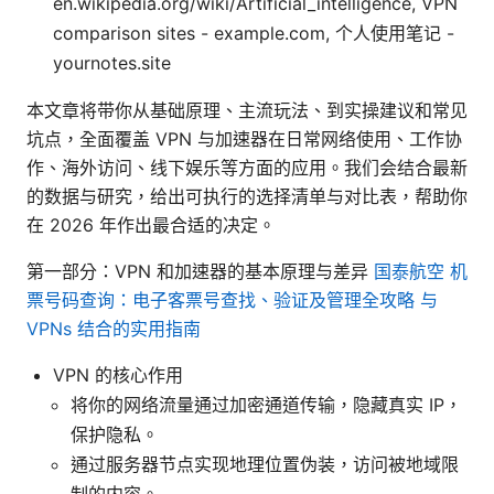
en.wikipedia.org/wiki/Artificial_intelligence, VPN
comparison sites - example.com, 个人使用笔记 -
yournotes.site
本文章将带你从基础原理、主流玩法、到实操建议和常见
坑点，全面覆盖 VPN 与加速器在日常网络使用、工作协
作、海外访问、线下娱乐等方面的应用。我们会结合最新
的数据与研究，给出可执行的选择清单与对比表，帮助你
在 2026 年作出最合适的决定。
第一部分：VPN 和加速器的基本原理与差异
国泰航空 机
票号码查询：电子客票号查找、验证及管理全攻略 与
VPNs 结合的实用指南
VPN 的核心作用
将你的网络流量通过加密通道传输，隐藏真实 IP，
保护隐私。
通过服务器节点实现地理位置伪装，访问被地域限
制的内容。