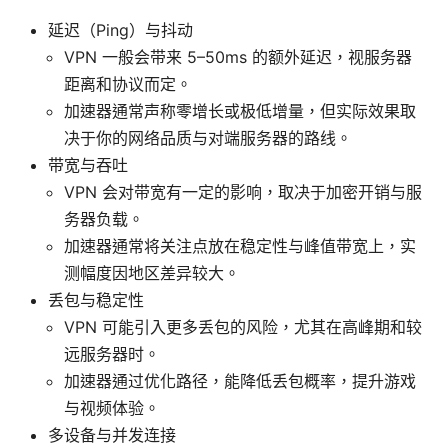
延迟（Ping）与抖动
VPN 一般会带来 5–50ms 的额外延迟，视服务器
距离和协议而定。
加速器通常声称零增长或极低增量，但实际效果取
决于你的网络品质与对端服务器的路线。
带宽与吞吐
VPN 会对带宽有一定的影响，取决于加密开销与服
务器负载。
加速器通常将关注点放在稳定性与峰值带宽上，实
测幅度因地区差异较大。
丢包与稳定性
VPN 可能引入更多丢包的风险，尤其在高峰期和较
远服务器时。
加速器通过优化路径，能降低丢包概率，提升游戏
与视频体验。
多设备与并发连接