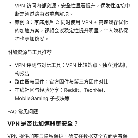
VPN 访问内部资源，安全性显著提升，偶发性连接中
断需通过路由器重启解决。
案例 3：家庭用户 C 同时使用 VPN + 高速缓存优化
的加速方案，视频会议稳定性提升明显，个人隐私保
护也更加稳妥。
附加资源与工具推荐
VPN 评测与对比工具：VPN 比较站点、独立测试机
构报告
路由器与固件：官方固件与第三方固件对比
在线社区与经验分享：Reddit、TechNet、
MobileGaming 子板块等
FAQ 常见问题
VPN 是否比加速器更安全？
VPN 提供加密与隐私保护，确实在数据安全方面更有保