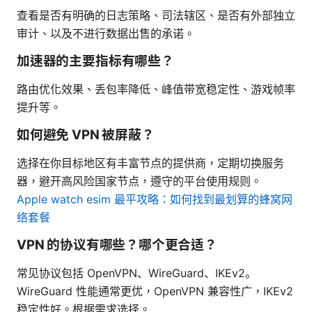
查看是否有明确的日志策略、司法辖区、是否有外部独立
审计、以及不进行数据出售的承诺。
加速器的主要指标有哪些？
路由优化效果、丢包率降低、峰值带宽稳定性、游戏帧率
提升等。
如何避免 VPN 被屏蔽？
选择在你目标地区有丰富节点的提供商，定期切换服务
器，避开高风险国家节点，遵守的平台使用规则。
Apple watch esim 最平攻略：如何找到最划算的蜂窝网
络套餐
VPN 的协议有哪些？哪个更合适？
常见协议包括 OpenVPN、WireGuard、IKEv2。
WireGuard 性能通常更优，OpenVPN 兼容性广，IKEv2
稳定性好。根据需求选择。