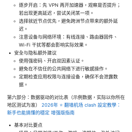
逐步开启：先 VPN 再开加速器，观察是否提升；
若出现更高延迟，尝试关闭某一项。
选择就近节点优先，避免跨洲节点带来的额外延
迟。
注意设备与网络环境：有线连接、路由器固件、
Wi-Fi 干扰等都会影响实际效果。
安全与隐私额外建议
使用强密码、开启双因素认证。
避免在不信任的公共网络下进行敏感操作。
定期检查应用权限与连接设备，确保不会泄露数
据。
第六部分：数据驱动的对比表（示例数据，实际以你所在
地区测试为准）
2026年 ⭐ 翻墙机场 clash 設定教學：
新手也能搞懂的穩定 增强版指南
基本对比要点