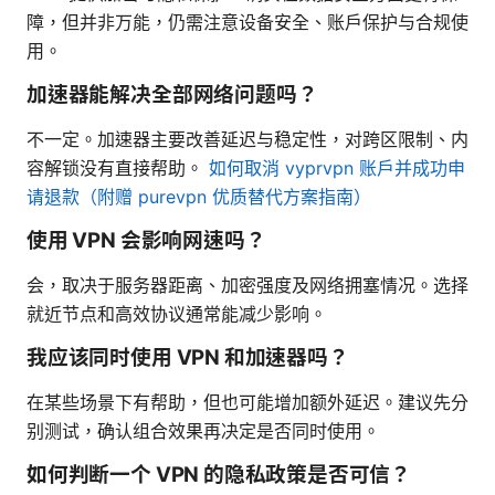
障，但并非万能，仍需注意设备安全、账户保护与合规使
用。
加速器能解决全部网络问题吗？
不一定。加速器主要改善延迟与稳定性，对跨区限制、内
容解锁没有直接帮助。
如何取消 vyprvpn 账户并成功申
请退款（附赠 purevpn 优质替代方案指南）
使用 VPN 会影响网速吗？
会，取决于服务器距离、加密强度及网络拥塞情况。选择
就近节点和高效协议通常能减少影响。
我应该同时使用 VPN 和加速器吗？
在某些场景下有帮助，但也可能增加额外延迟。建议先分
别测试，确认组合效果再决定是否同时使用。
如何判断一个 VPN 的隐私政策是否可信？