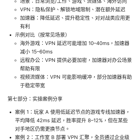
场景：日常浏览/工作、游戏、流媒体、海外访问
VPN：隐私保护、解锁地域限制、潜在额外延迟
加速器：降低延迟、提升稳定性、对对战类应用更
有利
示例对比（按常见场景）
海外游戏：VPN 延迟可能增加 10–40ms，加速器
减小 15–60ms
远程办公：VPN 提供必要加密，加速器对办公场景
帮助有限
视频流媒体：VPN 可能影响缓冲，部分加速器有助
于稳定带宽
第七部分：实操案例分享
案例 1：玩家 A 使用低延迟节点的游戏专线加速器，
平均降低 42ms 延迟，胜率提升 8–12%，但在某些
对手地区仍需更换节点。
案例 2：工作室 B 部署 VPN 汇聚，全员通过企业级