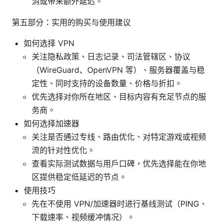
消或带来额外延迟。
第五部分：实用的购买与使用建议
如何选择 VPN
关注隐私政策、日志记录、司法管辖区、协议
（WireGuard、OpenVPN 等）、服务器覆盖与稳
定性、同时支持的设备数量、价格与折扣。
优先选择对你所在地区、目标内容有充足节点的服
务商。
如何选择加速器
关注是否通过专线、路由优化、对特定游戏或视频
流的针对性优化。
查看实际测试数据与用户口碑，优先选择能在你地
区提供稳定低延迟的节点。
使用技巧
先在不使用 VPN/加速器时进行基线测试（PING、
下载速率、视频缓冲情况）。