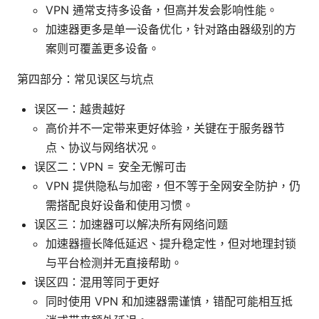
VPN 通常支持多设备，但高并发会影响性能。
加速器更多是单一设备优化，针对路由器级别的方
案则可覆盖更多设备。
第四部分：常见误区与坑点
误区一：越贵越好
高价并不一定带来更好体验，关键在于服务器节
点、协议与网络状况。
误区二：VPN = 安全无懈可击
VPN 提供隐私与加密，但不等于全网安全防护，仍
需搭配良好设备和使用习惯。
误区三：加速器可以解决所有网络问题
加速器擅长降低延迟、提升稳定性，但对地理封锁
与平台检测并无直接帮助。
误区四：混用等同于更好
同时使用 VPN 和加速器需谨慎，错配可能相互抵