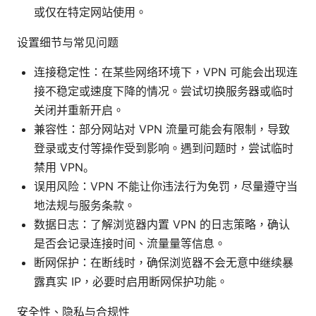
或仅在特定网站使用。
设置细节与常见问题
连接稳定性：在某些网络环境下，VPN 可能会出现连
接不稳定或速度下降的情况。尝试切换服务器或临时
关闭并重新开启。
兼容性：部分网站对 VPN 流量可能会有限制，导致
登录或支付等操作受到影响。遇到问题时，尝试临时
禁用 VPN。
误用风险：VPN 不能让你违法行为免罚，尽量遵守当
地法规与服务条款。
数据日志：了解浏览器内置 VPN 的日志策略，确认
是否会记录连接时间、流量量等信息。
断网保护：在断线时，确保浏览器不会无意中继续暴
露真实 IP，必要时启用断网保护功能。
安全性、隐私与合规性