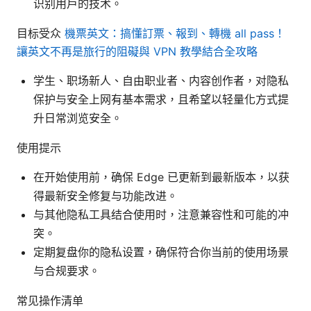
识别用户的技术。
目标受众
機票英文：搞懂訂票、報到、轉機 all pass！
讓英文不再是旅行的阻礙與 VPN 教學結合全攻略
学生、职场新人、自由职业者、内容创作者，对隐私
保护与安全上网有基本需求，且希望以轻量化方式提
升日常浏览安全。
使用提示
在开始使用前，确保 Edge 已更新到最新版本，以获
得最新安全修复与功能改进。
与其他隐私工具结合使用时，注意兼容性和可能的冲
突。
定期复盘你的隐私设置，确保符合你当前的使用场景
与合规要求。
常见操作清单