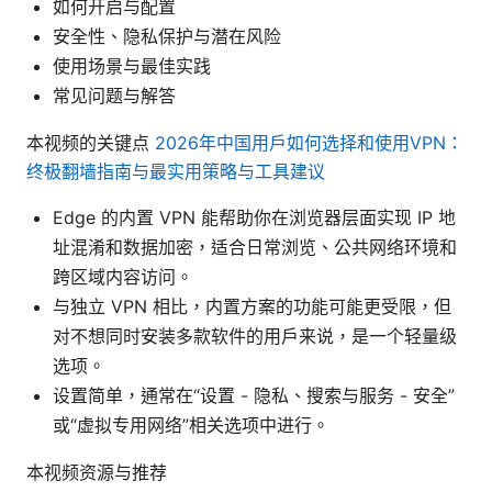
如何开启与配置
安全性、隐私保护与潜在风险
使用场景与最佳实践
常见问题与解答
本视频的关键点
2026年中国用户如何选择和使用VPN：
终极翻墙指南与最实用策略与工具建议
Edge 的内置 VPN 能帮助你在浏览器层面实现 IP 地
址混淆和数据加密，适合日常浏览、公共网络环境和
跨区域内容访问。
与独立 VPN 相比，内置方案的功能可能更受限，但
对不想同时安装多款软件的用户来说，是一个轻量级
选项。
设置简单，通常在“设置 - 隐私、搜索与服务 - 安全”
或“虚拟专用网络”相关选项中进行。
本视频资源与推荐