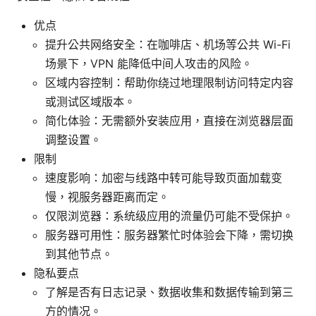
优点
提升公共网络安全：在咖啡店、机场等公共 Wi-Fi
场景下，VPN 能降低中间人攻击的风险。
区域内容控制：帮助你绕过地理限制访问特定内容
或测试区域版本。
简化体验：无需额外安装应用，直接在浏览器层面
调整设置。
限制
速度影响：加密与线路中转可能导致页面加载变
慢，视服务器距离而定。
仅限浏览器：系统级应用的流量仍可能不受保护。
服务器可用性：服务器繁忙时体验会下降，需切换
到其他节点。
隐私要点
了解是否有日志记录、数据收集和数据传输到第三
方的情况。