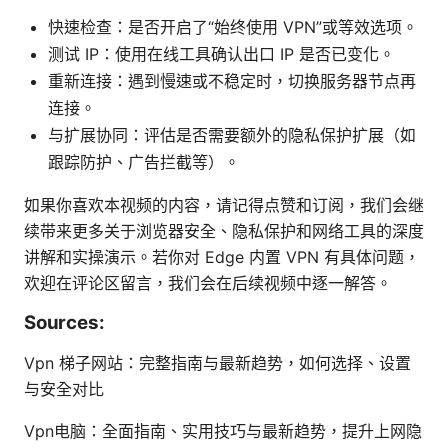
快速检查：是否开启了“始终使用 VPN”或等效选项。
测试 IP：使用在线工具确认出口 IP 是否已变化。
重新连接：遇到慢速或不稳定时，切换服务器节点再
连接。
与扩展协同：评估是否需要额外的隐私保护扩展（如
跟踪防护、广告拦截等）。
如果你喜欢本视频的内容，请记得点赞和订阅，我们会继
续带来更多关于浏览器安全、隐私保护和网络工具的深度
讲解和实操演示。若你对 Edge 内置 VPN 有具体问题，
欢迎在评论区留言，我们会在后续视频中逐一解答。
Sources:
Vpn 梯子网站：完整指南与最新趋势，如何选择、设置
与安全对比
Vpn电脑：全面指南、实用技巧与最新趋势，提升上网隐