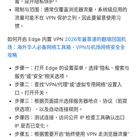
置，提升隐私保护。
限制与范围：通常仅覆盖浏览器流量，系统级应用的
流量可能不在 VPN 保护之列，因此要留意使用习
惯。
如何开启 Edge 内置 VPN
2026年最靠谱的翻墙回国机
场：海外华人必备网络工具箱，VPN与机场网络安全全
攻略
步骤一：打开 Edge 的设置菜单，选择“隐私、搜索与
服务”或“安全”相关选项。
步骤二：查找“VPN/代理”或“虚拟专用网络”设置入
口，打开开关。
步骤三：根据页面提示选择服务器地点、协议（若提
供选项）、以及自动连接规则。
步骤四：测试连接，访问公开 IP 检查工具确认出口
IP 是否已变化。
步骤五：根据需要开启“始终使用 VPN 走浏览器流量”