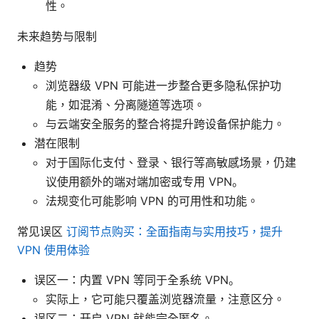
性。
未来趋势与限制
趋势
浏览器级 VPN 可能进一步整合更多隐私保护功
能，如混淆、分离隧道等选项。
与云端安全服务的整合将提升跨设备保护能力。
潜在限制
对于国际化支付、登录、银行等高敏感场景，仍建
议使用额外的端对端加密或专用 VPN。
法规变化可能影响 VPN 的可用性和功能。
常见误区
订阅节点购买：全面指南与实用技巧，提升
VPN 使用体验
误区一：内置 VPN 等同于全系统 VPN。
实际上，它可能只覆盖浏览器流量，注意区分。
误区二：开启 VPN 就能完全匿名。