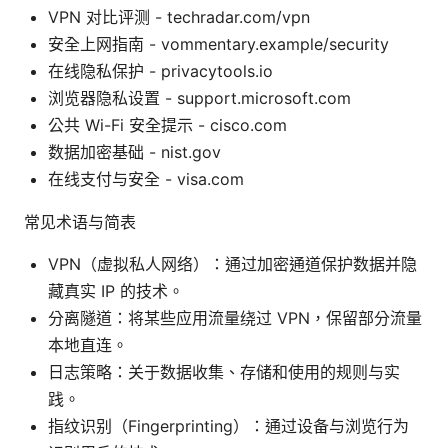
VPN 对比评测 - techradar.com/vpn
安全上网指南 - vommentary.example/security
在线隐私保护 - privacytools.io
浏览器隐私设置 - support.microsoft.com
公共 Wi-Fi 安全提示 - cisco.com
数据加密基础 - nist.gov
在线支付与安全 - visa.com
常见术语与简表
VPN（虚拟私人网络）：通过加密通道保护数据并隐
藏真实 IP 的技术。
分离隧道：将某些应用流量绕过 VPN，保留部分流量
本地直连。
日志策略：关于数据收集、存储和使用的规则与实
践。
指纹识别（Fingerprinting）：通过设备与浏览行为