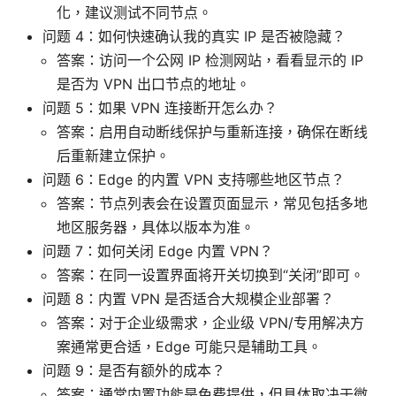
化，建议测试不同节点。
问题 4：如何快速确认我的真实 IP 是否被隐藏？
答案：访问一个公网 IP 检测网站，看看显示的 IP
是否为 VPN 出口节点的地址。
问题 5：如果 VPN 连接断开怎么办？
答案：启用自动断线保护与重新连接，确保在断线
后重新建立保护。
问题 6：Edge 的内置 VPN 支持哪些地区节点？
答案：节点列表会在设置页面显示，常见包括多地
地区服务器，具体以版本为准。
问题 7：如何关闭 Edge 内置 VPN？
答案：在同一设置界面将开关切换到“关闭”即可。
问题 8：内置 VPN 是否适合大规模企业部署？
答案：对于企业级需求，企业级 VPN/专用解决方
案通常更合适，Edge 可能只是辅助工具。
问题 9：是否有额外的成本？
答案：通常内置功能是免费提供，但具体取决于微