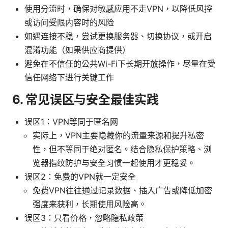
使用分流时，确保对敏感应用不走VPN，以降低风控
或访问受限内容时的风险
如遇连接不稳，尝试更换服务器、切换协议，或开启
混淆功能（如果供应商提供）
避免在不信任的公共Wi-Fi下长期开放操作，尽量在受
信任网络下进行关键工作
6. 常见误区与安全最佳实践
误区1：VPN等同于匿名网
实际上，VPN主要隐藏你的流量来源和提升私密
性，但不等同于绝对匿名。结合隐私保护策略、浏
览器指纹防护与安全习惯一起使用才更稳妥。
误区2：免费的VPN就一定安全
免费VPN往往通过记录数据、插入广告或降低加密
强度来获利，长期使用风险高。
误区3：只看价格，忽略隐私政策