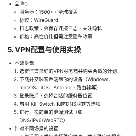
品牌C
服务器：1500+，全球覆盖
协议：WireGuard
日志政策：会保存连接日志，关注隐私
价格：高性价比但需注意隐私政策
5. VPN配置与使用实操
基础步骤
选定信誉良好的VPN服务商并购买合适的计划
下载并安装客户端到你的设备（Windows、
macOS、iOS、Android、路由器等）
登录账户，选择合适的服务器位置
启用 Kill Switch 和防DNS泄露等选项
进行一次简单的泄漏测试（如
DNS/IPv6/WebRTC）
针对不同场景的设置