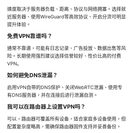
速度取决于服务器负载、距离、协议与网络拥塞。选择就
近服务器、使用WireGuard等高效协议、开启分流可明显
提升体验。
免费VPN靠谱吗？
通常不靠谱，可能有日志记录、广告投放、数据出售等风
险。长期使用强烈建议选择信誉较好、性价比高的付费
VPN。
如何避免DNS泄漏？
启用VPN自带的DNS保护、关闭WebRTC泄漏、使用专
有DNS服务器，并在连接后进行泄漏自测。
我可以在路由器上设置VPN吗？
可以，路由器可覆盖所有设备，适合家庭多设备使用，但
配置复杂度略高，需确保路由器固件支持并妥善备份。