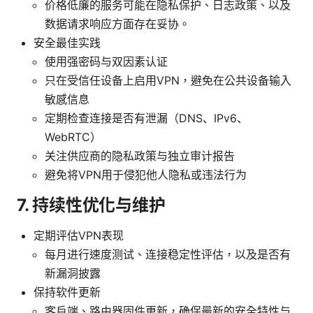
价格低廉的服务可能在隐私保护、日志政策、以及
数据请求响应方面存在妥协。
安全最佳实践
使用强密码与双因素认证
只在受信任设备上启用VPN，避免在公共设备输入
敏感信息
定期检查连接是否有泄漏（DNS、IPv6、
WebRTC）
关注供应商的隐私政策与独立审计报告
避免将VPN用于侵犯他人隐私或违法行为
7. 持续性优化与维护
定期评估VPN表现
每月进行速度测试、连接稳定性评估，以及是否有
新漏洞披露
保持软件更新
客户端、路由器固件更新，确保最新的安全特性与