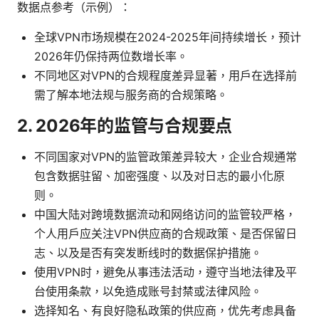
数据点参考（示例）：
全球VPN市场规模在2024-2025年间持续增长，预计
2026年仍保持两位数增长率。
不同地区对VPN的合规程度差异显著，用户在选择前
需了解本地法规与服务商的合规策略。
2. 2026年的监管与合规要点
不同国家对VPN的监管政策差异较大，企业合规通常
包含数据驻留、加密强度、以及对日志的最小化原
则。
中国大陆对跨境数据流动和网络访问的监管较严格，
个人用户应关注VPN供应商的合规政策、是否保留日
志、以及是否有突发断线时的数据保护措施。
使用VPN时，避免从事违法活动，遵守当地法律及平
台使用条款，以免造成账号封禁或法律风险。
选择知名、有良好隐私政策的供应商，优先考虑具备