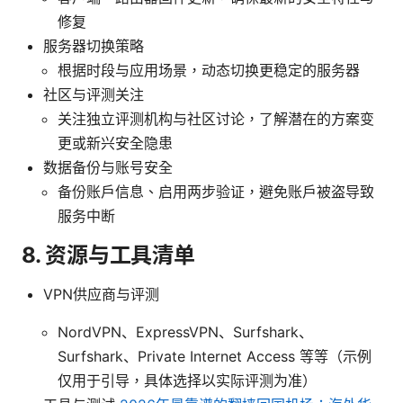
修复
服务器切换策略
根据时段与应用场景，动态切换更稳定的服务器
社区与评测关注
关注独立评测机构与社区讨论，了解潜在的方案变
更或新兴安全隐患
数据备份与账号安全
备份账户信息、启用两步验证，避免账户被盗导致
服务中断
8. 资源与工具清单
VPN供应商与评测
NordVPN、ExpressVPN、Surfshark、
Surfshark、Private Internet Access 等等（示例
仅用于引导，具体选择以实际评测为准）