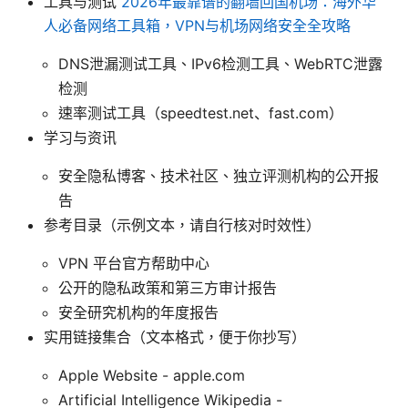
工具与测试
2026年最靠谱的翻墙回国机场：海外华
人必备网络工具箱，VPN与机场网络安全全攻略
DNS泄漏测试工具、IPv6检测工具、WebRTC泄露
检测
速率测试工具（speedtest.net、fast.com）
学习与资讯
安全隐私博客、技术社区、独立评测机构的公开报
告
参考目录（示例文本，请自行核对时效性）
VPN 平台官方帮助中心
公开的隐私政策和第三方审计报告
安全研究机构的年度报告
实用链接集合（文本格式，便于你抄写）
Apple Website - apple.com
Artificial Intelligence Wikipedia -