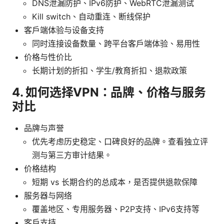
DNS泄漏防护、IPv6防护、WebRTC泄漏测试
Kill switch、自动重连、断线保护
客户端体验与设备支持
同时连接设备数量、跨平台客户端体验、易用性
价格与性价比
长期计划的折扣、学生/教育折扣、退款政策
4. 如何选择VPN：品牌、价格与服务
对比
品牌与声誉
优先考虑历史稳定、口碑良好的品牌。查看独立评
测与第三方审计结果。
价格结构
短期 vs 长期合约的总成本，是否提供退款保障
服务器与网络
覆盖地区、专用服务器、P2P支持、IPv6支持等
客户支持