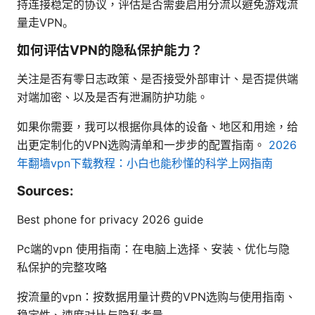
持连接稳定的协议，评估是否需要启用分流以避免游戏流
量走VPN。
如何评估VPN的隐私保护能力？
关注是否有零日志政策、是否接受外部审计、是否提供端
对端加密、以及是否有泄漏防护功能。
如果你需要，我可以根据你具体的设备、地区和用途，给
出更定制化的VPN选购清单和一步步的配置指南。
2026
年翻墙vpn下载教程：小白也能秒懂的科学上网指南
Sources:
Best phone for privacy 2026 guide
Pc端的vpn 使用指南：在电脑上选择、安装、优化与隐
私保护的完整攻略
按流量的vpn：按数据用量计费的VPN选购与使用指南、
稳定性、速度对比与隐私考量