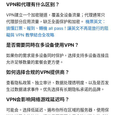
VPN和代理有什么区别？
VPN建立一个加密隧道，覆盖全设备流量；代理通常只
代理部分应用流量，缺乏全面保护和加密。
機票英文：
搞懂訂票、報到、轉機 all pass！讓英文不再是旅行的阻
礙與 VPN 教學結合全攻略
是否需要同時在多设备使用VPN？
如果你的需求是多设备同时保护，选择支持多设备连接且
允许足够数量的套餐会更方便。
如何选择合规的VPN提供商？
查看隐私政策、独立审计、数据处理透明度、以及是否发
生过数据请求事件。优先选择有长期隐私承诺的品牌。
VPN会影响网络游戏延迟吗？
可能会。选择低延迟、遍布你所在区域的服务器，使用保