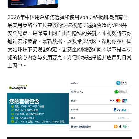
2026年中国用户如何选择和使用vpn：终极翻墙指南与
最实用策略与工具建议的快速概览：选择合适的VPN并
安全配置，是保障上网自由与隐私的关键。本视频将带你
通过实际步骤、最新数据、以及常见误区，帮助你在中国
大陆环境下实现更稳定、更安全的网络访问。以下是本视
频的核心内容与实用要点，方便你快速掌握并应用到日常
上网中。