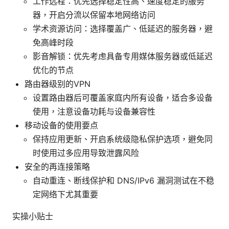
工作远程：优先选择稳定性高、速度稳定的服务
器，开启分流以保留本地网络访问
学术资源访问：选择覆盖广、低延迟的服务器，避
免高峰时段
影音解锁：优先考虑具备专用媒体服务器或低延迟
优化的节点
路由器级别的VPN
设置路由器后可覆盖家庭内所有设备，适合多设备
使用，注意设备功耗与设备兼容性
移动设备的使用要点
保持应用更新、开启系统级隐私保护选项，避免同
时使用过多应用导致泄露风险
安全的再连接策略
自动重连、断线保护和 DNS/IPv6 漏洞测试在不稳
定网络下尤其重要
实操小贴士