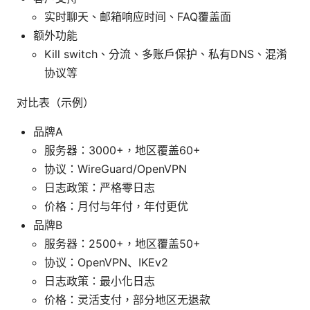
实时聊天、邮箱响应时间、FAQ覆盖面
额外功能
Kill switch、分流、多账户保护、私有DNS、混淆
协议等
对比表（示例）
品牌A
服务器：3000+，地区覆盖60+
协议：WireGuard/OpenVPN
日志政策：严格零日志
价格：月付与年付，年付更优
品牌B
服务器：2500+，地区覆盖50+
协议：OpenVPN、IKEv2
日志政策：最小化日志
价格：灵活支付，部分地区无退款