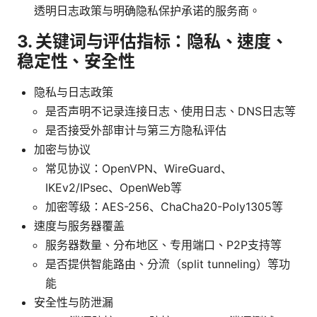
透明日志政策与明确隐私保护承诺的服务商。
3. 关键词与评估指标：隐私、速度、
稳定性、安全性
隐私与日志政策
是否声明不记录连接日志、使用日志、DNS日志等
是否接受外部审计与第三方隐私评估
加密与协议
常见协议：OpenVPN、WireGuard、
IKEv2/IPsec、OpenWeb等
加密等级：AES-256、ChaCha20-Poly1305等
速度与服务器覆盖
服务器数量、分布地区、专用端口、P2P支持等
是否提供智能路由、分流（split tunneling）等功
能
安全性与防泄漏