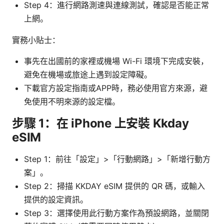
Step 4：進行網路測速與連線測試，確認是否能正常
上網。
實務小貼士：
事先在出國前的家裡或機場 Wi-Fi 環境下完成安裝，
避免在機場或旅途上遇到設定障礙。
下載官方設定指南或APP時，務必使用官方來源，避
免使用不明來源的設定檔。
步驟 1：在 iPhone 上安裝 Kkday
eSIM
Step 1：前往「設定」>「行動網路」>「新增行動方
案」。
Step 2：掃描 KKDAY eSIM 提供的 QR 碼，或輸入
提供的設定資訊。
Step 3：選擇使用此行動方案作為預設網路，並關閉