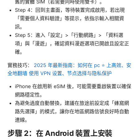
舊的實體 SIM（若需要同時使用雙卡）。
Step 4：回到主畫面，等待裝置完成啟用，若出現
「需要個人資料驗證」等提示，依指示輸入相關資
訊。
Step 5：進入「設定」>「行動網路」> 「資料選
項」與「漫遊」，確認資料漫遊選項已開啟且設定正
確。
實務技巧：
2025 年最新指南：如何在 pc ⭐ 上高效、安
全地翻墙 使用 VPN 设置、节点选择与隐私保护
iPhone 在啟用新 eSIM 後，可能需要重啟裝置以確保
網路穩定性。
為避免過度自動替換，建議在旅途前設定成「蜂窩網
路先選擇」的模式，讓你在地區網路信號良好時自動
連線。
步驟 2：在 Android 裝置上安裝