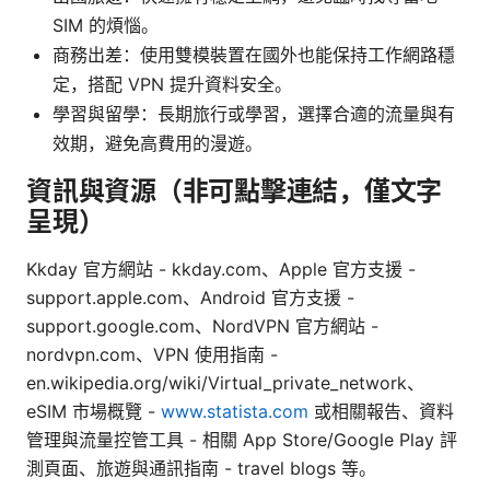
SIM 的煩惱。
商務出差：使用雙模裝置在國外也能保持工作網路穩
定，搭配 VPN 提升資料安全。
學習與留學：長期旅行或學習，選擇合適的流量與有
效期，避免高費用的漫遊。
資訊與資源（非可點擊連結，僅文字
呈現）
Kkday 官方網站 - kkday.com、Apple 官方支援 -
support.apple.com、Android 官方支援 -
support.google.com、NordVPN 官方網站 -
nordvpn.com、VPN 使用指南 -
en.wikipedia.org/wiki/Virtual_private_network、
eSIM 市場概覽 -
www.statista.com
或相關報告、資料
管理與流量控管工具 - 相關 App Store/Google Play 評
測頁面、旅遊與通訊指南 - travel blogs 等。