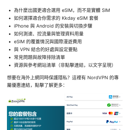
為什麼出國更適合選用 eSIM，而不是實體 SIM
如何選擇適合你需求的 Kkday eSIM 套餐
iPhone 與 Android 的安裝與切換步驟
如何測速、控流量與管理資料用量
eSIM 的覆蓋情況與國際漫遊費用
與 VPN 結合的好處與設定要點
常見問題與故障排除清單
資源與參考網站清單（非點擊連結，以文字呈現）
想要在海外上網同時保護隱私？這裡有 NordVPN 的專
屬優惠連結，點擊了解更多：