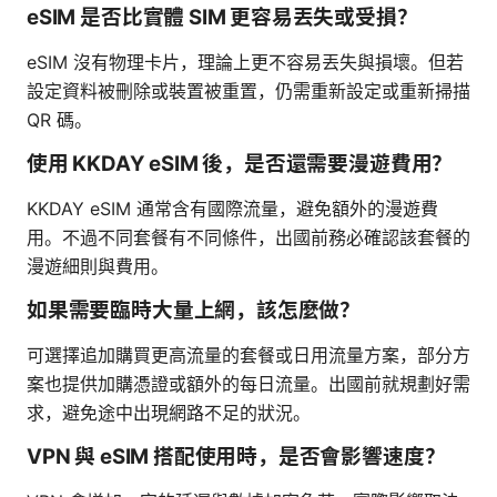
eSIM 是否比實體 SIM 更容易丟失或受損？
eSIM 沒有物理卡片，理論上更不容易丟失與損壞。但若
設定資料被刪除或裝置被重置，仍需重新設定或重新掃描
QR 碼。
使用 KKDAY eSIM 後，是否還需要漫遊費用？
KKDAY eSIM 通常含有國際流量，避免額外的漫遊費
用。不過不同套餐有不同條件，出國前務必確認該套餐的
漫遊細則與費用。
如果需要臨時大量上網，該怎麼做？
可選擇追加購買更高流量的套餐或日用流量方案，部分方
案也提供加購憑證或額外的每日流量。出國前就規劃好需
求，避免途中出現網路不足的狀況。
VPN 與 eSIM 搭配使用時，是否會影響速度？