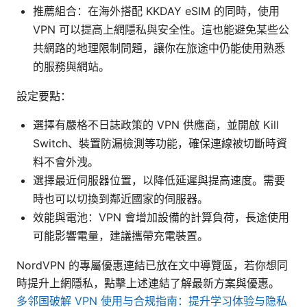
推薦組合：在海外搭配 KKDAY eSIM 的同時，使用
VPN 可以提高上網隱私與安全性。這也能避免某些公
共網路的地理限制問題，讓你在旅途中仍能使用熟悉
的服務與網站。
設定要點：
選擇有嚴格不日誌政策的 VPN 供應商，並開啟 Kill
Switch、裝置防漏檢測等功能，確保連線被切斷時資
料不會外洩。
選擇最近伺服器位置，以降低延遲與提高速度。需要
時也可以切換到鄰近國家的伺服器。
效能與電池：VPN 會增加設備的計算負荷，長途使用
可能影響電量，建議攜帶充電裝置。
NordVPN 的專屬優惠連結已放在文中導覽區，若你想同
時提升上網隱私，點擊上述連結了解最新方案與優惠。
多邻国破解 VPN 使用与合规指南：提升学习体验与隐私