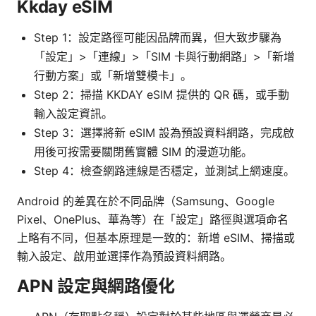
Kkday eSIM
Step 1：設定路徑可能因品牌而異，但大致步驟為
「設定」>「連線」>「SIM 卡與行動網路」>「新增
行動方案」或「新增雙模卡」。
Step 2：掃描 KKDAY eSIM 提供的 QR 碼，或手動
輸入設定資訊。
Step 3：選擇將新 eSIM 設為預設資料網路，完成啟
用後可按需要關閉舊實體 SIM 的漫遊功能。
Step 4：檢查網路連線是否穩定，並測試上網速度。
Android 的差異在於不同品牌（Samsung、Google
Pixel、OnePlus、華為等）在「設定」路徑與選項命名
上略有不同，但基本原理是一致的：新增 eSIM、掃描或
輸入設定、啟用並選擇作為預設資料網路。
APN 設定與網路優化