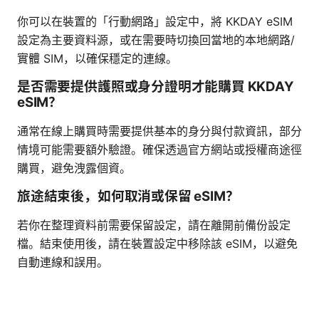
你可以在裝置的「行動網路」設定中，將 KKDAY eSIM
設定為主要資料源，或在需要時切換回當地的本地網路/
實體 SIM，以確保穩定的連線。
是否需要提供護照或身分證明才能購買 KKDAY
eSIM？
通常在線上購買時需要提供基本的身分與付款資訊，部分
情境可能需要額外驗證。確保透過官方網站或授權商途徑
購買，避免洩露個資。
旅途結束後，如何取消或保留 eSIM？
若你在整理資料前需要保留設定，請在離開前備份設定
檔。結束使用後，請在裝置設定中移除該 eSIM，以避免
自動連線和誤用。