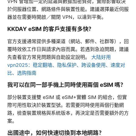
VPN 會增加一定的延遲與數據加密負荷，實際影響取決
於伺服器位置、網路條件與裝置性能。建議選擇最近伺服
器並在需要時開啟／關閉 VPN，以達到平衡。
KKDAY eSIM 的客戶支援有多快？
官方支援通常提供多種渠道（網站、郵件、社群等），回
覆時效依工作日與請求內容而異。若遇到急迫問題，建議
先查看官方常見問題與自助設定說明。
大陆好用
vpn2025：稳定翻墙、隐私保护、跨设备使用、速度对
比、选购指南
我可以在同一部手機上同時使用兩個 eSIM 嗎？
部分裝置支援雙 eSIM 或 eSIM+實體 SIM 的組合，但實
際可用性取決於裝置型號。若需要同時使用兩個行動網
路，檢查裝置規格與系統版本，再決定是否需要額外的方
案。
出國途中，如何快速切換到本地網路？