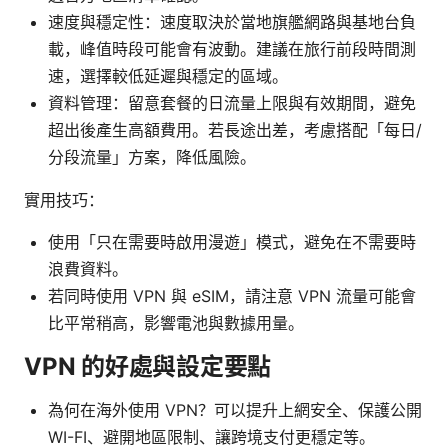
速度與穩定性：速度取決於當地旗艦網路與基地台負
載，峰值時段可能會有波動。建議在旅行前段時間測
速，選擇較低延遲與穩定的區域。
資料管理：留意套餐的日流量上限與有效期間，避免
超出後產生高額費用。若長途出差，考慮搭配「每日/
分段流量」方案，降低風險。
實用技巧：
使用「只在需要時啟用漫遊」模式，避免在不需要時
浪費資料。
若同時使用 VPN 與 eSIM，請注意 VPN 流量可能會
比平常稍高，影響電池與數據用量。
VPN 的好處與設定要點
為何在海外使用 VPN？可以提升上網安全、保護公開
WI-FI、避開地區限制、讓跨境支付更穩定等。