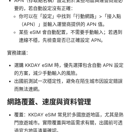
APN（存取點名稱）設定對於某些地區與運營商是必
要的，若自動設定沒有正確：
你可以在「設定」中找到「行動網路」>「接入點
（APN）」並輸入運營商提供的 APN 值。
某些 eSIM 會自動配置，不需要手動輸入；若遇到
連線不穩，先檢查是否已正確設定 APN。
實務建議：
選購 KKDAY eSIM 時，優先選擇包含自動 APN 設定
的方案，減少手動輸入的風險。
出國前測試一次穩定性，避免在陌生城市因設定錯誤
而無法連網。
網路覆蓋、速度與資料管理
覆蓋：KKDAY eSIM 常見於多國旅遊地區，尤其是熱
門旅遊城市。實際覆蓋與地區需求有關，出國前可透
過官方地區清單確認。