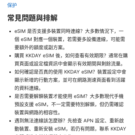
保护
常見問題與排解
eSIM 是否支援多裝置同時連線？大多數情況下，一
個 eSIM 對應一個裝置，若需要多設備連線，可能需
要額外的額度或副方案。
購買 KKDAY eSIM 後，如何查看有效期限？通常在購
買頁面或設定檔資訊中會顯示有效期間與剩餘流量。
如何確認是否真的使用 KKDAY eSIM？裝置設定中會
顯示新增的行動方案，並可在網路測速頁面看到活躍
的資料連線。
是否需要解鎖裝置才能使用 eSIM？大多數現代手機
預設支援 eSIM，不一定需要特別解鎖，但仍需確認
裝置與網路的相容性。
遇到無法連線該怎麼辦？先檢查 APN 設定、重新啟
動裝置、重新安裝 eSIM，若仍有問題，聯系 KKDAY