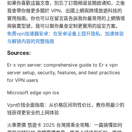
如果你喜歡這篇文章，別忘了訂閱頻道並開啟通知，之後
我會帶你做更多關於 VPN、出國上網與跨境旅遊科技的
實用指南。你也可以在留言區告訴我你最常用的上網情境
與裝置型號，我可以幫你量身定制更實用的設定方案。
免费vpn加速器安卓：在安卓设备上提升隐私、加速体验
与解锁内容的完整指南
Sources:
Er x vpn server: comprehensive guide to Er x vpn
server setup, security, features, and best practices
for VPN users
Microsoft edge vpn ios
Vpn价钱全面指南：从价格区间到性价比，教你用最少的
钱获得更安全的上网体验
火車票價 悠遊卡 2025 台灣搭乘全攻略：一篇搞懂如何