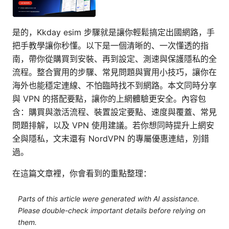
是的，Kkday esim 步驟就是讓你輕鬆搞定出國網路，手
把手教學讓你秒懂。以下是一個清晰的、一次懂透的指
南，帶你從購買到安裝、再到設定、測速與保護隱私的全
流程。整合實用的步驟、常見問題與實用小技巧，讓你在
海外也能穩定連線、不怕臨時找不到網路。本文同時分享
與 VPN 的搭配要點，讓你的上網體驗更安全。內容包
含：購買與激活流程、裝置設定要點、速度與覆蓋、常見
問題排解，以及 VPN 使用建議。若你想同時提升上網安
全與隱私，文末還有 NordVPN 的專屬優惠連結，別錯
過。
在這篇文章裡，你會看到的重點整理：
Parts of this article were generated with AI assistance.
Please double-check important details before relying on
them.