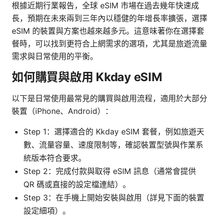
根據近期行業報告，全球 eSIM 市場在過去幾年快速成
長，預期在未來兩到三年內以穩健的年增長率擴張，選擇
eSIM 的裝置與方案也越來越多元。這意味著你在選擇套
餐時，可以找到更符合上網需求的選項，尤其是旅遊流量
需求與日常使用的平衡。
如何購買與啟用 Kkday eSIM
以下是日常使用最常見的購買與啟用流程，適用於大部分
裝置（iPhone、Android）：
Step 1：選擇適合的 Kkday eSIM 套餐，例如旅遊天
數、流量容量、速度限制等，確認裝置型號與作業系
統版本符合要求。
Step 2：完成付款與取得 eSIM 訊息（通常會提供
QR 碼或直接的設定檔連結）。
Step 3：在手機上開始安裝與啟用（詳見下面的裝置
設定細項）。