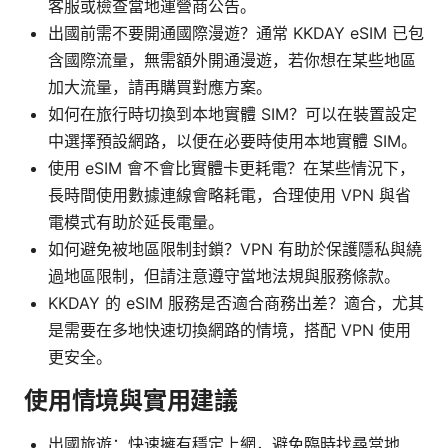
客服或檢查當地運營商公告。
出國前需不要開通國際漫遊？通常 KKDAY eSIM 已包
含國際流量，無需額外開通漫遊，若你想在某些地區
加大流量，請再購買對應方案。
如何在旅行時切換到本地實體 SIM？可以在裝置設定
中選擇預設網路，以便在必要時使用本地實體 SIM。
使用 eSIM 會不會比實體卡更耗電？在某些情況下，
長時間使用數據連線會略耗電，合理使用 VPN 與省
電模式有助於延長電量。
如何避免被地區限制封鎖？VPN 有助於保護隱私與繞
過地區限制，但請注意遵守當地法規與服務條款。
KKDAY 的 eSIM 服務是否適合商務出差？適合，尤其
是需要在多地快速切換網路的情境，搭配 VPN 使用
更安全。
使用情境與實用建議
出國旅遊：快速擁有穩定上網，避免臨時找尋當地