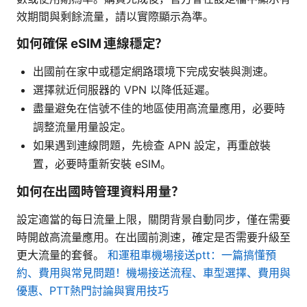
效期間與剩餘流量，請以實際顯示為準。
如何確保 eSIM 連線穩定？
出國前在家中或穩定網路環境下完成安裝與測速。
選擇就近伺服器的 VPN 以降低延遲。
盡量避免在信號不佳的地區使用高流量應用，必要時
調整流量用量設定。
如果遇到連線問題，先檢查 APN 設定，再重啟裝
置，必要時重新安裝 eSIM。
如何在出國時管理資料用量？
設定適當的每日流量上限，關閉背景自動同步，僅在需要
時開啟高流量應用。在出國前測速，確定是否需要升級至
更大流量的套餐。
和運租車機場接送ptt：一篇搞懂預
約、費用與常見問題！機場接送流程、車型選擇、費用與
優惠、PTT熱門討論與實用技巧