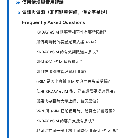
使用情境與實用建議
資訊與資源（非可點擊連結，僅文字呈現）
Frequently Asked Questions
KKDAY eSIM 與裝置相容性有哪些限制？
如何判斷我的裝置是否支援 eSIM？
KKDAY eSIM 的有效期限通常多長？
如何確保 eSIM 連線穩定？
如何在出國時管理資料用量？
eSIM 是否比實體 SIM 更容易丟失或受損？
使用 KKDAY eSIM 後，是否還需要漫遊費用？
如果需要臨時大量上網，該怎麼做？
VPN 與 eSIM 搭配使用時，是否會影響速度？
KKDAY eSIM 的客戶支援有多快？
我可以在同一部手機上同時使用兩個 eSIM 嗎？