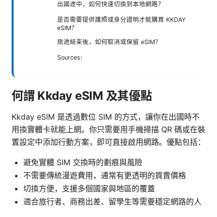
出國途中，如何快速切換到本地網路？
是否需要提供護照或身分證明才能購買 KKDAY
eSIM？
旅途結束後，如何取消或保留 eSIM？
Sources:
何謂 Kkday eSIM 及其優點
Kkday eSIM 是透過數位 SIM 的方式，讓你在出國時不
用換實體卡就能上網。你只需要用手機掃描 QR 碼或在裝
置設定中添加行動方案，即可直接啟用網路。優點包括：
避免實體 SIM 交換時的劃痕與風險
不需要傳統漫遊費用，通常有更透明的買賣價格
切換方便，支援多個國家與地區的覆蓋
適合旅行者、商務出差、留學生等需要穩定網路的人