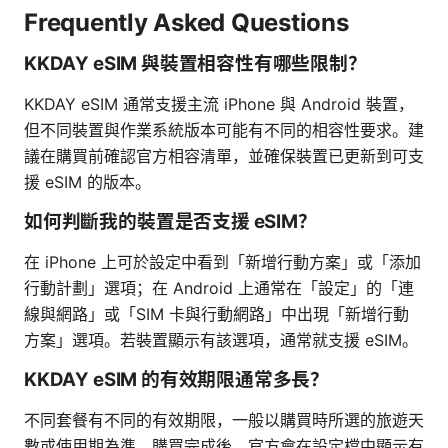
Frequently Asked Questions
KKDAY eSIM 與裝置相容性有哪些限制？
KKDAY eSIM 通常支援主流 iPhone 與 Android 裝置，
但不同裝置與作業系統版本可能有不同的相容性要求。建
議在購買前確認官方相容清單，並確保裝置已更新到可支
援 eSIM 的版本。
如何判斷我的裝置是否支援 eSIM？
在 iPhone 上可於設定中看到「新增行動方案」或「添加
行動計劃」選項；在 Android 上通常在「設定」的「連
線與網路」或「SIM 卡與行動網路」中出現「新增行動
方案」選項。若裝置顯示有該選項，通常就支援 eSIM。
KKDAY eSIM 的有效期限通常多長？
不同套餐有不同的有效期限，一般以購買時所選的旅遊天
數或使用期為準。購買完成後，官方會在設定檔中顯示有