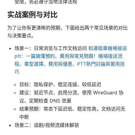
受限，务必遵守当地法律法规
实战案例与对比
为了让你有更清晰的预期，下面给出两个常见场景的对比
与决策要点。
场景一：日常浏览与工作文档访问
和運租車機場接送
ptt：一篇搞懂預約、費用與常見問題！機場接送流
程、車型選擇、費用與優惠、PTT熱門討論與實用技
巧
目标：隐私保护、稳定连接、较低延迟
建议：就近节点、启用分流、使用 WireGuard 协
议、定期检查 DNS 泄漏
结果预期：常态下延迟低、稳定性高，文档访问无
中断
场景二：追剧/视频流媒体解锁