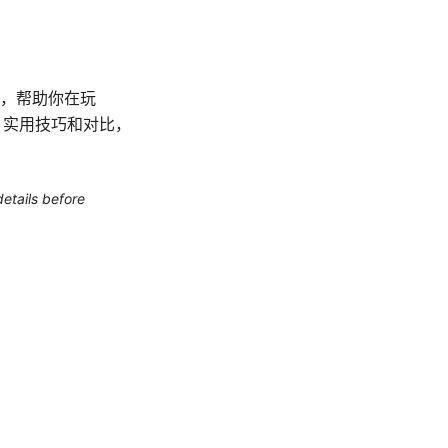
南，帮助你在玩
、实用技巧和对比，
etails before