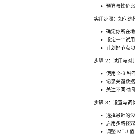
预算与性价比
实用步骤：如何选择
确定你所在地
设定一个试用
计划好节点切
步骤 2：试用与对
使用 2-3
记录关键数据
关注不同时间
步骤 3：设置与调
选择最近的边
启用多路径冗
调整 MTU