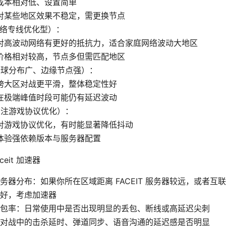
成本相对低、设置简单
对某些地区效果不稳定，需更换节点
网络专线优化型）：
对高波动网络有更好的抵抗力，适合家庭网络波动大地区
价格相对较高，节点多但需匹配地区
全球分布广、边缘节点强）：
跨大区对战更平滑，整体稳定性好
在极端峰值时段可能仍有延迟波动
专注游戏协议优化）：
对游戏协议优化，有时能显著降低抖动
体验强依赖版本与服务器配置
eit 加速器
务器分布：如果你所在区域距离 FACEIT 服务器较远，或者互联
好，考虑加速器
包率：日常使用中是否出现明显的丢包、断线或高延迟尖刺
对战中的击杀延时、弹道同步、语音沟通的延迟感是否明显