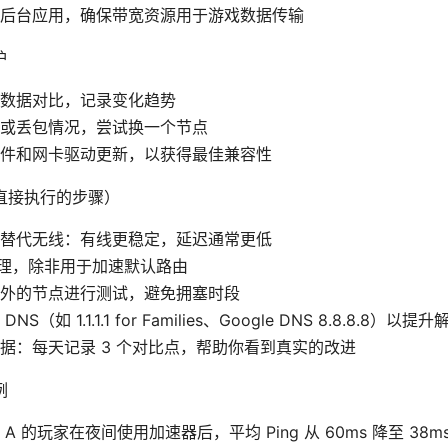
后台应用，确保带宽资源用于游戏数据传输
护
数据对比，记录变化趋势
或丢包情况，尝试换一个节点
件和网卡驱动更新，以获得最佳兼容性
直接执行的步骤）
替代无线：有线更稳定，延迟通常更低
/代理，除非用于加速默认路由
外的节点进行测试，避免拥塞时段
S（如 1.1.1.1 for Families、Google DNS 8.8.8.8）以
据：每天记录 3 个对比点，帮助你看到真实的改进
例
A 的玩家在夜间使用加速器后，平均 Ping 从 60ms 降至 38