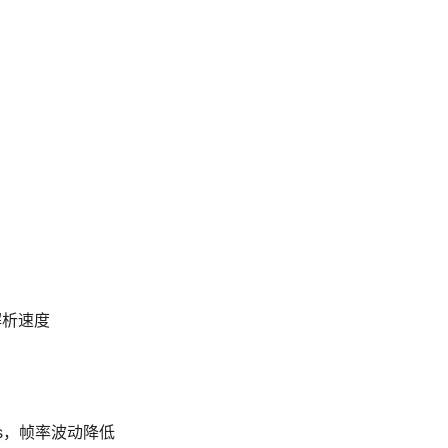
提升解析速度
ms，帧率波动降低