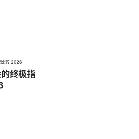
较 2026
验的终极指
6