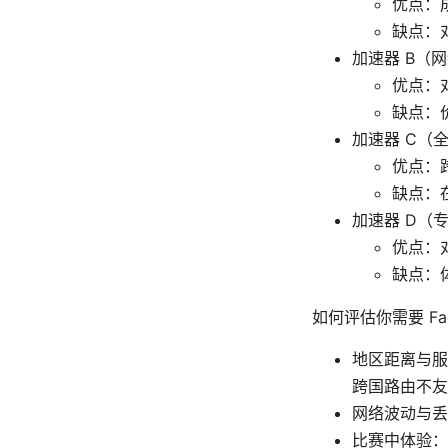
优点：
缺点：
加速器 B（
优点：
缺点：
加速器 C（
优点：
缺点：
加速器 D（
优点：
缺点：
如何评估你需要 Fac
地区距离与服
跨国路由不友
网络波动与丢
比赛中体验：