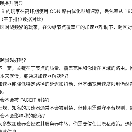
表现提升明显
B 的玩家在高峰期使用 CDN 路由优化型加速器，丢包率从 1.8%
%（基于排位数据对比）
区对战频繁的玩家，在边缘节点覆盖广的加速器帮助下，跨区对
越贵越好吗？
不一定，关键在于节点的质量、覆盖范围和你所在区域的路由。
本来就慢，能通过加速器解决吗？
加速器能降低特定路径的延迟和抖动，但基础宽带速度限制仍然
要。
不会被 FACEIT 封禁？
正规、知名的加速器通常不会被封禁，但使用需遵守平台规则，
会不会影响我的隐私？
大多数加速器会经过其服务器中转，你需要信任其隐私政策。选
敏感信息。