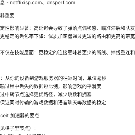
 netflixisp.com、dnsperf.com
加速器重要
定性影响显著：高延迟会导致子弹落点偏移感、瞄准滞后和队友
更稳定的丢包率下降：优质加速器通过更短的路由和更高的带宽
不仅在技能层面：更稳定的连接意味着更少的断线、掉线重连和
g）：从你的设备到游戏服务器的往返时间，单位毫秒
输过程中丢失的数据包比例，影响游戏的平滑度
过中转节点选择更优路径，减少跳数和拥塞
保证同时传输的游戏数据和语音聊天等数据的稳定
aceit 加速器的要点
常见梯子型节点）：