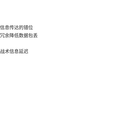
信息传达的错位
冗余降低数据包丢
战术信息延迟