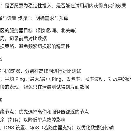
：是否愿意为稳定性投入、是否能在试用期内获得真实的效果
与设置 步骤 1：明确需求与预算
区的服务器目标（例如欧洲、北美等）
周，记录前后对比数据
换策略，避免频繁切换影响稳定性
比
 种不同加速器，分别在高峰期进行对比测试
：平均 Ping、最大/最小 Ping、丢包率、帧率波动、对战中的
段的表现，避免只在清晨测试得到片面数据
优
缘节点：优先选择离你和服务器都近的节点
余（如有）以降低单点故障影响
 值、DNS 设置、QoS（若路由器支持）以优化数据包传输