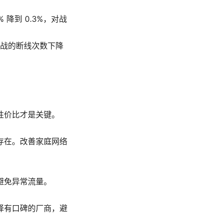
 降到 0.3%，对战
战的断线次数下降
性价比才是关键。
存在。改善家庭网络
避免异常流量。
择有口碑的厂商，避