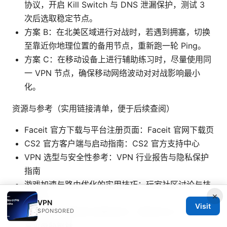
协议，开启 Kill Switch 与 DNS 泄漏保护，测试 3
次后选取稳定节点。
方案 B：在北美区域进行对战时，若遇到拥塞，切换
至靠近你地理位置的备用节点，重新跑一轮 Ping。
方案 C：在移动设备上进行辅助练习时，尽量使用同
一 VPN 节点，确保移动网络波动对对战影响最小
化。
资源与参考（实用链接清单，便于后续查阅）
Faceit 官方下载与平台注册页面：Faceit 官网下载页
CS2 官方客户端与启动指南：CS2 官方支持中心
VPN 选型与安全性参考：VPN 行业报告与隐私保护
指南
游戏加速与路由优化的实用技巧：玩家社区讨论与技
×
术博客
VPN
Visit
数据保护与网络安全基础知识：网络安全入门资料与
SPONSORED
常见威胁解释