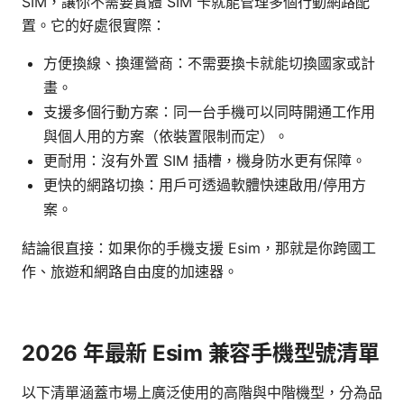
SIM，讓你不需要實體 SIM 卡就能管理多個行動網路配
置。它的好處很實際：
方便換線、換運營商：不需要換卡就能切換國家或計
畫。
支援多個行動方案：同一台手機可以同時開通工作用
與個人用的方案（依裝置限制而定）。
更耐用：沒有外置 SIM 插槽，機身防水更有保障。
更快的網路切換：用戶可透過軟體快速啟用/停用方
案。
結論很直接：如果你的手機支援 Esim，那就是你跨國工
作、旅遊和網路自由度的加速器。
2026 年最新 Esim 兼容手機型號清單
以下清單涵蓋市場上廣泛使用的高階與中階機型，分為品