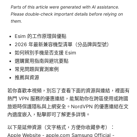
Parts of this article were generated with AI assistance.
Please double-check important details before relying on
them.
Esim 的工作原理與優點
2026 年最新兼容機型清單（分品牌與型號）
如何辨別手機是否支援 Esim
選購實用指南與避坑要點
常見問題與實測案例
推薦與資源
若你喜歡本視頻，別忘了查看下面的資源與連結，裡面有
熱門 VPN 服務的優惠連結，能幫助你在跨區使用或跨國
旅遊時保護隱私與上網安全。NordVPN 的優惠連結在文
內適度嵌入，點擊即可了解更多詳情。
以下是延伸資源（文字格式，方便你收藏參考）：
Apple Website - apple.com Samsung Official -