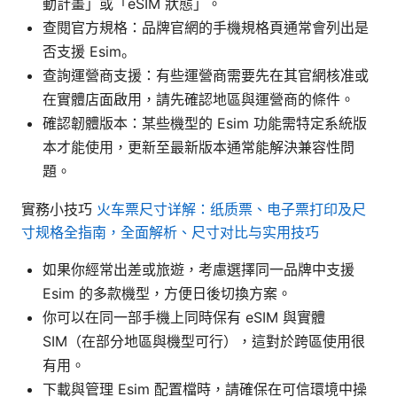
動計畫」或「eSIM 狀態」。
查閱官方規格：品牌官網的手機規格頁通常會列出是
否支援 Esim。
查詢運營商支援：有些運營商需要先在其官網核准或
在實體店面啟用，請先確認地區與運營商的條件。
確認韌體版本：某些機型的 Esim 功能需特定系統版
本才能使用，更新至最新版本通常能解決兼容性問
題。
實務小技巧
火车票尺寸详解：纸质票、电子票打印及尺
寸规格全指南，全面解析、尺寸对比与实用技巧
如果你經常出差或旅遊，考慮選擇同一品牌中支援
Esim 的多款機型，方便日後切換方案。
你可以在同一部手機上同時保有 eSIM 與實體
SIM（在部分地區與機型可行），這對於跨區使用很
有用。
下載與管理 Esim 配置檔時，請確保在可信環境中操