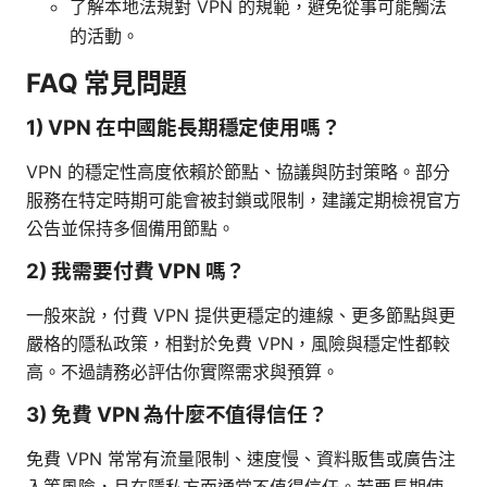
了解本地法規對 VPN 的規範，避免從事可能觸法
的活動。
FAQ 常見問題
1) VPN 在中國能長期穩定使用嗎？
VPN 的穩定性高度依賴於節點、協議與防封策略。部分
服務在特定時期可能會被封鎖或限制，建議定期檢視官方
公告並保持多個備用節點。
2) 我需要付費 VPN 嗎？
一般來說，付費 VPN 提供更穩定的連線、更多節點與更
嚴格的隱私政策，相對於免費 VPN，風險與穩定性都較
高。不過請務必評估你實際需求與預算。
3) 免費 VPN 為什麼不值得信任？
免費 VPN 常常有流量限制、速度慢、資料販售或廣告注
入等風險，且在隱私方面通常不值得信任。若要長期使