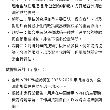
越看重能穩定連接與低延遲的節點，尤其是亞洲與歐
洲節點的佈局。
趨勢二：隱私與合規並重。零日誌、獨立審計、以及
對用戶資料最小化的政策成為購買決策的重要靠山。
趨勢三：整合桌面與移動端統一體驗。跨平台的連線
與自動重連機制，能省下很多設定時間。
趨勢四：對抗封鎖的技術手段日益多樣，例如混淆協
議、分流伺服器、以及混合代理等，但風險與穩定性
需自行評估。
數據與統計（示意）：
全球 VPN 市場規模在 2025-2026 年持續增長，亞
洲市場增速高於全球平均水平。
根據多家行業報告，用戶在中國使用 VPN 的主要動
機為跨境學習、工作與資訊自由，以及跨區域媒體訪
問。