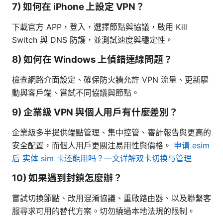
7) 如何在 iPhone 上設定 VPN？
下載官方 APP，登入，選擇節點與協議，啟用 Kill
Switch 與 DNS 防護，並測試速度與穩定性。
8) 如何在 Windows 上偵錯連線問題？
檢查網路介面設定、確保防火牆允許 VPN 流量、更新驅
動與客戶端、嘗試不同協議與節點。
9) 企業級 VPN 與個人用戶有什麼差別？
企業級多半提供端點管理、集中控管、審計報告與更高的
安全配置，而個人用戶更關注易用性與價格。
申请 esim
后 实体 sim 卡还能用吗？一文详解双卡切换与管理
10) 如果遇到封鎖怎麼辦？
嘗試切換節點、改用混淆協議、重啟路由器、以及聯繫客
服尋求可用的替代方案。切勿繞過本地法規的限制。