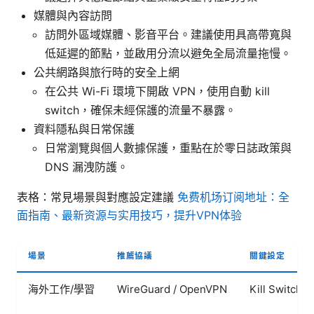
媒體與內容訪問
訪問外區域媒體、影音平台。建議使用具高帶寬與
低延遲的節點，並啟用分流以避免全局流量拖慢。
公共網路與旅行時的安全上網
在公共 Wi-Fi 環境下開啟 VPN，使用自動 kill
switch，確保未經保護的流量不暴露。
資料隱私與日常保護
日常瀏覽與個人數據保護，重點在於零日誌政策與
DNS 漏洩防護。
表格：常見場景與對應設定建議
免费机场订阅地址：全
面指南、最新资源与实用技巧，提升VPN体验
場景
推薦協議
關鍵設定
海外工作/學習
WireGuard / OpenVPN
Kill Swit