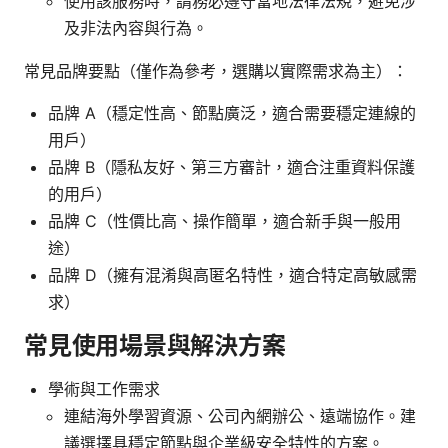
使用該服務時，請務必遵守當地法律法規，避免涉
及非法內容與行為。
常見品牌要點（僅作為參考，選購以實際需求為主）：
品牌 A（穩定性高、節點廣泛，適合需要穩定連線的
用戶）
品牌 B（隱私友好、第三方審計，適合注重資料保護
的用戶）
品牌 C（性價比高、操作簡單，適合新手與一般用
途）
品牌 D（擁有混淆與高匿名特性，適合特定高敏感需
求）
常見使用場景與解決方案
學術與工作需求
連結海外學習資源、公司內網辦公、遠端協作。建
議選擇具穩定節點與企業級安全特性的方案。