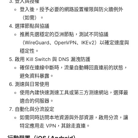
登入與授權
登入後，授予必要的網路設置權限與防火牆例外
（如需）。
選擇節點與協議
推薦先選穩定的亞洲節點，測試不同協議
（WireGuard、OpenVPN、IKEv2）以確定速度與
穩定性。
啟用 Kill Switch 與 DNS 漏洩防護
確保在連線中斷時，流量自動轉回直連前的狀態，
避免資料暴露。
測速與日常使用
使用內建快速測速工具或第三方测速網站，選擇最
適合的伺服器。
自動化與分流設定
如需同時訪問本地資源與外部資源，啟用分流，讓
特定應用走 VPN，其餘走直連。