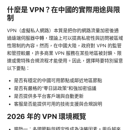
什麼是 VPN？在中國的實際用途與限
制
VPN（虛擬私人網路）本質是把你的網路流量加密後通
過遠端伺服器中轉，理論上可以提高私密性與訪問被區域
性限制的內容。然而，在中國大陸，政府對 VPN 的監管
和管控較嚴，許多商業 VPN 服務在某些地區被封鎖、限
速或需特殊合規流程才能使用。因此，選擇時要特別留意
以下要點：
是否有穩定的中國可用節點或鄰近地區節點
是否有嚴格的“零日誌政策”和強加密協議
是否提供多平台客戶端與自動更新
客服是否能提供可用的技術支援與合規說明
2026 年的 VPN 環境概覽
趨勢一：多國節點與穩定性成為決勝因素。用戶越來