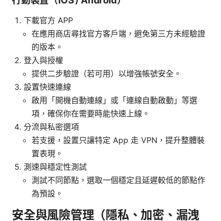
行動裝置（iOS / Android）
下載官方 APP
在應用商店尋找官方客戶端，避免第三方未經驗證
的版本。
登入與授權
提供二步驗證（若可用）以增強帳號安全。
設置快速連線
啟用「開機自動連線」或「連線自動啟動」等選
項，確保你在需要時能快速上線。
分流與私密選項
若支援，設置只讓特定 App 走 VPN，提升整體裝
置表現。
測速與穩定性測試
測試不同節點，選取一個穩定且延遲較低的節點作
為預設。
安全與風險管理（隱私、加密、漏洩