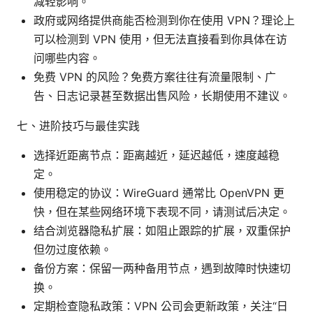
减轻影响。
政府或网络提供商能否检测到你在使用 VPN？理论上
可以检测到 VPN 使用，但无法直接看到你具体在访
问哪些内容。
免费 VPN 的风险？免费方案往往有流量限制、广
告、日志记录甚至数据出售风险，长期使用不建议。
七、进阶技巧与最佳实践
选择近距离节点：距离越近，延迟越低，速度越稳
定。
使用稳定的协议：WireGuard 通常比 OpenVPN 更
快，但在某些网络环境下表现不同，请测试后决定。
结合浏览器隐私扩展：如阻止跟踪的扩展，双重保护
但勿过度依赖。
备份方案：保留一两种备用节点，遇到故障时快速切
换。
定期检查隐私政策：VPN 公司会更新政策，关注“日