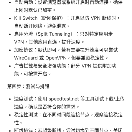
自动启动：设置浏览器或系统开启时自动连接，确保
上网时默认已加密。
Kill Switch（断网保护）：开启以防 VPN 断线时，
自动断开网络，避免泄露。
启用分流（Split Tunneling）：只对特定应用走
VPN，其他应用直连，提升速度。
加密协议：默认即可，若有需要提升速度可以尝试
WireGuard 或 OpenVPN，但要兼顾稳定性。
广告拦截与安全增强功能：部分 VPN 提供附加功
能，可按需开启。
第四步：测试与排错
速度测试：使用 speedtest.net 等工具测试下载/上传
速度，确认是否符合你的需求。
稳定性测试：在不同时间段连接节点，观察连接稳定
性。
断线排错：若频繁断线，尝试切换到不同节点、关闭