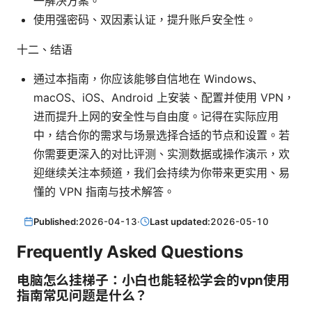
一解决方案。
使用强密码、双因素认证，提升账户安全性。
十二、结语
通过本指南，你应该能够自信地在 Windows、
macOS、iOS、Android 上安装、配置并使用 VPN，
进而提升上网的安全性与自由度。记得在实际应用
中，结合你的需求与场景选择合适的节点和设置。若
你需要更深入的对比评测、实测数据或操作演示，欢
迎继续关注本频道，我们会持续为你带来更实用、易
懂的 VPN 指南与技术解答。
Published:
2026-04-13
·
Last updated:
2026-05-10
Frequently Asked Questions
电脑怎么挂梯子：小白也能轻松学会的vpn使用
指南常见问题是什么？