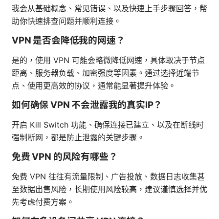
我会从基础概念、常见错误、以及快速上手步骤回答，帮
助你快速排查问题并顺利连接。
VPN 是否会降低我的网速？
是的，使用 VPN 可能会略微降低网速，具体取决于节点
距离、服务器负载、加密强度等因素。通过选择近端节
点、使用更高效的协议，通常能显著提升体验。
如何确保 VPN 不会泄露我的真实IP？
开启 Kill Switch 功能、确保连接已建立、以及在断线时
强制断网，都是防止泄露的关键步骤。
免费 VPN 的风险有哪些？
免费 VPN 往往有流量限制、广告投放、数据日志收集甚
至数据出售风险，长期使用风险较高，建议谨慎选择并优
先考虑付费方案。