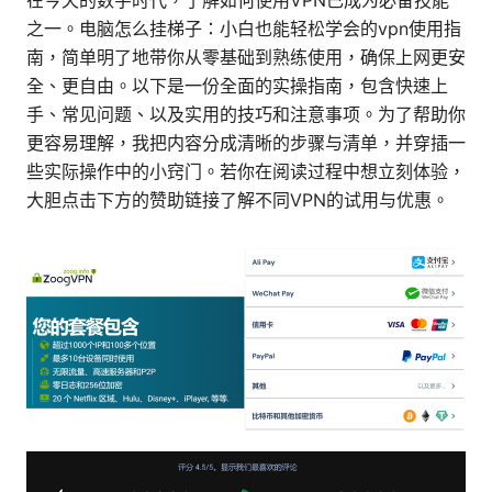
在今天的数字时代，了解如何使用VPN已成为必备技能
之一。电脑怎么挂梯子：小白也能轻松学会的vpn使用指
南，简单明了地带你从零基础到熟练使用，确保上网更安
全、更自由。以下是一份全面的实操指南，包含快速上
手、常见问题、以及实用的技巧和注意事项。为了帮助你
更容易理解，我把内容分成清晰的步骤与清单，并穿插一
些实际操作中的小窍门。若你在阅读过程中想立刻体验，
大胆点击下方的赞助链接了解不同VPN的试用与优惠。