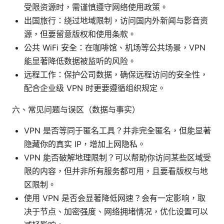
受限资源时，需谨慎遵守网络使用政策。
出国旅行：绕过地域限制，访问国内外新闻与影音资
源，但要留意版权和使用条款。
公共 WiFi 安全：在咖啡馆、机场等公共场景，VPN
能显著降低数据被监听的风险。
远程工作：保护公司数据，确保远程访问的安全性，
配合企业级 VPN 时更要遵循组织规定。
六、常见问题与误区（数据与事实）
VPN 是否等同于匿名工具？并非完全匿名，但能显著
隐藏你的真实 IP，增加上网隐私。
VPN 能否破解地理限制？可以帮助你访问某些区域受
限的内容，但并非所有服务都可用，且要看版权与地
区限制。
使用 VPN 是否会显著降低网速？会有一定影响，取
决于节点、加密强度、网络拥堵情况，优化设置可以