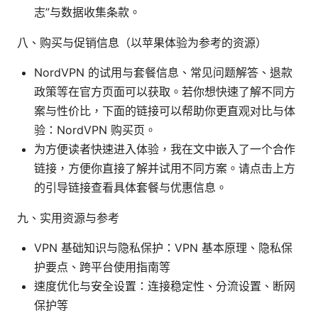
志”与数据收集条款。
八、购买与促销信息（以苹果体验为参考的资源）
NordVPN 的试用与套餐信息、常见问题解答、退款
政策等在官方页面可以获取。若你想快速了解不同方
案与性价比，下面的链接可以帮助你更直观对比与体
验：NordVPN 购买页。
为方便读者快速进入体验，我在文中嵌入了一个合作
链接，方便你直接了解并试用不同方案。请点击上方
的引导链接查看具体套餐与优惠信息。
九、实用资源与参考
VPN 基础知识与隐私保护：VPN 基本原理、隐私保
护要点、跨平台使用指南等
速度优化与安全设置：连接稳定性、分流设置、断网
保护等