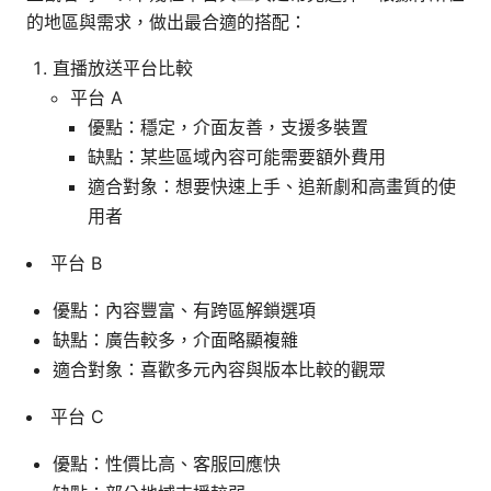
的地區與需求，做出最合適的搭配：
直播放送平台比較
平台 A
優點：穩定，介面友善，支援多裝置
缺點：某些區域內容可能需要額外費用
適合對象：想要快速上手、追新劇和高畫質的使
用者
平台 B
優點：內容豐富、有跨區解鎖選項
缺點：廣告較多，介面略顯複雜
適合對象：喜歡多元內容與版本比較的觀眾
平台 C
優點：性價比高、客服回應快