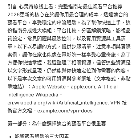
引言 心灵奇旅线上看：完整指南与最佳观看平台推荐
2026更新的核心在於讓你用最合理的成本，透過適合的
觀看平台，享受穩定的串流體驗。為了幫你快速上手，這
份指南分成幾大模組：平台比較、分區解鎖策略、影視品
質設定、常見問題與風險控制，以及實用資源與工具清
單。以下以易讀的方式，提供步驟清單、注意事項與實際
案例，讓你在家也能像在電影院一樣享受心靈奇旅。為了
方便你快速掌握，我還整理了相關資源，儘管這些資源是
以文字形式呈現，仍然能幫你快速定位到你需要的內容。
以下是本次文章的可用資源與參考網址（文本格式，非點
擊連結）：Apple Website - apple.com, Artificial
Intelligence Wikipedia -
en.wikipedia.org/wiki/Artificial_intelligence, VPN 技
術官方文檔 - example.com/vpn-docs
第一部分：為什麼選擇適合的觀看平台很重要
影響觀看體驗的三大因素