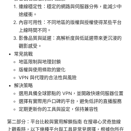
連線穩定性：穩定的網路與伺服器分佈，能減少中
途緩衝。
內容可用性：不同地區的版權與授權使得某些平台
上線時間不同。
影像品質與延遲：高解析度與低延遲帶來更沉浸的
觀影感受。
常見挑戰
地區限制與地理封鎖
版權與使用條款的變化
VPN 與代理的合法性與風險
解決策略
選用具備全球節點的 VPN，並開啟快速伺服器位置
選擇有實際用戶口碑的平台，避免低評的直播服務
定期更新你的工具與設定，保持兼容性
第二部分：平台比較與實用解鎖指南 在搜尋心灵奇旅線
上觀看時，以下幾種平台與工具是常見選擇，根據你所在