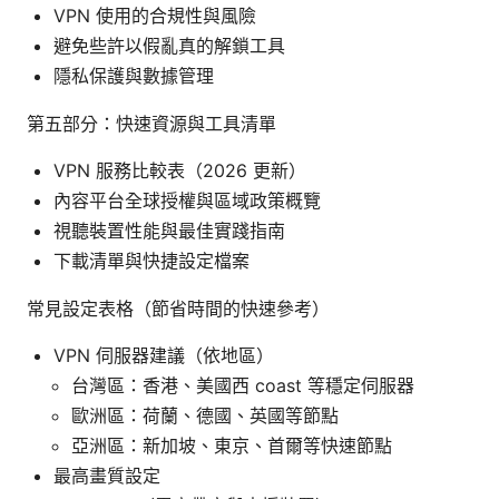
VPN 使用的合規性與風險
避免些許以假亂真的解鎖工具
隱私保護與數據管理
第五部分：快速資源與工具清單
VPN 服務比較表（2026 更新）
內容平台全球授權與區域政策概覽
視聽裝置性能與最佳實踐指南
下載清單與快捷設定檔案
常見設定表格（節省時間的快速參考）
VPN 伺服器建議（依地區）
台灣區：香港、美國西 coast 等穩定伺服器
歐洲區：荷蘭、德國、英國等節點
亞洲區：新加坡、東京、首爾等快速節點
最高畫質設定