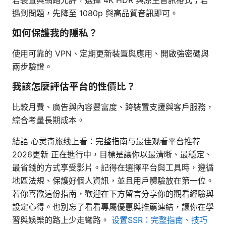
遇到問題，先降至 1080p 與高品質音訊即可。
如何保護我的隱私？
使用可靠的 VPN、定期更新裝置與應用、開啟強密碼與
兩步驗證。
我該怎麼評估平台的性價比？
比較月費、廣告與內容豐富度、跨裝置支援與客戶服務，
綜合考量長期成本。
結語 心灵奇旅线上看：完整指南与最佳观看平台推荐
2026更新 正在進行中，目標是讓你以最清晰、最穩定、
最省錢的方式享受影片。記得在選擇平台與工具時，遵循
地區法規、保護好個人資訊，並且用戶體驗放在第一位。
若你喜歡這份指南，歡迎在下方留言分享你的觀看經驗與
設定心得。也別忘了看看專屬優惠與推薦連結，讓你在學
習與娛樂的路上少走彎路。
设置SSR：完整指南、技巧