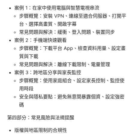
案例 1：在家中使用電腦與智慧電視串流
步驟概覽：安裝 VPN、連線至適合伺服器、打開平
台、選擇高畫質、開啟字幕
常見問題與解決：緩衝、登入問題、裝置同步
案例 2：手機端快速觀看
步驟概覽：下載平台 App、檢查資料用量、設定畫
質與下載
常見問題與解決：離線下載限制、電量管理
案例 3：跨地區分享與家長監控
步驟概覽：使用家庭組合、設定家長控制、監控使
用時段
安全與隱私要點：避免無意間暴露個資、設定強密
碼
第四部分：常見風險與法規提醒
版權與地區限制的合規性