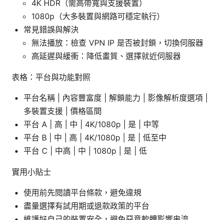
4K HDR（需高帶寬與支援裝置）
1080p（大多裝置與網路可穩定執行）
常見錯誤與解決
無法播放：檢查 VPN IP 是否被封鎖，切換伺服器
高延遲與緩衝：降低畫質、選擇就近伺服器
表格：平台與功能對照
平台名稱 | 內容豐富度 | 解鎖能力 | 影像解析度選項 |
多裝置支援 | 價格區間
平台 A | 高 | 中 | 4K/1080p | 是 | 中等
平台 B | 中 | 高 | 4K/1080p | 是 | 低至中
平台 C | 中高 | 中 | 1080p | 是 | 低
實用小貼士
使用前先閱讀平台條款，避免違規
盡量選擇有試用期或退款政策的平台
維護好自己的裝置安全，避免惡意軟體影響串流