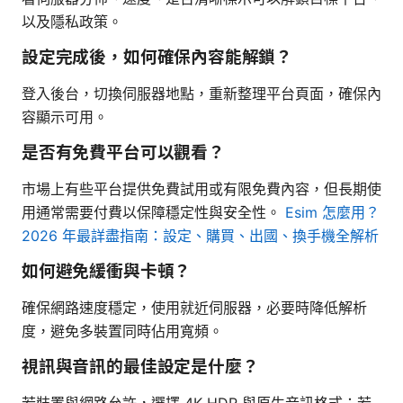
以及隱私政策。
設定完成後，如何確保內容能解鎖？
登入後台，切換伺服器地點，重新整理平台頁面，確保內
容顯示可用。
是否有免費平台可以觀看？
市場上有些平台提供免費試用或有限免費內容，但長期使
用通常需要付費以保障穩定性與安全性。
Esim 怎麼用？
2026 年最詳盡指南：設定、購買、出國、換手機全解析
如何避免緩衝與卡頓？
確保網路速度穩定，使用就近伺服器，必要時降低解析
度，避免多裝置同時佔用寬頻。
視訊與音訊的最佳設定是什麼？
若裝置與網路允許，選擇 4K HDR 與原生音訊格式；若