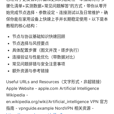
骤化清单+实测数据+常见问题解答”的方式，带你从零开
始完成节点选择、参数设定、连接测试以及日常维护，确
保你能在家用设备上快速上手并长期稳定使用。以下是本
教程的核心结构：
节点与协议基础知识快速回顾
节点选择与风控要点
具体配置步骤（图文并茂，逐步执行）
连接验证与性能优化（带数据对比）
常见问题排错与安全注意事项
额外资源与参考链接
Useful URLs and Resources（文字形式，非超链接）
Apple Website - apple.com Artificial Intelligence
Wikipedia -
en.wikipedia.org/wiki/Artificial_intelligence VPN 官方
指南 - vpnguide.example NordVPN 相关资源 -