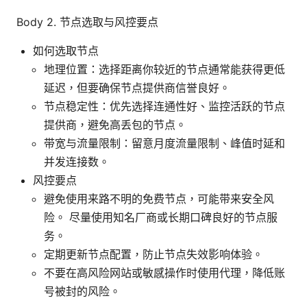
Body 2. 节点选取与风控要点
如何选取节点
地理位置：选择距离你较近的节点通常能获得更低
延迟，但要确保节点提供商信誉良好。
节点稳定性：优先选择连通性好、监控活跃的节点
提供商，避免高丢包的节点。
带宽与流量限制：留意月度流量限制、峰值时延和
并发连接数。
风控要点
避免使用来路不明的免费节点，可能带来安全风
险。 尽量使用知名厂商或长期口碑良好的节点服
务。
定期更新节点配置，防止节点失效影响体验。
不要在高风险网站或敏感操作时使用代理，降低账
号被封的风险。