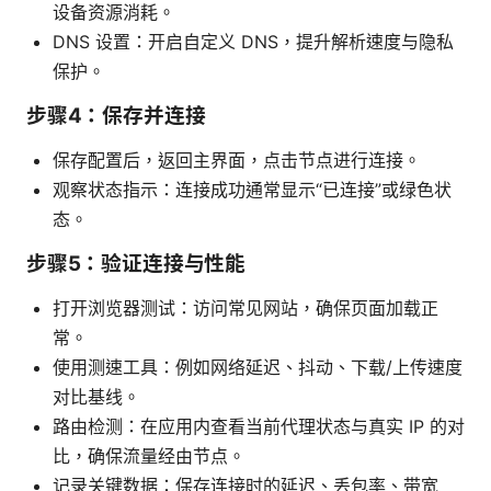
设备资源消耗。
DNS 设置：开启自定义 DNS，提升解析速度与隐私
保护。
步骤4：保存并连接
保存配置后，返回主界面，点击节点进行连接。
观察状态指示：连接成功通常显示“已连接”或绿色状
态。
步骤5：验证连接与性能
打开浏览器测试：访问常见网站，确保页面加载正
常。
使用测速工具：例如网络延迟、抖动、下载/上传速度
对比基线。
路由检测：在应用内查看当前代理状态与真实 IP 的对
比，确保流量经由节点。
记录关键数据：保存连接时的延迟、丢包率、带宽