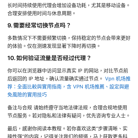
长时间持续使用代理会增加设备功耗，尤其是移动设备。
合理安排使用时间与休息周期。
9. 需要经常切换节点吗？
多数情况下不需要频繁切换，保持稳定的节点会带来更好
的体验。仅在测速发现显著下降时再切换。
10. 如何验证流量是否经过代理？
你可以在浏览器中访问显示真实 IP 的网站，对比节点前
后返回的 IP 地址，确认流量确实通过节点。
Vpn 机场推
荐：全面比較與實用指南，含 VPN 机场推薦、設定與避
免風險的實用技巧
备注与合规 请始终遵守当地法律法规，合理合规地使用
节点服务。若对隐私和法律有疑问，优先咨询专业人士。
最后，感谢你阅读本教程。若你喜欢这类“步骤清晰、实
操性强”的内容，记得关注我们的频道，马上获取更多科