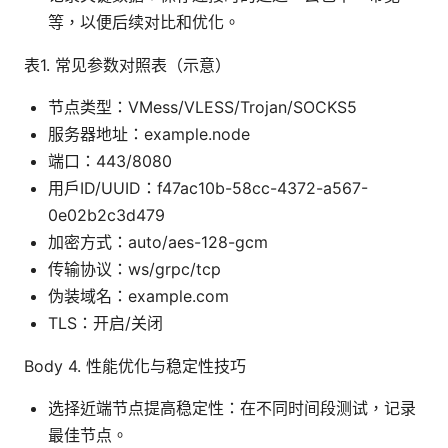
等，以便后续对比和优化。
表1. 常见参数对照表（示意）
节点类型：VMess/VLESS/Trojan/SOCKS5
服务器地址：example.node
端口：443/8080
用户ID/UUID：f47ac10b-58cc-4372-a567-
0e02b2c3d479
加密方式：auto/aes-128-gcm
传输协议：ws/grpc/tcp
伪装域名：example.com
TLS：开启/关闭
Body 4. 性能优化与稳定性技巧
选择近端节点提高稳定性：在不同时间段测试，记录
最佳节点。