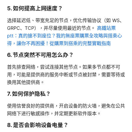
5. 如何提高上网速度？
选择延迟低、带宽充足的节点，优化传输协议（如 WS、
GRPC、TCP），并尽量使用最近的节点。
高鐵站票
ptt：真的搶不到座位？我的無座票購票全攻略與搭乘心
得，讓你不再困擾！從購票到搭乘的完整實戰指南
6. 节点突然不可用怎么办？
首先排查网络，尝试连接其他节点。如果多节点都不可
用，可能是提供商的服务中断或节点被封禁，需要等待或
换用其他提供商。
7. 如何保护隐私？
使用信誉良好的提供商，开启设备的防火墙，避免在公共
网络下进行敏感操作，并定期更新软件版本。
8. 是否会影响设备电量？