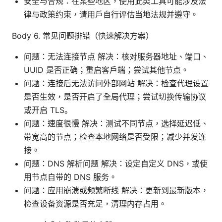
安全与合规：在某些地区，使用此类工具可能涉及法
律与政策约束，请用户自行评估当地法规并遵守。
Body 6. 常见问题排错（快速解决方案）
问题：无法连接节点 解决：核对服务器地址、端口、
UUID 是否正确；重启客户端；尝试其他节点。
问题：连接后无法访问外部网站 解决：检查代理设置
是否生效，是否开启了全局代理；尝试切换传输协议
或开启 TLS。
问题：速度很慢 解决：测试不同节点，选择延迟低、
带宽高的节点；检查本地网络是否受限；减少并发连
接。
问题：DNS 解析问题 解决：设定自定义 DNS，或使
用节点自带的 DNS 服务。
问题：应用崩溃或频繁断线 解决：更新到最新版本，
检查设备资源是否充足，清理内存占用。