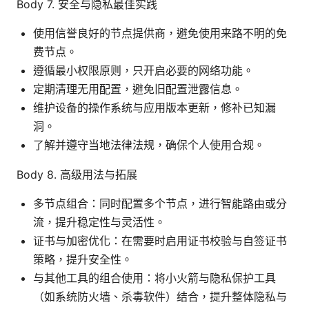
Body 7. 安全与隐私最佳实践
使用信誉良好的节点提供商，避免使用来路不明的免
费节点。
遵循最小权限原则，只开启必要的网络功能。
定期清理无用配置，避免旧配置泄露信息。
维护设备的操作系统与应用版本更新，修补已知漏
洞。
了解并遵守当地法律法规，确保个人使用合规。
Body 8. 高级用法与拓展
多节点组合：同时配置多个节点，进行智能路由或分
流，提升稳定性与灵活性。
证书与加密优化：在需要时启用证书校验与自签证书
策略，提升安全性。
与其他工具的组合使用：将小火箭与隐私保护工具
（如系统防火墙、杀毒软件）结合，提升整体隐私与