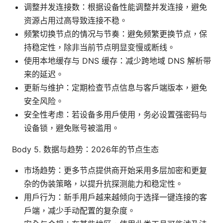
调整并发连接数：根据设备性能调整并发连接，避免
资源占用过高导致连接不稳。
频繁切换节点的情况与节奏：避免频繁更换节点，保
持稳定性，除非当前节点明显变慢或断线。
使用本地缓存与 DNS 缓存：减少跨地域 DNS 解析带
来的延迟。
更新与维护：定期检查节点信息与客户端版本，避免
安全风险。
安全性考虑：若设备多用户使用，务必设置强密码与
设备锁，避免账号被滥用。
Body 5. 数据与趋势：2026年的节点生态
市场趋势：更多节点提供商开始采用多层加密和更复
杂的伪装策略，以提升抗探测能力和稳定性。
用户行为：新手用户越来越倾向于选择一键连接的客
户端，减少手动配置的复杂度。