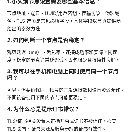
1. 小火箭节点设置需要哪些基本信息？
节点地址、端口、UUID/用户密钥、传输协议、伪装域
名、TLS 选项是常见必填字段，具体字段以节点提供商
给出的参数为准。
2. 如何判断一个节点是否稳定？
观察延迟（ms）、丢包率、连接成功率和实际上网速
度。稳定的节点通常延迟低、丢包极少且持续性良好。
3. 我可以在手机和电脑上同时使用同一个节点
吗？
可以，但要确保同一帐号的并发连接数和设备资源允许。
不同设备使用不同的节点可能更稳定。
4. 为什么总是提示证书错误？
TLS/证书相关设置未正确开启或证书不被信任。检查
TLS 设置、证书来源及服务器端的证书有效性。