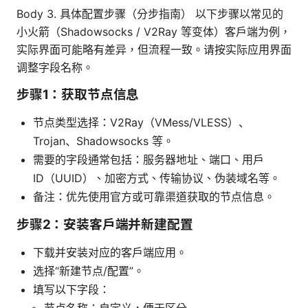
Body 3. 具体配置步骤（分步指南） 以下步骤以常见的
小火箭（Shadowsocks / V2Ray 等变体）客户端为例，
实际界面可能略有差异，但流程一致。请按实际应用界面
调整字段名称。
步骤1：获取节点信息
节点类型选择：V2Ray（VMess/VLESS）、
Trojan、Shadowsocks 等。
需要的字段通常包括：服务器地址、端口、用户
ID（UUID）、加密方式、传输协议、伪装域名等。
备注：优先使用官方或可靠渠道获取的节点信息。
步骤2：安装客户端并新建配置
下载并安装对应的客户端应用。
选择“新建节点/配置”。
填写以下字段：