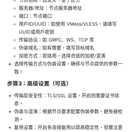
节点名称：自定义，便于区分
服务器/地址：节点服务器地址
端口：节点端口
用户ID/UUID：如使用 VMess/VLESS，请填写
UUID或用户密钥
传输协议：如 GRPC、WS、TCP 等
伪装域名：如有需要，填写目标域名
加密方式：若适用，选择合适的加密/混淆
选择传输方式与伪装设置，确保与节点提供的参数一
致。
步骤3：高级设置（可选）
传输层安全性：TLS/SSL 设置，开启则需要证书信
息。
伪装与混淆：根据节点要求配置伪装参数，避免被检
测。
复用设置：开启多连接复用以提高稳定性，但需注意