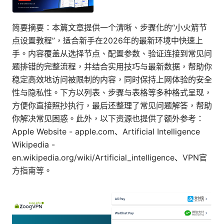
简要摘要：本篇文章提供一个清晰、步骤化的“小火箭节
点设置教程”，适合新手在2026年的最新环境中快速上
手。内容覆盖从选择节点、配置参数、验证连接到常见问
题排错的完整流程，并结合实用技巧与最新数据，帮助你
稳定高效地访问被限制的内容，同时保持上网体验的安全
性与隐私性。下方以列表、步骤与表格等多种格式呈现，
方便你直接照抄执行，最后还整理了常见问题解答，帮助
你解决常见困惑。此外，以下资源也提供了额外参考：
Apple Website - apple.com、Artificial Intelligence
Wikipedia -
en.wikipedia.org/wiki/Artificial_intelligence、VPN官
方指南等。