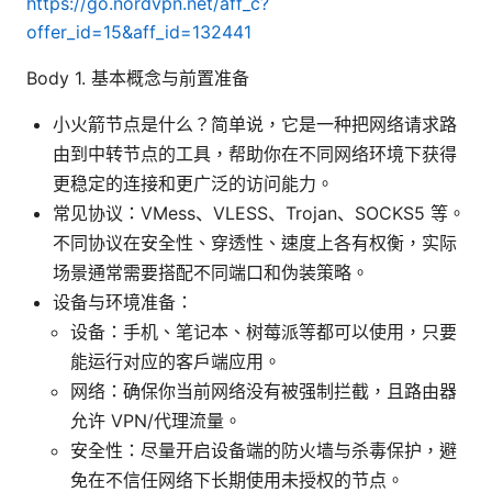
https://go.nordvpn.net/aff_c?
offer_id=15&aff_id=132441
Body 1. 基本概念与前置准备
小火箭节点是什么？简单说，它是一种把网络请求路
由到中转节点的工具，帮助你在不同网络环境下获得
更稳定的连接和更广泛的访问能力。
常见协议：VMess、VLESS、Trojan、SOCKS5 等。
不同协议在安全性、穿透性、速度上各有权衡，实际
场景通常需要搭配不同端口和伪装策略。
设备与环境准备：
设备：手机、笔记本、树莓派等都可以使用，只要
能运行对应的客户端应用。
网络：确保你当前网络没有被强制拦截，且路由器
允许 VPN/代理流量。
安全性：尽量开启设备端的防火墙与杀毒保护，避
免在不信任网络下长期使用未授权的节点。