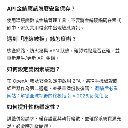
API 金鑰應該怎麼安全保存？
使用環境變數或金鑰管理工具，不要將金鑰硬編碼在程式
碼中，避免共用檔案中出現敏感資訊。
遇到「連線被拒」該怎麼辦？
檢查網路、防火牆與 VPN 狀態，確認端點是否正確，並
重新產生/更新 API 金鑰。
如何設定雙因素驗證？
在 OpenAI 帳號安全設定中啟用 2FA，選擇手機驗證或
認證器作為第二通道，並妥善備份恢復碼。
翻墙后必看
网站：解锁全球视野的终极指南 ⭐ 2026版 优化版
如何提升性能穩定性？
調整併發請求、緩存設置與執行緒數，並確保系統資源充
足，必要時升級硬體。