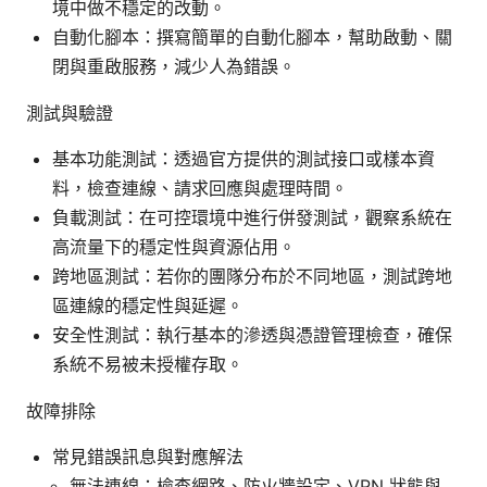
境中做不穩定的改動。
自動化腳本：撰寫簡單的自動化腳本，幫助啟動、關
閉與重啟服務，減少人為錯誤。
測試與驗證
基本功能測試：透過官方提供的測試接口或樣本資
料，檢查連線、請求回應與處理時間。
負載測試：在可控環境中進行併發測試，觀察系統在
高流量下的穩定性與資源佔用。
跨地區測試：若你的團隊分布於不同地區，測試跨地
區連線的穩定性與延遲。
安全性測試：執行基本的滲透與憑證管理檢查，確保
系統不易被未授權存取。
故障排除
常見錯誤訊息與對應解法
無法連線：檢查網路、防火牆設定、VPN 狀態與