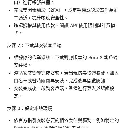
口）進行帳號註冊。
完成雙因素驗證（2FA），設定手機或認證器作為第
二通道，提升帳號安全性。
確認授權與使用條款，閱讀 API 使用限制與計費模
式。
步驟 2：下載與安裝客戶端
根據你的作業系統，下載對應版本的 Sora 2 客戶端
安裝檔。
遵循安裝嚮導完成安裝，若出現防毒軟體攔截，加入
白名單或暫時關閉再安裝，完成後再開啟防護。
安裝完成後，啟動客戶端，準備進行登入與認證設
定。
步驟 3：設定本地環境
依官方指引安裝必要的相依套件與驅動，例如特定的