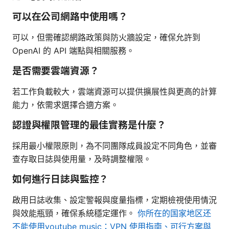
可以在公司網路中使用嗎？
可以，但需確認網路政策與防火牆設定，確保允許到
OpenAI 的 API 端點與相關服務。
是否需要雲端資源？
若工作負載較大，雲端資源可以提供擴展性與更高的計算
能力，依需求選擇合適方案。
認證與權限管理的最佳實務是什麼？
採用最小權限原則，為不同團隊成員設定不同角色，並審
查存取日誌與使用量，及時調整權限。
如何進行日誌與監控？
啟用日誌收集、設定警報與度量指標，定期檢視使用情況
與效能瓶頸，確保系統穩定運作。
你所在的国家地区还
不能使用youtube music：VPN 使用指南、可行方案與