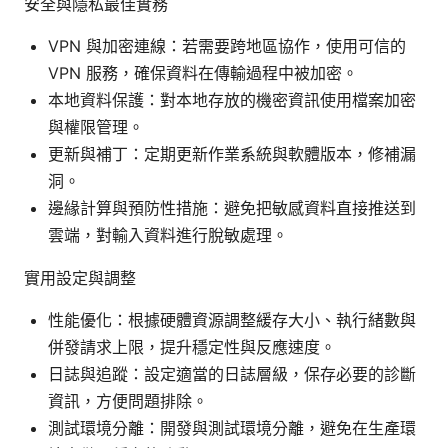
安全與隱私最佳實務
VPN 與加密連線：若需要跨地區協作，使用可信的
VPN 服務，確保資料在傳輸過程中被加密。
本地資料保護：對本地存放的機密資訊使用檔案加密
與權限管理。
更新與補丁：定期更新作業系統與軟體版本，修補漏
洞。
邊緣計算與預防性措施：避免把敏感資料直接推送到
雲端，對輸入資料進行脫敏處理。
實用設定與調整
性能優化：根據硬體資源調整緩存大小、執行緒數與
併發請求上限，提升穩定性與反應速度。
日誌與追蹤：設定適當的日誌層級，保存必要的診斷
資訊，方便問題排除。
測試環境分離：開發與測試環境分離，避免在生產環