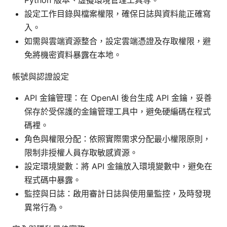
Python 版本、虛擬環境管理工具等。
設定工作目錄與檔案權限，確保日誌與資料能正確寫
入。
如需與雲端資源整合，設定雲端憑證及存取權限，避
免將機密資料暴露在本地。
帳號與認證設定
API 金鑰管理：在 OpenAI 後台生成 API 金鑰，妥善
保存於受保護的金鑰管理工具中，避免硬編碼在程式
碼裡。
角色與權限分配：依照實際需求分配最小權限原則，
限制非授權人員存取敏感資源。
設定環境變數：將 API 金鑰放入環境變數中，避免在
程式碼中暴露。
監控與日誌：啟用審計日誌與使用量監控，及時發現
異常行為。