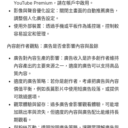
YouTube Premium，請在帳戶中啟用。
影像與聲音優化設定：關閉主畫面的自動推薦廣告，
調整個人化廣告設定。
使用外部裝置：透過手機或平板作為遙控端，控制較
容易設定和管理。
內容創作者觀點：廣告是否會影響內容與盈餘
廣告對內容生產的影響：廣告收入是許多創作者維持
內容產出的主要來源之一，適度的廣告可以支持高品
質內容。
適度的廣告策略：若你是創作者，考慮把廣告與內容
價值平衡，例如長篇影片中使用短廣告段落，或提供
可跳過選項。
觀眾體驗與留存：過多廣告會影響觀看體驗，可能增
加跳出率與流失，但適度的內容與廣告配比能維持長
期觀看。
與粉絲互動：透明說明廣告策略，讓觀眾理解廣告與