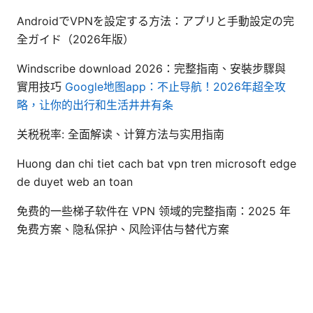
AndroidでVPNを設定する方法：アプリと手動設定の完
全ガイド（2026年版）
Windscribe download 2026：完整指南、安裝步驟與
實用技巧
Google地图app：不止导航！2026年超全攻
略，让你的出行和生活井井有条
关税税率: 全面解读、计算方法与实用指南
Huong dan chi tiet cach bat vpn tren microsoft edge
de duyet web an toan
免费的一些梯子软件在 VPN 领域的完整指南：2025 年
免费方案、隐私保护、风险评估与替代方案