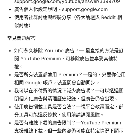
support.google.com/youtube/answer/3399709
廣告個人化設定說明 - support.google.com
使用者社群討論與經驗分享（各大論壇與 Reddit 相
似討論）
常見問題解答
如何永久移除 YouTube 廣告？— 最直接的方法是訂
閱 YouTube Premium，可移除廣告並享受其他特
權。
是否所有裝置都適用 Premium？—是的，只要你使用
相同 Google 帳戶，裝置間會自動同步。
我可以在不付費的情況下減少廣告嗎？—可以透過關
閉個人化廣告與清理歷史紀錄，但廣告仍會出現。
使用廣告攔截工具是否合法？—視平台政策而定，部
分工具可能違反條款，使用前請詳閱風險。
是否有離線下載的廣告限制？—YouTube Premium
支援離線下載，但一些內容仍可能在特定情況下顯示