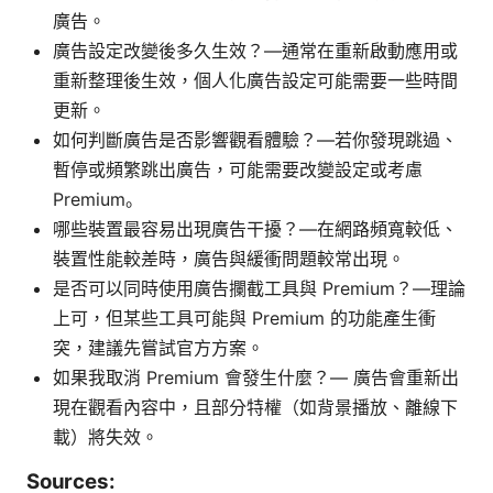
廣告。
廣告設定改變後多久生效？—通常在重新啟動應用或
重新整理後生效，個人化廣告設定可能需要一些時間
更新。
如何判斷廣告是否影響觀看體驗？—若你發現跳過、
暫停或頻繁跳出廣告，可能需要改變設定或考慮
Premium。
哪些裝置最容易出現廣告干擾？—在網路頻寬較低、
裝置性能較差時，廣告與緩衝問題較常出現。
是否可以同時使用廣告攔截工具與 Premium？—理論
上可，但某些工具可能與 Premium 的功能產生衝
突，建議先嘗試官方方案。
如果我取消 Premium 會發生什麼？— 廣告會重新出
現在觀看內容中，且部分特權（如背景播放、離線下
載）將失效。
Sources: