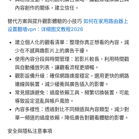
內容創作的關係，建立信任。
替代方案與提升觀影體驗的小技巧
如何在家用路由器上
设置翻墙vpn：详细图文教程2026
建立個人化的觀看清單：整理你真正想看的內容，減
少在不感興趣影片上的廣告干擾。
使用內容分段與時間管理：若影片較長，利用時間戳
與自動播放列表，讓觀看流程更順暢。
觀影設備升級：確保網路速度穩定，選用更快的網路
連線與裝置，減少緩衝與廣告插入的影響。
常見錯誤避免：過度依賴工具、頻繁切換裝置，可能
導致設定混亂與帳戶風險。
內容多樣性：透過對比不同頻道與內容類型，減少對
單一頻道的過度依賴，降低廣告對觀看體驗的影響。
安全與隱私注意事項