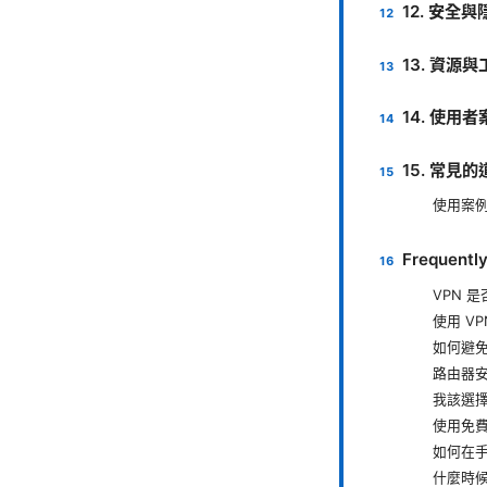
12. 安全
13. 資源
14. 使用
15. 常見
使用案
Frequentl
VPN 
使用 V
如何避免
路由器安
我該選擇
使用免費
如何在
什麼時候