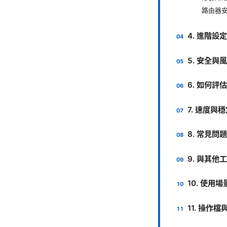
路由器
4. 進階設
5. 安全與
6. 如何評
7. 速度與
8. 常見問
9. 與其他
10. 使用
11. 操作