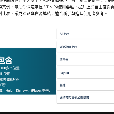
你在網路世界里更安全、私密又順暢地上網。本文提供一步步的
際案例，幫助你快速掌握 VPN 的使用要點，提升上網自由度與
對比表、常見誤區與資源連結，適合新手與進階使用者參考。