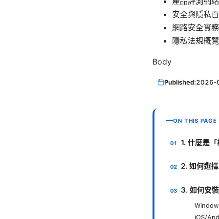
產品評測網站 - 
安全與隱私百科 - e
網路安全實務 - 
隱私法規概覽 - 
Body
Published:
2026-
ON THIS PAGE
1. 什麼是
2. 如何選
3. 如何
Window
iOS/And