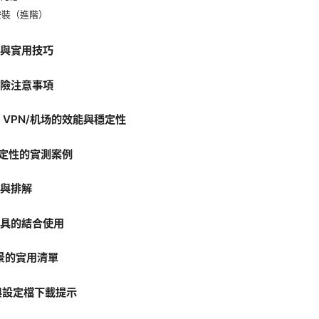
安裝（進階）
定與實用技巧
風險注意事項
估 VPN/机场的效能與穩定性
穩定性的實測案例
題與排解
工具的結合使用
場景的實用清單
檔與設定檔下載提示