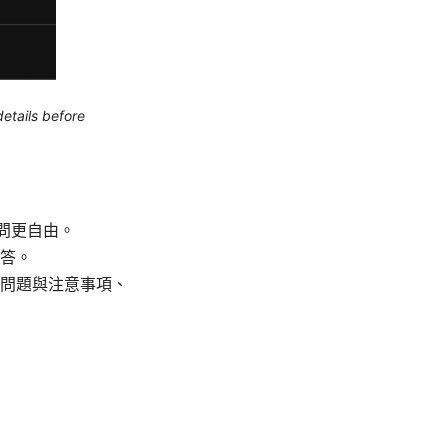
etails before
問更自由。
答。
問題與注意事項、