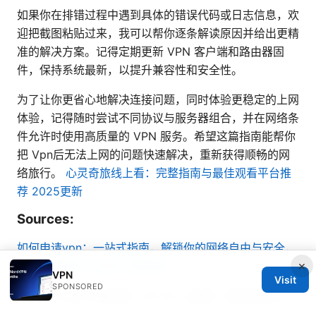
如果你在排错过程中遇到具体的错误代码或日志信息，欢
迎把截图粘贴过来，我可以帮你逐条解读原因并给出更精
准的解决方案。记得定期更新 VPN 客户端和路由器固
件，保持系统最新，以提升兼容性和安全性。
为了让你更省心地解决连接问题，同时体验更稳定的上网
体验，记得随时尝试不同协议与服务器组合，并在网络条
件允许时使用高质量的 VPN 服务。希望这篇指南能帮你
把 Vpn后无法上网的问题快速解决，重新获得顺畅的网
络旅行。
心灵奇旅线上看：完整指南与最佳观看平台推
荐 2025更新
Sources:
如何申请vpn：一站式指南，解锁你的网络自由与安全，
×
VPN 使用技巧与安全注意事项
VPN
Visit
SPONSORED
Vpn ios 免費 完整指南：在 iOS 上選擇、設定與使用
VPN 的免費與付費方案比較、風險與實用技巧