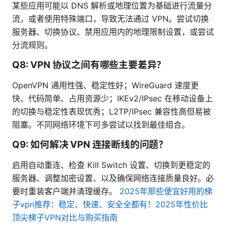
某些应用可能以 DNS 解析或地理位置为基础进行流量分
流，或者使用特殊端口，导致无法通过 VPN。尝试切换
服务器、切换协议、禁用应用内的地理限制设置，或尝试
分流规则。
Q8: VPN 协议之间有哪些主要差异？
OpenVPN 通用性强、稳定性好；WireGuard 速度更
快、代码简单、占用资源少；IKEv2/IPsec 在移动设备上
的切换与稳定性表现优秀；L2TP/IPsec 兼容性高但易被
阻塞。不同网络环境下可多尝试以找到最佳组合。
Q9: 如何解决 VPN 连接断线的问题？
启用自动重连、检查 Kill Switch 设置、切换到更稳定的
服务器、调整加密设置、以及确保网络连接质量良好。必
要时重装客户端并清理缓存。
2025年那些便宜好用的梯
子vpn推荐：稳定、快速、安全全都有！2025年性价比
顶尖梯子VPN对比与购买指南