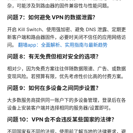
杂，可能涉及到路由器的固件兼容性与性能问题。
问题 7：如何避免 VPN 的数据泄露？
开启 Kill Switch、使用强加密、避免 DNS 泄露、定期更
新客户端和路由器固件，必要时关闭不信任的应用网络访
问。
翻墙app：全面解析、实用指南与最新趋势
问题 8：有无免费但相对安全的选项？
相对少，因为免费方案往往伴随数据限速、广告、或数据
变现风险。若预算有限，优先考虑性价比高的付费方案。
问题 9：如何在多设备之间同步设置？
大多数服务商提供同一账户下的多设备管理，登录后在各
设备上安装客户端并选择相同的服务器/设置即可。
问题 10：VPN 会不会违反某些国家的法律？
不同国家有不同的法规，使用前了解当地的法律要求，避