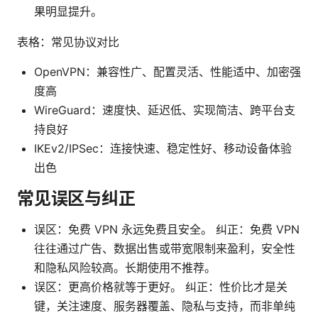
果明显提升。
表格：常见协议对比
OpenVPN：兼容性广、配置灵活、性能适中、加密强
度高
WireGuard：速度快、延迟低、实现简洁、跨平台支
持良好
IKEv2/IPSec：连接快速、稳定性好、移动设备体验
出色
常见误区与纠正
误区：免费 VPN 永远免费且安全。 纠正：免费 VPN
往往通过广告、数据出售或带宽限制来盈利，安全性
和隐私风险较高。长期使用不推荐。
误区：更高价格就等于更好。 纠正：性价比才是关
键，关注速度、服务器覆盖、隐私与支持，而非单纯