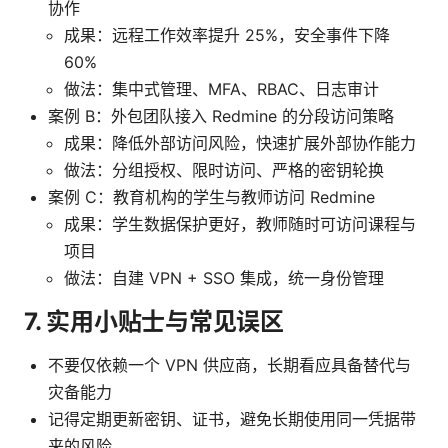
协作
成果：远程工作效率提升 25%，安全事件下降
60%
做法：集中式管理、MFA、RBAC、日志审计
案例 B：外包团队接入 Redmine 的分段访问策略
成果：降低外部访问风险，快速扩展外部协作能力
做法：分组授权、限时访问、严格的密钥轮换
案例 C：教育机构的学生与教师访问 Redmine
成果：学生数据保护更好，教师随时可访问课程与
项目
做法：自建 VPN + SSO 集成，统一身份管理
7. 实用小贴士与常见误区
不要仅依赖一个 VPN 供应商，长期看应具备替代与
灾备能力
记得定期更新密钥、证书，避免长期使用同一凭据带
来的风险