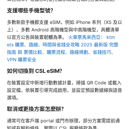
支援哪些手機型號？
多數新款手機都支援 eSIM，例如 iPhone 系列（XS 及以
上）、多數 Android 高階機型與中高階機型，具體清單
以官方公告與裝置韌體為準。
火車票馬來西亞： ktm
ets 購票、路線、時間與省錢全攻略 2025 最新版 完整
指南 與 票價比較、購票流程、路線規劃、省錢技巧、
VPN 購票安全
如何切換到 CSL eSIM？
在裝置設定中新增行動數據計畫，掃描 QR Code 或載入
設定檔，依裝置引導完成啟用，並設定預設數據線與語音
選項。
取消或更換方案怎麼辦？
通常可在客戶端 portal 或門市辦理，部分方案需提前通
知或有解約條件，實際以 CSL 服務條款為準。