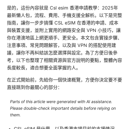
是的，這份內容就是 Csl esim 香港申請教學：2025年
最新懶人包，流程、費用、手機支援全解析。以下是完整
指南，讓你一步步搞懂 CSL eSIM 在香港的申請、成本
與裝置支援，並附上實用的網路安全與 VPN 小技巧，讓
你在港澳地區上網更順手、更安全。本文包含實操步驟、
注意事項、常見問題解答，以及與 VPN 的搭配使用建
議，讓你不再糾結該怎麼選擇與設定。為了方便日後參
考，以下也整理了相關資源與官方說明的要點，整體內容
長度較長，適合想要全面掌握的人。
在正式開始前，先給你一個快速概覽，方便你決定要不要
直接跳到你最關心的部分：
Parts of this article were generated with AI assistance.
Please double-check important details before relying on
them.
CSL eSIM 是什麼，以及香港市場目前的支援情況