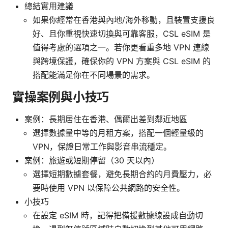
總結實用建議
如果你經常在香港與內地/海外移動，且裝置支援良
好、且你重視快速切換與可靠客服，CSL eSIM 是
值得考慮的選項之一。若你更看重多地 VPN 連線
與跨境保護，確保你的 VPN 方案與 CSL eSIM 的
搭配能滿足你在不同場景的需求。
實操案例與小技巧
案例：長期居住在香港、偶爾出差到鄰近地區
選擇數據量中等的月租方案，搭配一個輕量級的
VPN，保證日常工作與影音串流穩定。
案例：旅遊或短期停留（30 天以內）
選擇短期數據套餐，避免長期合約的月費壓力，必
要時使用 VPN 以保障公共網路的安全性。
小技巧
在設定 eSIM 時，記得把備援數據線設成自動切