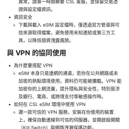
異常，請第一時間聯繫 CSL 客服，並保留交易憑
證與設定檔資訊。
資訊安全
下載與載入 eSIM 設定檔時，僅透過官方管道與可
信來源取得檔案，避免使用未知連結或第三方工
具，以降低個資洩露風險。
與 VPN 的協同使用
為什麼要搭配 VPN
eSIM 本身只是連網的通道，若你在公共網路或未
加密的熱點環境使用，資料仍可能被攔截。VPN 能
加密你的上網流量，提升隱私與安全性，特別是涉
及銀行、電商、或跨境支付等敏感操作時。
如何在 CSL eSIM 環境中使用 VPN
選一款可信的 VPN 服務，安裝在你使用的裝置
上，確保自動連線到可信的伺服器，並開啟殺開關
（Kill Switch）與網路洩漏保護功能。