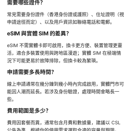
需要哪些證件？
常見需要身份證件（香港身份證或護照）、住址證明（視
申請途徑而定）、以及用戶資訊如聯絡電話和電郵。
eSIM 與實體 SIM 的差異？
eSIM 不需實體卡即可啟用，換卡更方便、裝置管理更靈
活，適合多裝置使用與跨地區漫遊；實體 SIM 在極端情
況下可能更易於故障排除，但換卡較為繁瑣。
申請需要多長時間？
線上申請通常在幾分鐘到幾小時內完成啟用，實體門市可
能因人潮而延長。若涉及身份驗證，處理時間會略長一
些。
費用範圍是多少？
費用因套餐而異，通常包含月費和數據量，建議以 CSL
公告為準，根據你的使用需求選取合適的容量與期限。