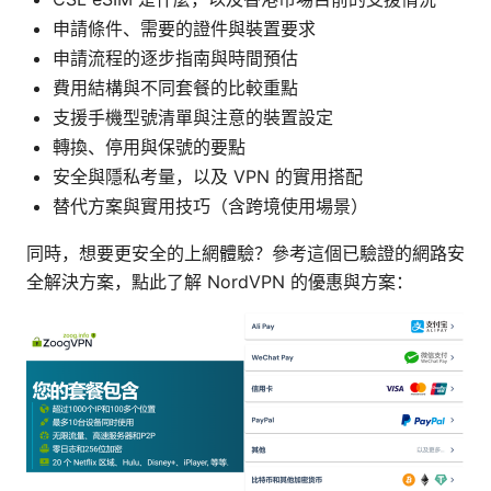
申請條件、需要的證件與裝置要求
申請流程的逐步指南與時間預估
費用結構與不同套餐的比較重點
支援手機型號清單與注意的裝置設定
轉換、停用與保號的要點
安全與隱私考量，以及 VPN 的實用搭配
替代方案與實用技巧（含跨境使用場景）
同時，想要更安全的上網體驗？參考這個已驗證的網路安
全解決方案，點此了解 NordVPN 的優惠與方案：