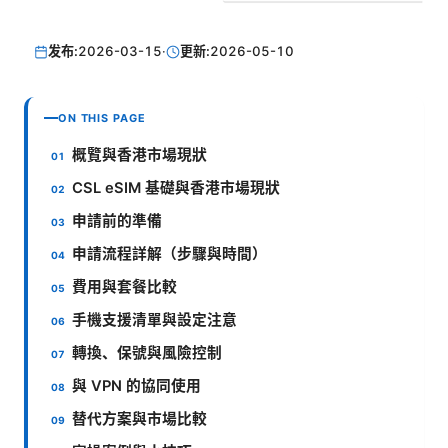
发布:
2026-03-15
·
更新:
2026-05-10
ON THIS PAGE
概覽與香港市場現狀
CSL eSIM 基礎與香港市場現狀
申請前的準備
申請流程詳解（步驟與時間）
費用與套餐比較
手機支援清單與設定注意
轉換、保號與風險控制
與 VPN 的協同使用
替代方案與市場比較