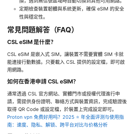
換，遇到無信號區域時自動切換到其他可用網路。
定期檢查裝置韌體與系統更新，確保 eSIM 的安全
性與穩定性。
常見問題解答（FAQ）
CSL eSIM 是什麼？
CSL eSIM 是嵌入式 SIM，讓裝置不需要實體 SIM 卡就
能連接行動數據。只要載入 CSL 提供的設定檔，即可啟
用網路。
如何在香港申請 CSL eSIM？
通常透過 CSL 官方網站、實體門市或授權代理進行申
請，需提供身份證明、聯絡方式與裝置資訊，完成驗證後
取得 QR Code 或設定檔，於裝置上完成設定即可。
Proton vpn 免费好用吗？2025 ⭐ 年全面评测与使用指
南：速度、隐私、解锁、跨平台对比与价格分析