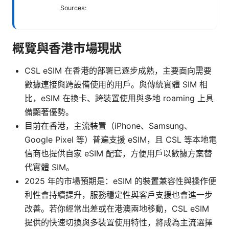
Sources:
概覽與香港市場現狀
CSL eSIM 在香港的部署已逐步成熟，主要面向需要
數據連接與跨設備使用的用戶。與傳統實體 SIM 相
比，eSIM 在換卡、跨裝置使用與多地 roaming 上具
備顯著優勢。
目前在香港，主流裝置（iPhone、Samsung、
Google Pixel 等）普遍支援 eSIM，且 CSL 等本地電
信商也提供自家 eSIM 配套，方便用戶以數據方案替
代實體 SIM。
2025 年的市場預期是：eSIM 的裝置兼容性與操作便
利性會持續提升，服務穩定性與客戶支援也會進一步
改善。若你經常出差或在港澳兩地移動，CSL eSIM
提供的快速切換與多裝置使用特性，將成為主流選擇