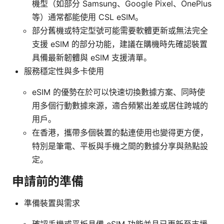
機型（如部分 Samsung、Google Pixel、OnePlus
等）通常都能使用 CSL eSIM。
部分舊機或特定型號可能需要軟體更新或無法完全
支援 eSIM 的部分功能，建議在購機時先確認裝置
具備最新韌體與 eSIM 支援清單。
服務穩定性與多卡使用
eSIM 的優勢在於可以快速切換數據方案、同時使
用多個行動數據來源，適合頻繁出差或居住跨城的
用戶。
在香港，攜帶多個裝置的黏連使用也變得更方便，
特別是筆電、平板與手機之間的數據分享與熱點設
定。
申請前的準備
準備裝置與需求
確認手機或平板具備 eSIM 功能並且已更新至支援