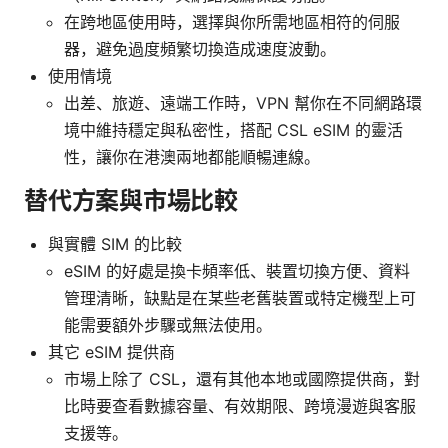
在跨地區使用時，選擇與你所需地區相符的伺服
器，避免過度頻繁切換造成速度波動。
使用情境
出差、旅遊、遠端工作時，VPN 幫你在不同網路環
境中維持穩定與私密性，搭配 CSL eSIM 的靈活
性，讓你在港澳兩地都能順暢連線。
替代方案與市場比較
與實體 SIM 的比較
eSIM 的好處是換卡頻率低、裝置切換方便、資料
管理清晰，缺點是在某些老舊裝置或特定機型上可
能需要額外步驟或無法使用。
其它 eSIM 提供商
市場上除了 CSL，還有其他本地或國際提供商，對
比時要查看數據容量、有效期限、跨境漫遊與客服
支援等。