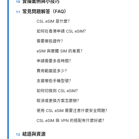
實操案例與小技巧
常見問題解答（FAQ）
CSL eSIM 是什麼？
如何在香港申請 CSL eSIM？
需要哪些證件？
eSIM 與實體 SIM 的差異？
申請需要多長時間？
費用範圍是多少？
支援哪些手機型號？
如何切換到 CSL eSIM？
取消或更換方案怎麼辦？
使用 CSL eSIM 需要注意什麼安全問題？
CSL eSIM 與 VPN 的搭配有什麼好處？
結語與資源