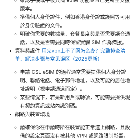
版本。
準備個人身份證件，例如香港身份證或護照等可用
於身份驗證的文件。
明確你需要的數據量、套餐長度與是否需要語音通
話，以及是否需要同時保留實體 SIM 作為備援。
資料與證件
用完vpn上不了网怎么办？完整排查清
单、解决步骤与常见误区（2025更新）
申請 CSL eSIM 的過程通常需要提供個人身分證
明、聯絡電話、電子郵件地址，以及可能的居住地
址證明（視申請通道而定）。
某些情況下，若是新用戶或轉號，可能需要提供現
有契約資訊或站內識別碼。
網路與裝置環境
請確保你在申請時所在裝置能正常連上網路，且設
備的設定頁面沒有被其他 VPN 或網路限制影響，