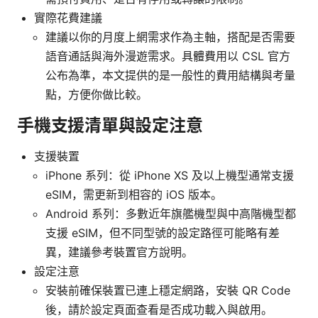
實際花費建議
建議以你的月度上網需求作為主軸，搭配是否需要
語音通話與海外漫遊需求。具體費用以 CSL 官方
公布為準，本文提供的是一般性的費用結構與考量
點，方便你做比較。
手機支援清單與設定注意
支援裝置
iPhone 系列：從 iPhone XS 及以上機型通常支援
eSIM，需更新到相容的 iOS 版本。
Android 系列：多數近年旗艦機型與中高階機型都
支援 eSIM，但不同型號的設定路徑可能略有差
異，建議參考裝置官方說明。
設定注意
安裝前確保裝置已連上穩定網路，安裝 QR Code
後，請於設定頁面查看是否成功載入與啟用。