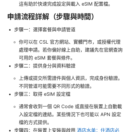
這有助於快速完成設定與載入 eSIM 配置檔。
申請流程詳解（步驟與時間）
步驟一：選擇套餐與申請管道
你可以在 CSL 官方網站、實體門市，或授權代理
處理申請。若你偏好線上自助，建議先在官網查詢
可用的 eSIM 套餐與條件。
步驟二：提供身分與資料驗證
上傳或提交所需證件與個人資訊，完成身份驗證。
不同管道可能需要不同形式的驗證。
步驟三：取得 eSIM 設定檔
通常會收到一個 QR Code 或直接在裝置上自動載
入設定檔的連結。某些情況下也可能以 APN 設定
檔的方式提供。
步驟四：在裝置上安裝與啟用
酒店水单：住酒店必