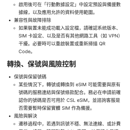
啟用後可在「行動數據設定」中設定預設與備援數
據線，以及應用允許的資料使用範圍。
兼容性與故障排除
如果裝置未能成功載入設定檔，請確認系統版本、
SIM 卡設定、以及是否有其他網路工具（如 VPN）
干擾。必要時可以重啟裝置或重新掃描 QR
Code。
轉換、保號與風險控制
保號與保留號碼
某些情況下，轉號或轉換到 eSIM 可能需要與原有
號碼的服務連結與保號條款配合。務必在申請前確
認你的號碼是否可用於 CSL eSIM，並諮詢客服是
否需要暫時保留實體 SIM 作為備援。
風險與解決
遷移過程中，若遇到訊號不穩、無法連線、或計費