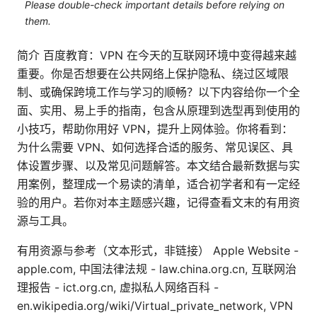
Please double-check important details before relying on
them.
简介 百度教育：VPN 在今天的互联网环境中变得越来越
重要。你是否想要在公共网络上保护隐私、绕过区域限
制、或确保跨境工作与学习的顺畅？以下内容给你一个全
面、实用、易上手的指南，包含从原理到选型再到使用的
小技巧，帮助你用好 VPN，提升上网体验。你将看到：
为什么需要 VPN、如何选择合适的服务、常见误区、具
体设置步骤、以及常见问题解答。本文结合最新数据与实
用案例，整理成一个易读的清单，适合初学者和有一定经
验的用户。若你对本主题感兴趣，记得查看文末的有用资
源与工具。
有用资源与参考（文本形式，非链接） Apple Website -
apple.com, 中国法律法规 - law.china.org.cn, 互联网治
理报告 - ict.org.cn, 虚拟私人网络百科 -
en.wikipedia.org/wiki/Virtual_private_network, VPN