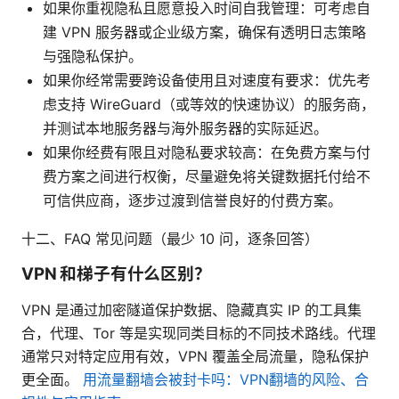
如果你重视隐私且愿意投入时间自我管理：可考虑自
建 VPN 服务器或企业级方案，确保有透明日志策略
与强隐私保护。
如果你经常需要跨设备使用且对速度有要求：优先考
虑支持 WireGuard（或等效的快速协议）的服务商，
并测试本地服务器与海外服务器的实际延迟。
如果你经费有限且对隐私要求较高：在免费方案与付
费方案之间进行权衡，尽量避免将关键数据托付给不
可信供应商，逐步过渡到信誉良好的付费方案。
十二、FAQ 常见问题（最少 10 问，逐条回答）
VPN 和梯子有什么区别？
VPN 是通过加密隧道保护数据、隐藏真实 IP 的工具集
合，代理、Tor 等是实现同类目标的不同技术路线。代理
通常只对特定应用有效，VPN 覆盖全局流量，隐私保护
更全面。
用流量翻墙会被封卡吗：VPN翻墙的风险、合