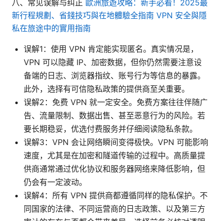
八、常见误解与纠正
歐洲旅遊攻略：新手必看！2025最
新行程規劃、省錢技巧與在地體驗全指南 VPN 安全與隱
私在旅途中的實用指南
误解1：使用 VPN 肯定能实现匿名。真实情况是，
VPN 可以隐藏 IP、加密数据，但你仍然需要注意设
备端的日志、浏览器指纹、账号行为等信息的暴露。
此外，选择有可信隐私政策的提供商至关重要。
误解2：免费 VPN 就一定安全。免费方案往往伴随广
告、流量限制、数据出售、甚至恶意行为的风险。若
要长期稳妥，优选付费服务并仔细阅读隐私条款。
误解3：VPN 会让网络瞬间变得极快。VPN 可能影响
速度，尤其是在加密和隧道传输的过程中。高质量提
供商通常通过优化协议和服务器网络来降低影响，但
仍会有一定波动。
误解4：所有 VPN 提供商都遵循同样的隐私保护。不
同国家的法律、不同运营商的日志政策、以及第三方