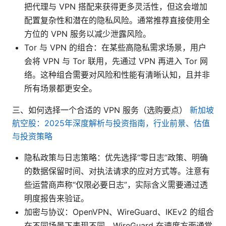
把代理与 VPN 搭配来获得更多灵活性，但这会增加
配置复杂性和潜在的隐私风险。通常推荐直接使用全
方位的 VPN 服务以减少泄露风险。
Tor 与 VPN 的组合：在某些高隐私需求场景，用户
会将 VPN 与 Tor 联用，先通过 VPN 再进入 Tor 网
络。这种组合需要对风险和性能有清晰认知，且并非
所有场景都更安全。
三、如何选择一个合适的 VPN 服务（选购要点）
新加坡
航空股：2025年深度解析与投资指南，行业前景、估值
与投资策略
隐私政策与日志策略：优先选择“零日志”政策、明确
的数据保留时间、对执法请求的应对方式等。注意有
些运营商声称“仅限必要日志”，实际含义需要通过透
明度报告来验证。
加密与协议：OpenVPN、WireGuard、IKEv2 的组合
在不同场景下表现不同。WireGuard 在速度方面通常