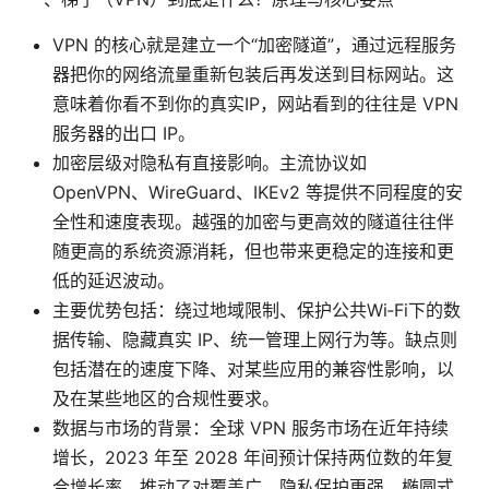
VPN 的核心就是建立一个“加密隧道”，通过远程服务
器把你的网络流量重新包装后再发送到目标网站。这
意味着你看不到你的真实IP，网站看到的往往是 VPN
服务器的出口 IP。
加密层级对隐私有直接影响。主流协议如
OpenVPN、WireGuard、IKEv2 等提供不同程度的安
全性和速度表现。越强的加密与更高效的隧道往往伴
随更高的系统资源消耗，但也带来更稳定的连接和更
低的延迟波动。
主要优势包括：绕过地域限制、保护公共Wi‑Fi下的数
据传输、隐藏真实 IP、统一管理上网行为等。缺点则
包括潜在的速度下降、对某些应用的兼容性影响，以
及在某些地区的合规性要求。
数据与市场的背景：全球 VPN 服务市场在近年持续
增长，2023 年至 2028 年间预计保持两位数的年复
合增长率，推动了对覆盖广、隐私保护更强、椭圆式