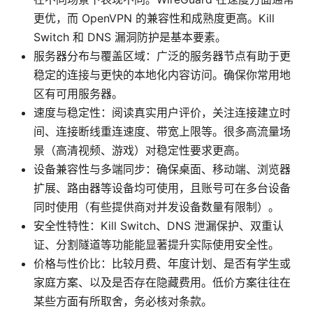
更优，而 OpenVPN 的兼容性和成熟度更高。Kill
Switch 和 DNS 漏洞防护是基本要素。
服务器分布与覆盖区域：广泛的服务器节点有助于更
稳定的连接与更快的本地化内容访问。确保你常用地
区有可用服务器。
速度与稳定性：阅读真实用户评价，关注连接建立时
间、连接断线重连速度、带宽上限等。很多高流量场
景（高清视频、游戏）对稳定性要求更高。
设备兼容性与多端同步：确保桌面、移动端、浏览器
扩展、路由器等设备均可使用，且账号可在多台设备
同时使用（有些提供商对并发设备数量有限制）。
安全性特性：Kill Switch、DNS 泄漏保护、双重认
证、分割隧道等功能能显著提升实际使用安全性。
价格与性价比：比较月费、年度计划、是否有学生或
家庭方案、以及是否存在隐藏费用。低价方案往往在
某些方面有所取舍，务必核对条款。