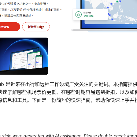
thub 是近来在出行和远程工作领域广受关注的关键词。本指南提
速了解哪些机场票价更低、在哪些时期容易遇到折扣，以及如何利用
惠信息和工具。下面是一份简短的快速指南，帮助你快速上手并
 article were generated with AI assistance. Please double-check impo