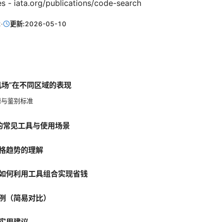
s - iata.org/publications/code-search
2
·
更新:
2026-05-10
机场”在不同区域的表现
源与鉴别标准
 上的常见工具与使用场景
格趋势的理解
如何利用工具组合实现省钱
例（简易对比）
实用建议