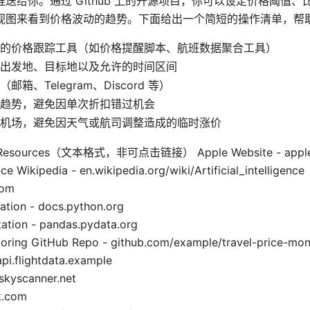
送给你。通过 Github 上的开源项目，你可以设定价格阈值
视图来看到价格波动的趋势。下面给出一个简短的操作清单，帮
的价格跟踪工具（如价格提醒脚本、航班数据聚合工具）
出发地、目标地以及允许的时间区间
箱、Telegram、Discord 等）
趋势，避免因单次折扣错过机会
机场，避免因天气或航司调整造成的临时涨价
nd Resources（文本格式，非可点击链接） Apple Website - appl
ence Wikipedia - en.wikipedia.org/wiki/Artificial_intelligence
com
tion - docs.python.org
tion - pandas.pydata.org
toring GitHub Repo - github.com/example/travel-price-mon
api.flightdata.example
skyscanner.net
k.com