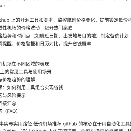
em.
Github 上的开源工具和脚本，监控航班价格变化，提前锁定低价
域性机场的价格波动，避开热门高峰
格趋势和时间点（如航班日期、出发地与目的地）制定备选计划
阅提醒、价格警报和日历对比，提升省钱概率
价机场在不同区域的表现
ub 上的常见工具与使用场景
与价格趋势的理解
骤：如何利用工具组合实现省钱
区与风险提示
链接汇总
（FAQ）
on: 快速事实与实用路径 低价机场推荐 github 的核心在于用自动化