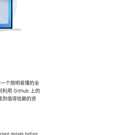
供一个简明易懂的全
 Github 上的
找到值得信赖的资
rtant details before