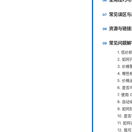
常见误区与
资源与链接
常见问题解
1. 低价
2. 如
3. 价
4. 哪
5. 价
6. 是
7. 使用
8. 自
9. 如
10. 是
11. 如
12. 