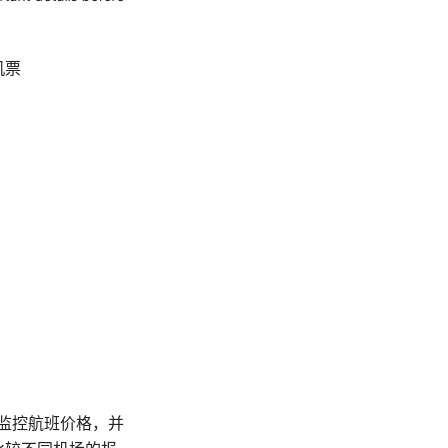
机票
工具监控航班价格，并