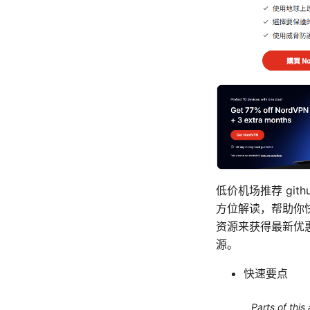
低价机场推荐 gi
方位解读，帮助你快
资源来获得最新优
源。
快速要点
Parts of this