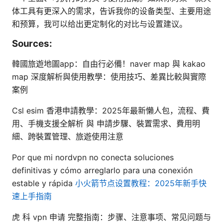
体工具有更深入的需求，告诉我你的设备类型、主要用途
和预算，我可以给出更定制化的对比与设置建议。
Sources:
韓國旅遊地圖app：自由行必備！naver map 與 kakao
map 深度解析與使用教學：使用技巧、差異比較與實際
案例
Csl esim 香港申請教學：2025年最新懶人包，流程、費
用、手機支援全解析 與 申請步驟、裝置需求、費用明
細、跨裝置管理、旅遊使用注意
Por que mi nordvpn no conecta soluciones
definitivas y cómo arreglarlo para una conexión
estable y rápida
小火箭节点设置教程：2025年新手快
速上手指南
虎 科 vpn 申请 完整指南：步骤、注意事项、常见问题与