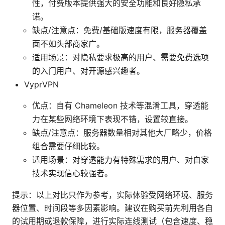
性，付费版本提供强大的安全功能和良好隐私承
诺。
缺点/注意点：免费/基础版速度有限，服务器覆盖
面不如头部商家广。
适用场景：对隐私要求极高的用户、需要免费选项
的入门用户、对开源感兴趣者。
VyprVPN
优点：自有 Chameleon 技术等混淆工具，穿透能
力在某些网络环境下表现不错，设置较直接。
缺点/注意点：服务器数量相对其他大厂略少，价格
组合需要仔细比较。
适用场景：对穿透能力有特殊需求的用户、对自家
技术实现信心较强者。
提示：以上对比只作为参考，实际体验受网络环境、服务
器位置、时间段等多因素影响。建议在购买前先利用各自
的试用期或退款保障，进行实际连线测试（包含速度、稳