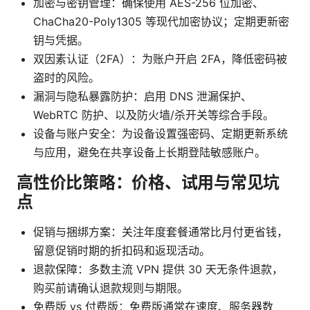
加密与密钥管理：确保使用 AES-256 位加密、
ChaCha20-Poly1305 等现代加密协议；定期更新密
钥与凭据。
双因素认证（2FA）：为账户开启 2FA，降低密码被
盗时的风险。
漏洞与隐私暴露防护：启用 DNS 泄漏保护、
WebRTC 防护、以及防火墙/杀开关等综合手段。
设备与账户安全：为设备设置强密码、定期更新系统
与应用，避免在共享设备上长期登陆敏感账户。
高性价比策略：价格、试用与常见坑
点
促销与捆绑方案：关注年度套餐通常比月付更省钱，
留意促销时期的折扣码和返现活动。
退款保障：多数主流 VPN 提供 30 天无条件退款，
购买前请确认退款规则与期限。
免费版 vs 付费版：免费版通常在速度、服务器数