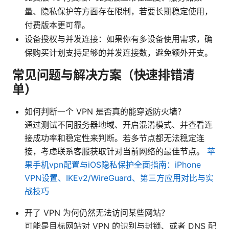
量、隐私保护等方面存在限制，若要长期稳定使用，
付费版本更可靠。
设备授权与并发连接：如果你有多设备使用需求，确
保购买计划支持足够的并发连接数，避免额外开支。
常见问题与解决方案（快速排错清
单）
如何判断一个 VPN 是否真的能穿透防火墙？
通过测试不同服务器地域、开启混淆模式、并查看连
接成功率和稳定性来判断。若多节点都无法稳定连
接，考虑联系客服获取针对当前网络的最佳节点。
苹
果手机vpn配置与iOS隐私保护全面指南：iPhone
VPN设置、IKEv2/WireGuard、第三方应用对比与实
战技巧
开了 VPN 为何仍然无法访问某些网站？
可能是目标网站对 VPN 的识别与封锁、或者 DNS 配