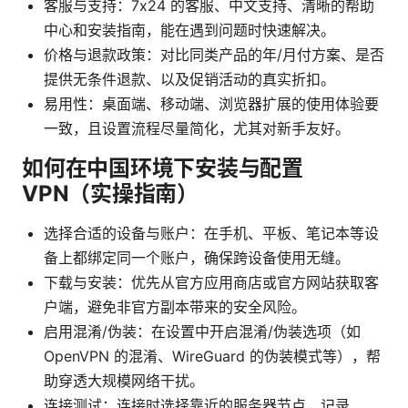
客服与支持：7x24 的客服、中文支持、清晰的帮助
中心和安装指南，能在遇到问题时快速解决。
价格与退款政策：对比同类产品的年/月付方案、是否
提供无条件退款、以及促销活动的真实折扣。
易用性：桌面端、移动端、浏览器扩展的使用体验要
一致，且设置流程尽量简化，尤其对新手友好。
如何在中国环境下安装与配置
VPN（实操指南）
选择合适的设备与账户：在手机、平板、笔记本等设
备上都绑定同一个账户，确保跨设备使用无缝。
下载与安装：优先从官方应用商店或官方网站获取客
户端，避免非官方副本带来的安全风险。
启用混淆/伪装：在设置中开启混淆/伪装选项（如
OpenVPN 的混淆、WireGuard 的伪装模式等），帮
助穿透大规模网络干扰。
连接测试：连接时选择靠近的服务器节点，记录