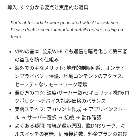
導入: すぐ分かる要点と実用的な道具
Parts of this article were generated with AI assistance.
Please double-check important details before relying on
them.
VPNの基本: 公衆Wi‑Fiでも通信を暗号化して第三者
の盗聴を防ぐ仕組み
海外での主なメリット: 地理的制限回避、オンライ
ンプライバシー保護、地域コンテンツのアクセス、
セーフティなリモートワーク環境
選び方のコツ: 速度・サーバー数・セキュリティ機能・ロ
グポリシー・デバイス対応・価格のバランス
実践ステップ: アカウント作成 → アプリインストー
ル → サーバー選択 → 接続 → 動作確認
よくある疑問: 接続が遅い原因、脱DNSリーク、キ
ルスイッチの有無、同時接続数、料金プランの選び