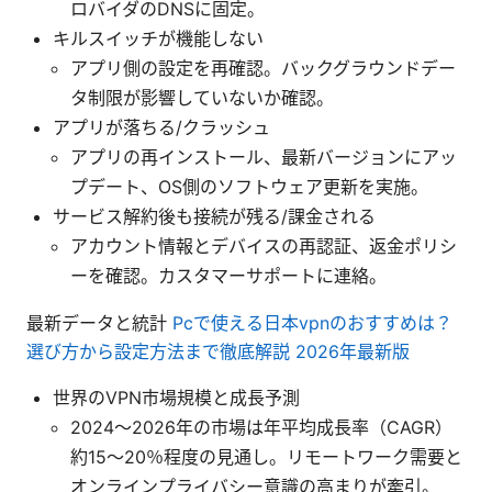
ロバイダのDNSに固定。
キルスイッチが機能しない
アプリ側の設定を再確認。バックグラウンドデー
タ制限が影響していないか確認。
アプリが落ちる/クラッシュ
アプリの再インストール、最新バージョンにアッ
プデート、OS側のソフトウェア更新を実施。
サービス解約後も接続が残る/課金される
アカウント情報とデバイスの再認証、返金ポリシ
ーを確認。カスタマーサポートに連絡。
最新データと統計
Pcで使える日本vpnのおすすめは？
選び方から設定方法まで徹底解説 2026年最新版
世界のVPN市場規模と成長予測
2024〜2026年の市場は年平均成長率（CAGR）
約15〜20％程度の見通し。リモートワーク需要と
オンラインプライバシー意識の高まりが牽引。