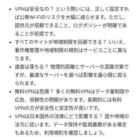
VPNは安全なの？ という問いには、正しく設定すれ
ば公衆Wi‑Fiのリスクを大幅に減らせます。ただし、
提供元が信頼できること、ログポリシーが明確であ
ることが前提です。
すべてのサイトが地域制限を回避できる？ いいえ、
著作権管理や地域制限の規則はサービスごとに異な
ります。
速度は落ちる？ 物理的距離とサーバーの混雑次第で
すが、最適なサーバーを選べば影響を最小限に抑え
られます。
無料VPNは危険？ 多くの無料VPNはデータ量制限や
広告、信頼性の問題があります。長期的には有料
VPNの方が安全性と安定性が高いです。
VPNは日本国外の法律にどう影響する？ 国や地域の
法令に従います。データ保持や監視義務がある場合
もあるため、利用規約を確認しましょう。