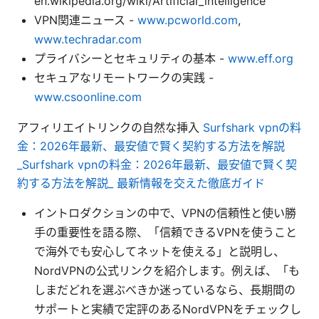
en.wikipedia.org/wiki/Artificial_intelligence
VPN関連ニュース -
www.pcworld.com
,
www.techradar.com
プライバシーとセキュリティの基本 -
www.eff.org
セキュアなリモートワークの実践 -
www.csoonline.com
アフィリエイトリンクの自然な挿入
Surfshark vpnの料
金：2026年最新、最安値で賢く契約する方法を解説
_Surfshark vpnの料金：2026年最新、最安値で賢く契
約する方法を解説_ 最新情報を交えた徹底ガイド
イントロダクションの中で、VPNの信頼性と使い勝
手の重要性を語る際、「信頼できるVPNを使うこと
で海外でも安心してネットを使える」と説明し、
NordVPNの公式リンクを紹介します。例えば、「も
しまだどれを選ぶべきか迷っているなら、長期間の
サポートと実績で定評のあるNordVPNをチェックし