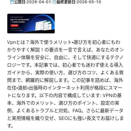
公開日:
2026-04-01
·
最終更新日:
2026-05-10
Vpnとは？海外で使うメリット・選び方を初心者にもわ
かりやすく解説！の要点を一言で言えば、あなたのオン
ライン体験を安全に、自由に、そして快適にするテクノ
ロジーです。本記事では、初心者でも迷わず使える導入
ガイドから、実際の使い方、選び方のコツ、よくある質
問まで、網羅的に解説します。この記事を読めば、海外
在住・渡航・出張時のインターネット利用が格段にスマー
トになります。以下の内容で構成しています: VPNの基
本、海外でのメリット、選び方のポイント、設定の実
例、よくあるトラブルと対処、FAQ。さらに最新データ
と実用情報を織り交ぜ、SEOにも強い長文でお届けしま
す。