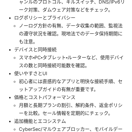
ャンルのプロトコル、キルスイッチ、DNS/IPv6リ
ーク対策、ダムウェア対策などをチェック。
ログポリシーとプライバシー
ノーログ方針の有無、データ収集の範囲、監視法
の遵守状況を確認。現地法でのデータ保持期間に
も注意。
デバイスと同時接続
スマホ・PC・タブレット・ルーターなど、使用デバイ
スの数と同時接続可能数を確認。
使いやすさとUI
初心者には直感的なアプリと明快な接続手順、セ
ットアップガイドの有無が重要です。
価格とコストパフォーマンス
月額と長期プランの割引、解約条件、返金ポリシ
ーを比較。セール情報を定期的にチェック。
追加機能とエコシステム
CyberSec/マルウェアブロッカー、モバイルデー