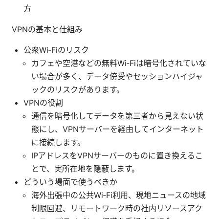
方
VPNの基本と仕組み
公衆Wi‑Fiのリスク
カフェや空港などの無料Wi‑Fiは暗号化されていな
い場合が多く、データ傍受やセッションハイジャ
ックのリスクがあります。
VPNの役割
通信を暗号化してデータを第三者から見えない状
態にし、VPNサーバーを経由してインターネット
に接続します。
IPアドレスをVPNサーバーのものに置き換えるこ
とで、実所在地を隠蔽します。
どういう場面で使うべきか
海外出張中の公共Wi‑Fi利用、現地ニュースの地域
制限回避、リモートワーク時の社内リソースアク