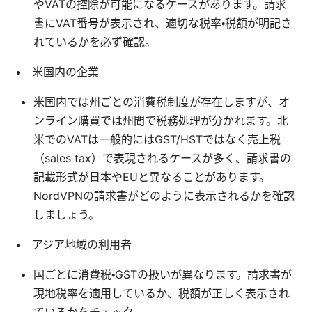
やVATの控除が可能になるケースがあります。請求
書にVAT番号が表示され、適切な税率・税額が明記さ
れているかを必ず確認。
米国内の企業
米国内では州ごとの消費税制度が存在しますが、オ
ンライン購買では州間で税務処理が分かれます。北
米でのVATは一般的にはGST/HSTではなく売上税
（sales tax）で表現されるケースが多く、請求書の
記載形式が日本やEUと異なることがあります。
NordVPNの請求書がどのように表示されるかを確認
しましょう。
アジア地域の利用者
国ごとに消費税・GSTの扱いが異なります。請求書が
現地税率を適用しているか、税額が正しく表示され