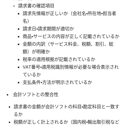
請求書の確認項目
請求先情報が正しいか（会社名・所在地・担当者
名）
請求日・請求期間が適切か
商品・サービスの内容が正しく記載されているか
金額の内訳（サービス料金、税額、割引、総
額）が明確か
税率の適用根拠が記載されているか
VAT番号・適用税識別情報が必要な場合表示され
ているか
支払条件・方法が明示されているか
会計ソフトとの整合性
請求書の金額が会計ソフトの科目・勘定科目と一致す
るか
税額が正しく計上されるか（国内税・輸出取引税など