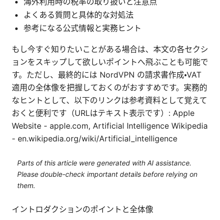
海外利用時の税率の取り扱いと注意点
よくある質問と具体的な対処法
参考になる公式情報と実務ヒント
もし今すぐ知りたいことがある場合は、本文の各セクシ
ョンをスキップして欲しいポイントへ飛ぶことも可能で
す。ただし、最終的には NordVPN の請求書作成・VAT
適用の全体像を把握しておくのがおすすめです。実務的
なヒントとして、以下のリンクは参考資料として覚えて
おくと便利です（URLはテキスト表示です）: Apple
Website - apple.com, Artificial Intelligence Wikipedia
- en.wikipedia.org/wiki/Artificial_intelligence
Parts of this article were generated with AI assistance.
Please double-check important details before relying on
them.
イントロダクションのポイントと全体像