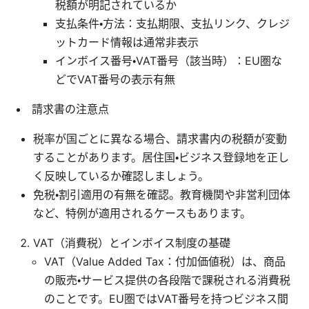
税額が明記されているか
支払条件・方法：支払期限、支払リンク、クレジ
ットカード情報は通常非表示
インボイス番号・VAT番号（該当時）：EU圏な
どでVAT番号の表示有無
請求書の注意点
税率が国ごとに異なる場合、請求書内の税額が変動
することがあります。居住国・ビジネス登録地を正し
く反映しているか確認しましょう。
免税・割引適用の有無を確認。教育機関や非営利団体
など、特例が適用されるケースもあります。
VAT（消費税）とインボイス制度の基礎
VAT（Value Added Tax：付加価値税）は、商品
の販売・サービス提供の各段階で課税される消費税
のことです。EU圏ではVAT番号を持つビジネス間