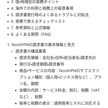
国・地域別の実務ポイント
海外での利用と税務上の留意事項
請求書発行時のよくあるトラブルと対処法
実務で使えるチェックリスト
参考資料と公式情報
よくある質問（FAQ）
NordVPNの請求書の基本情報と見方
請求書の構成要素
請求先情報：会社名・住所・担当者名・請求先ID
発行日・請求期間・請求番号
商品・サービスの内容：NordVPNのサブスクリ
プション種別（個人用・ビジネス用など）、プラ
ン名、期間
金額の内訳：サービス料金、割引、税額（VAT
など）、総額
税率と税額の表示：適用税率とそれに対応する