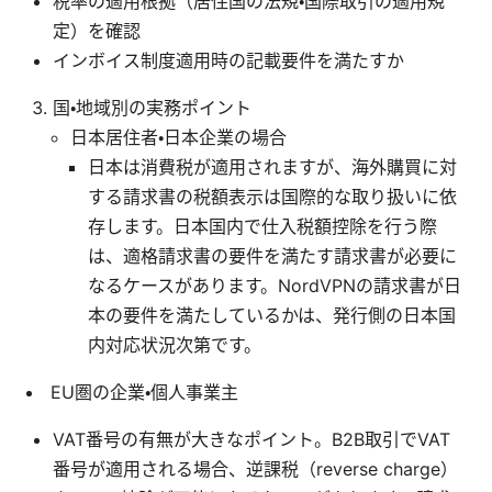
税率の適用根拠（居住国の法規・国際取引の適用規
定）を確認
インボイス制度適用時の記載要件を満たすか
国・地域別の実務ポイント
日本居住者・日本企業の場合
日本は消費税が適用されますが、海外購買に対
する請求書の税額表示は国際的な取り扱いに依
存します。日本国内で仕入税額控除を行う際
は、適格請求書の要件を満たす請求書が必要に
なるケースがあります。NordVPNの請求書が日
本の要件を満たしているかは、発行側の日本国
内対応状況次第です。
EU圏の企業・個人事業主
VAT番号の有無が大きなポイント。B2B取引でVAT
番号が適用される場合、逆課税（reverse charge）