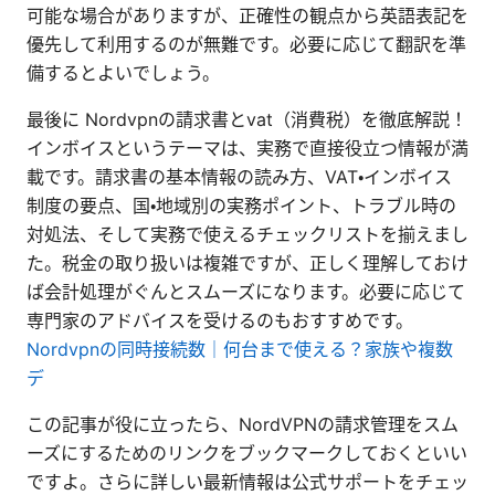
可能な場合がありますが、正確性の観点から英語表記を
優先して利用するのが無難です。必要に応じて翻訳を準
備するとよいでしょう。
最後に Nordvpnの請求書とvat（消費税）を徹底解説！
インボイスというテーマは、実務で直接役立つ情報が満
載です。請求書の基本情報の読み方、VAT・インボイス
制度の要点、国・地域別の実務ポイント、トラブル時の
対処法、そして実務で使えるチェックリストを揃えまし
た。税金の取り扱いは複雑ですが、正しく理解しておけ
ば会計処理がぐんとスムーズになります。必要に応じて
専門家のアドバイスを受けるのもおすすめです。
Nordvpnの同時接続数｜何台まで使える？家族や複数
デ
この記事が役に立ったら、NordVPNの請求管理をスム
ーズにするためのリンクをブックマークしておくといい
ですよ。さらに詳しい最新情報は公式サポートをチェッ