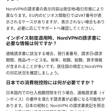
NordVPNの請求書の表示内容は居住地・取引形態により
異なります。EU内のビジネス間取引ではVAT番号が表
示されるケースがありますが、表示されない場合もあり
ます。必要に応じてサポートへ確認してください。
インボイス制度適用時、NordVPNの請求書に
必要な情報は何ですか？
適格請求書に該当する場合、発行者番号、請求日・請求
期間、商品・サービス名、税率、税額、総額、買手情報
が含まれることが多いです。居住国の規定とNordVPN
の対応状況を確認しましょう。
日本での消費税控除には何が必要ですか？
日本国内での仕入税額控除を行う場合、適格請求書（イ
ンボイス）の要件を満たす請求書が必要になる可能性が
あります。日本の税制と NordVPN の請求書表記を照合