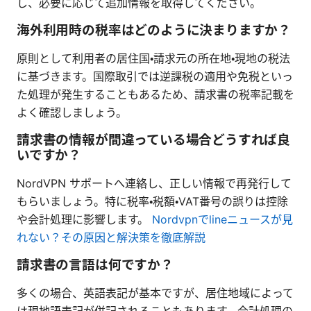
し、必要に応じて追加情報を取得してください。
海外利用時の税率はどのように決まりますか？
原則として利用者の居住国・請求元の所在地・現地の税法
に基づきます。国際取引では逆課税の適用や免税といっ
た処理が発生することもあるため、請求書の税率記載を
よく確認しましょう。
請求書の情報が間違っている場合どうすれば良
いですか？
NordVPN サポートへ連絡し、正しい情報で再発行して
もらいましょう。特に税率・税額・VAT番号の誤りは控除
や会計処理に影響します。
Nordvpnでlineニュースが見
れない？その原因と解決策を徹底解説
請求書の言語は何ですか？
多くの場合、英語表記が基本ですが、居住地域によって