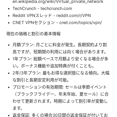
en.wikipedia.org/wiki/Virtual_private_network
TechCrunch - techcrunch.com
Reddit VPNスレッド - reddit.com/r/VPN
CNET VPNセクション - cnet.com/topics/vpn/
現在の価格と割引の基本情報
月額プラン: 月ごとに料金が発生。長期契約より割
高ですが、短期間の利用には向く場合があります。
1年プラン: 総額ベースで月額より安くなる場合が多
い。ボーナス機能や追加特典が付くことも。
2年/3年プラン: 最もお得な選択肢になる傾向。大幅
な割引と長期安定利用が可能。
プロモーションの有効期間: セールは季節イベント
（ブラックフライデー、年末年始、夏セール）に合
わせて更新されます。時期によって割引率が変動し
ます。
返金保証: 多くの場合30日間の返金保証が付いてお