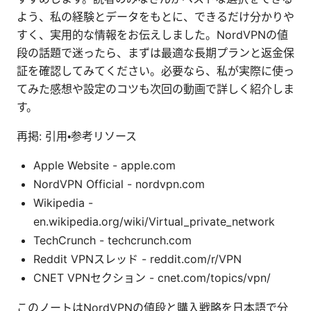
よう、私の経験とデータをもとに、できるだけ分かりや
すく、実用的な情報をお伝えしました。NordVPNの値
段の話題で迷ったら、まずは最適な長期プランと返金保
証を確認してみてください。必要なら、私が実際に使っ
てみた感想や設定のコツも次回の動画で詳しく紹介しま
す。
再掲: 引用・参考リソース
Apple Website - apple.com
NordVPN Official - nordvpn.com
Wikipedia -
en.wikipedia.org/wiki/Virtual_private_network
TechCrunch - techcrunch.com
Reddit VPNスレッド - reddit.com/r/VPN
CNET VPNセクション - cnet.com/topics/vpn/
このノートはNordVPNの値段と購入戦略を日本語で分