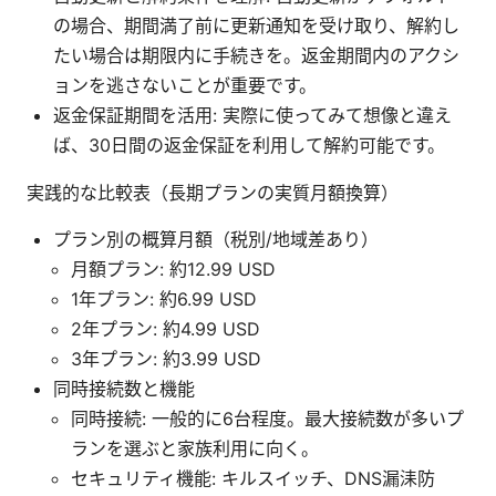
の場合、期間満了前に更新通知を受け取り、解約し
たい場合は期限内に手続きを。返金期間内のアクシ
ョンを逃さないことが重要です。
返金保証期間を活用: 実際に使ってみて想像と違え
ば、30日間の返金保証を利用して解約可能です。
実践的な比較表（長期プランの実質月額換算）
プラン別の概算月額（税別/地域差あり）
月額プラン: 約12.99 USD
1年プラン: 約6.99 USD
2年プラン: 約4.99 USD
3年プラン: 約3.99 USD
同時接続数と機能
同時接続: 一般的に6台程度。最大接続数が多いプ
ランを選ぶと家族利用に向く。
セキュリティ機能: キルスイッチ、DNS漏洡防