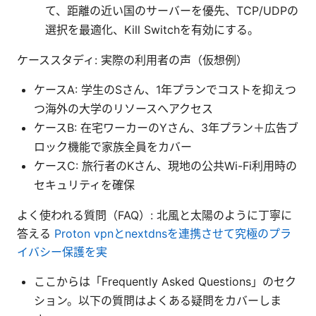
て、距離の近い国のサーバーを優先、TCP/UDPの
選択を最適化、Kill Switchを有効にする。
ケーススタディ: 実際の利用者の声（仮想例）
ケースA: 学生のSさん、1年プランでコストを抑えつ
つ海外の大学のリソースへアクセス
ケースB: 在宅ワーカーのYさん、3年プラン＋広告ブ
ロック機能で家族全員をカバー
ケースC: 旅行者のKさん、現地の公共Wi-Fi利用時の
セキュリティを確保
よく使われる質問（FAQ）: 北風と太陽のように丁寧に
答える
Proton vpnとnextdnsを連携させて究極のプラ
イバシー保護を実
ここからは「Frequently Asked Questions」のセク
ション。以下の質問はよくある疑問をカバーしま