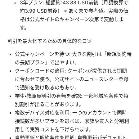
3年プラン: 総額約143.88 USD前後（月額換算で
約3.99 USD前後） ※ あくまで参考値。実際の価
格は公式サイトのキャンペーン次第で変動しま
す。
割引を最大化するための具体的なコツ
公式キャンペーンを待つ: 大きな割引は「新規契約時
の長期プラン」で出やすい。
クーポンコードの適用: クーポンが提供される期間
に合わせて使う。公式サイトのニュースレター登録
で通知を受け取るのもあり。
学生・教職員割引の有無を確認: 一部地域や条件で特
別割引が出ることがあります。
複数デバイス対応を利用: 一つのアカウントで同時
接続数が多いプランを選べば、家族や友人と分割利
用して実質コストを下げられます。
自動更新と解約条件を理解: 自動更新がデフォルト