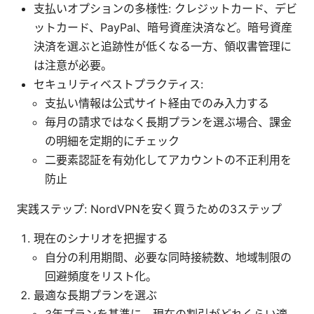
支払いオプションの多様性: クレジットカード、デビ
ットカード、PayPal、暗号資産決済など。暗号資産
決済を選ぶと追跡性が低くなる一方、領収書管理に
は注意が必要。
セキュリティベストプラクティス:
支払い情報は公式サイト経由でのみ入力する
毎月の請求ではなく長期プランを選ぶ場合、課金
の明細を定期的にチェック
二要素認証を有効化してアカウントの不正利用を
防止
実践ステップ: NordVPNを安く買うための3ステップ
現在のシナリオを把握する
自分の利用期間、必要な同時接続数、地域制限の
回避頻度をリスト化。
最適な長期プランを選ぶ