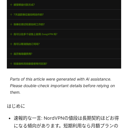
Parts of this article were generated with AI assistance.
Please double-check important details before relying on
them.
はじめに
速報的な一言: NordVPNの値段は長期契約ほどお得
になる傾向があります。短期利用なら月額プランの