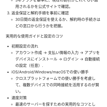
3年プランを基準に、現在の割引がどれくらい適
用されるかを公式サイトで確認。
返金保証と解約手順を事前に確認
30日間の返金保証を使えるか、解約時の手続きは
どの窓口から行うかを把握。
実用的な使用ガイドと設定のコツ
初期設定の流れ
アカウント作成 → 支払い情報の入力 → アプリを
デバイスにインストール → ログイン → 自動接続
の設定（任意）.
iOS/Android/Windows/macOSでの使い勝手
クロスプラットフォームでの使い勝手を考慮し
て、複数デバイスでの同時接続を活用するのが賢
い。
速度対策
最速のサーバーを探すための実用的なコツとし