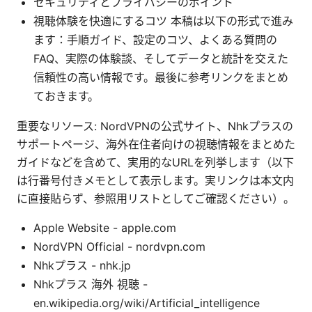
セキュリティとプライバシーのポイント
視聴体験を快適にするコツ 本稿は以下の形式で進み
ます：手順ガイド、設定のコツ、よくある質問の
FAQ、実際の体験談、そしてデータと統計を交えた
信頼性の高い情報です。最後に参考リンクをまとめ
ておきます。
重要なリソース: NordVPNの公式サイト、Nhkプラスの
サポートページ、海外在住者向けの視聴情報をまとめた
ガイドなどを含めて、実用的なURLを列挙します（以下
は行番号付きメモとして表示します。実リンクは本文内
に直接貼らず、参照用リストとしてご確認ください）。
Apple Website - apple.com
NordVPN Official - nordvpn.com
Nhkプラス - nhk.jp
Nhkプラス 海外 視聴 -
en.wikipedia.org/wiki/Artificial_intelligence