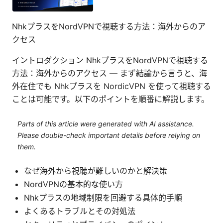
NhkプラスをNordVPNで視聴する方法：海外からのア
クセス
イントロダクション NhkプラスをNordVPNで視聴する
方法：海外からのアクセス — まず結論から言うと、海
外在住でも Nhkプラスを NordicVPN を使って視聴する
ことは可能です。以下のポイントを順番に解説します。
Parts of this article were generated with AI assistance.
Please double-check important details before relying on
them.
なぜ海外から視聴が難しいのかと解決策
NordVPNの基本的な使い方
Nhkプラスの地域制限を回避する具体的手順
よくあるトラブルとその対処法