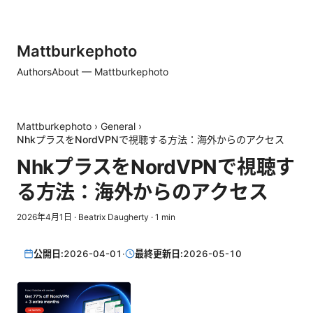
Mattburkephoto
Authors
About — Mattburkephoto
Mattburkephoto
›
General
›
NhkプラスをNordVPNで視聴する方法：海外からのアクセス
NhkプラスをNordVPNで視聴す
る方法：海外からのアクセス
2026年4月1日
·
Beatrix Daugherty
·
1
min
公開日:
2026-04-01
·
最終更新日:
2026-05-10