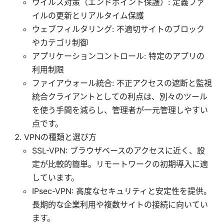
ウイルス対策（エンドポイント保護）: 定義ファ
イルの更新とリアルタイム保護
ウェブフィルタリング: 不適切サイトのブロック
やカテゴリ制御
アプリケーションコントロール: 特定のアプリの
利用制限
ファイアウォール統合: 不正アクセスの遮断と監視
統合クライアントとしての利点は、別々のツール
を使う手間を減らし、管理者が一元管理しやすい
点です。
VPNの種類と選び方
SSL-VPN: ブラウザベースのアクセスに近く、設
定が比較的簡単。リモートワークの初期導入に適
しています。
IPsec-VPN: 高度なセキュリティと安定性を提供。
長期的な企業利用や複数サイトの接続に向いてい
ます。