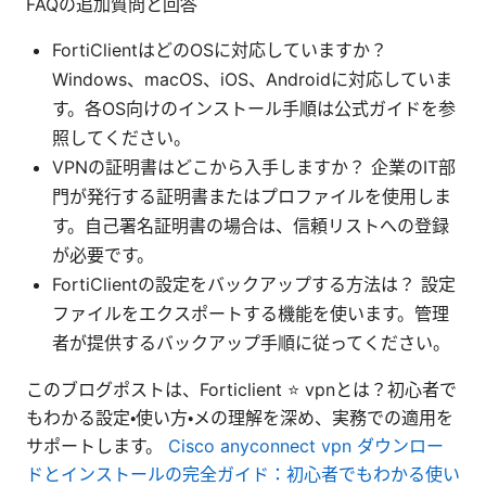
FAQの追加質問と回答
FortiClientはどのOSに対応していますか？
Windows、macOS、iOS、Androidに対応していま
す。各OS向けのインストール手順は公式ガイドを参
照してください。
VPNの証明書はどこから入手しますか？ 企業のIT部
門が発行する証明書またはプロファイルを使用しま
す。自己署名証明書の場合は、信頼リストへの登録
が必要です。
FortiClientの設定をバックアップする方法は？ 設定
ファイルをエクスポートする機能を使います。管理
者が提供するバックアップ手順に従ってください。
このブログポストは、Forticlient ⭐ vpnとは？初心者で
もわかる設定・使い方・メの理解を深め、実務での適用を
サポートします。
Cisco anyconnect vpn ダウンロー
ドとインストールの完全ガイド：初心者でもわかる使い