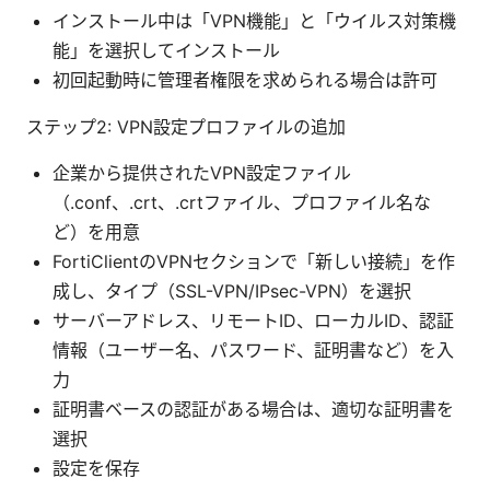
インストール中は「VPN機能」と「ウイルス対策機
能」を選択してインストール
初回起動時に管理者権限を求められる場合は許可
ステップ2: VPN設定プロファイルの追加
企業から提供されたVPN設定ファイル
（.conf、.crt、.crtファイル、プロファイル名な
ど）を用意
FortiClientのVPNセクションで「新しい接続」を作
成し、タイプ（SSL-VPN/IPsec-VPN）を選択
サーバーアドレス、リモートID、ローカルID、認証
情報（ユーザー名、パスワード、証明書など）を入
力
証明書ベースの認証がある場合は、適切な証明書を
選択
設定を保存