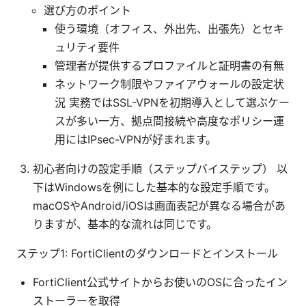
選び方のポイント
使う環境（オフィス、外出先、出張先）とセキ
ュリティ要件
管理者が提供するプロファイルと証明書の有無
ネットワーク制限やファイアウォールの設定状
況 実務ではSSL-VPNを初期導入として選ぶケー
スが多い一方、拠点間接続や高度なポリシー運
用にはIPsec-VPNが好まれます。
初心者向けの設定手順（ステップバイステップ） 以
下はWindowsを例にした基本的な設定手順です。
macOSやAndroid/iOSは画面表記が異なる場合があ
りますが、基本的な流れは同じです。
ステップ1: FortiClientのダウンロードとインストール
FortiClient公式サイトからお使いのOSに合ったイン
ストーラーを取得