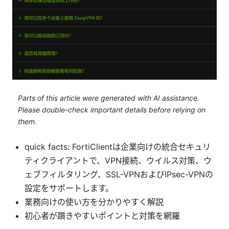
Parts of this article were generated with AI assistance.
Please double-check important details before relying on
them.
quick facts: FortiClientは企業向けの統合セキュリ
ティクライアントで、VPN接続、ウイルス対策、ウ
ェブフィルタリング、SSL-VPNおよびIPsec-VPNの
設定をサポートします。
業務向けの使い方を分かりやすく解説
初心者が躓きやすいポイントと対策を網羅