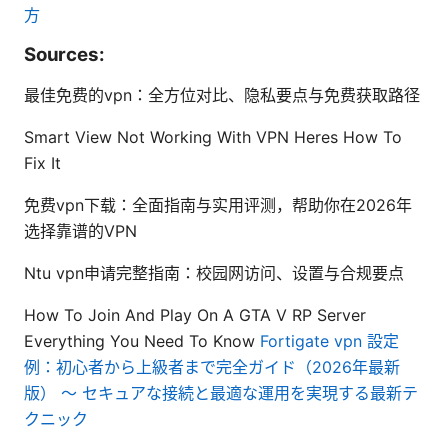
方
Sources:
最佳免费的vpn：全方位对比、隐私要点与免费获取路径
Smart View Not Working With VPN Heres How To
Fix It
免费vpn下载：全面指南与实用评测，帮助你在2026年
选择靠谱的VPN
Ntu vpn申请完整指南：校园网访问、设置与合规要点
How To Join And Play On A GTA V RP Server
Everything You Need To Know
Fortigate vpn 設定
例：初心者から上級者まで完全ガイド（2026年最新
版） 〜 セキュアな接続と最適な運用を実現する最新テ
クニック