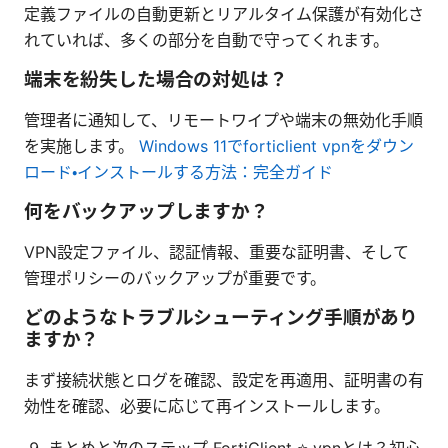
定義ファイルの自動更新とリアルタイム保護が有効化さ
れていれば、多くの部分を自動で守ってくれます。
端末を紛失した場合の対処は？
管理者に通知して、リモートワイプや端末の無効化手順
を実施します。
Windows 11でforticlient vpnをダウン
ロード・インストールする方法：完全ガイド
何をバックアップしますか？
VPN設定ファイル、認証情報、重要な証明書、そして
管理ポリシーのバックアップが重要です。
どのようなトラブルシューティング手順があり
ますか？
まず接続状態とログを確認、設定を再適用、証明書の有
効性を確認、必要に応じて再インストールします。
まとめと次のステップ FortiClient ⭐ vpnとは？初心