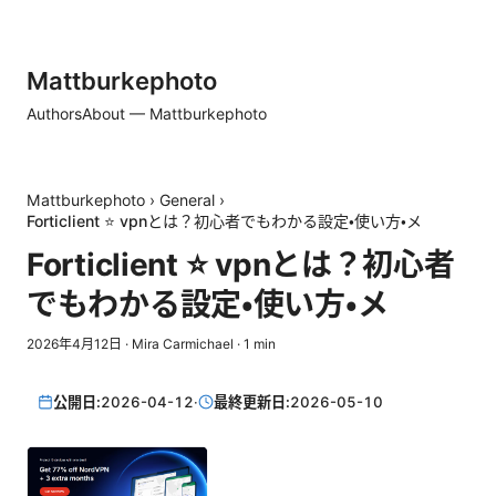
Mattburkephoto
Authors
About — Mattburkephoto
Mattburkephoto
›
General
›
Forticlient ⭐ vpnとは？初心者でもわかる設定・使い方・メ
Forticlient ⭐ vpnとは？初心者
でもわかる設定・使い方・メ
2026年4月12日
·
Mira Carmichael
·
1
min
公開日:
2026-04-12
·
最終更新日:
2026-05-10