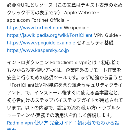
必要なURLとリソース（この文章はテキスト表示のため
クリック不可の表示です） Apple Website -
apple.com Fortinet Official -
https://www.fortinet.com
Wikipedia -
https://ja.wikipedia.org/wiki/FortiClient
VPN Guide -
https://www.vpnguide.example
セキュリティ基礎 -
https://www.kaspersky.co.jp
イントロダクション FortiClient ⭐ vpnとは？初心者で
もわかる設定・使い方・メは、企業内外のリモート作業を
安全に行うための必須ツールです。まず結論から言うと
「FortiClientはVPN接続を含む統合セキュリティクライ
アント」で、インストール後すぐに使える基本設定と、
初心者向けのステップバイステップガイドが用意されて
います。以下の内容で、設定の流れ・使い方・トラブルシ
ューティング・実務での活用法を詳しく解説します。
Radmin vpn 使い方 完全ガイド：初心者でもわかる設