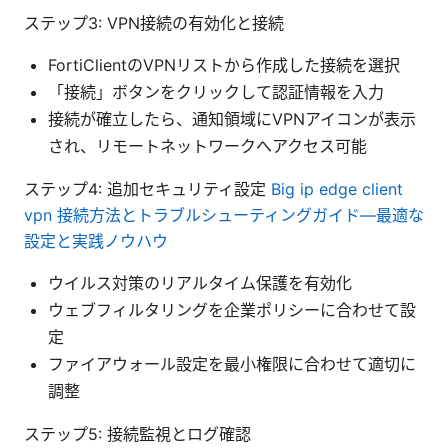
ステップ3: VPN接続の有効化と接続
FortiClientのVPNリストから作成した接続を選択
「接続」ボタンをクリックして認証情報を入力
接続が確立したら、通知領域にVPNアイコンが表示
され、リモートネットワークへアクセス可能
ステップ4: 追加セキュリティ設定
Big ip edge client
vpn 接続方法とトラブルシューティングガイド—最適な
設定と実践ノウハウ
ウイルス対策のリアルタイム保護を有効化
ウェブフィルタリングを企業ポリシーに合わせて設
定
ファイアウォール設定を最小権限に合わせて適切に
調整
ステップ5: 接続監視とログ確認