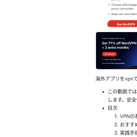
海外アプリをvp
この動画では
します。安全
目次
VPN
おすす
実践手