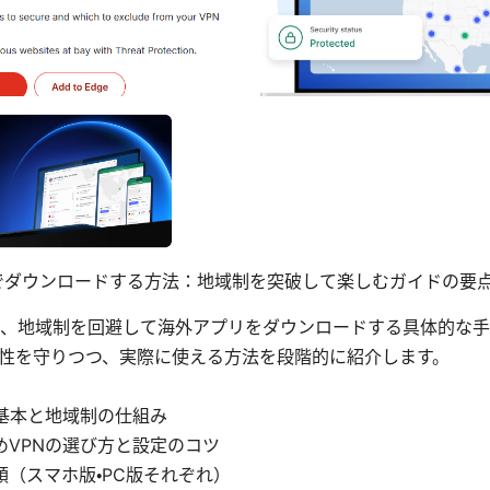
nでダウンロードする方法：地域制を突破して楽しむガイドの要
、地域制を回避して海外アプリをダウンロードする具体的な手
性を守りつつ、実際に使える方法を段階的に紹介します。
の基本と地域制の仕組み
めVPNの選び方と設定のコツ
順（スマホ版・PC版それぞれ）