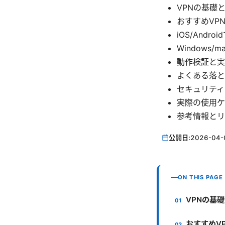
VPNの基礎
おすすめVP
iOS/Andr
Windows/
動作検証と実
よくある落と
セキュリティ
実際の使用ケ
参考情報とリ
公開日:
2026-04-
ON THIS PAGE
VPNの基
おすすめV