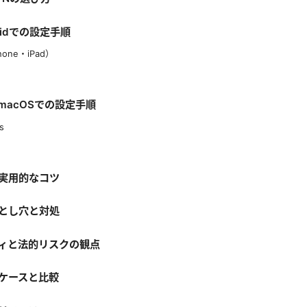
roidでの設定手順
hone・iPad）
s/macOSでの設定手順
s
実用的なコツ
とし穴と対処
ィと法的リスクの観点
ケースと比較