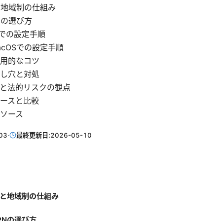
と地域制の仕組み
Nの選び方
oidでの設定手順
macOSでの設定手順
用的なコツ
し穴と対処
と法的リスクの観点
ースと比較
ソース
03
·
最終更新日:
2026-05-10
礎と地域制の仕組み
PNの選び方