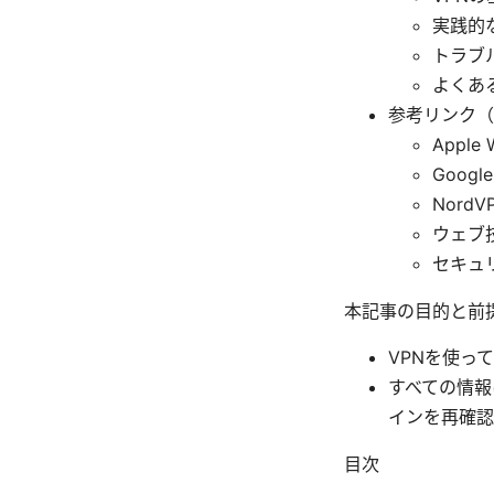
実践的
トラブ
よくあ
参考リンク（
Apple 
Google
NordVP
ウェブ技術の
セキュリティ
本記事の目的と前
VPNを使っ
すべての情報
インを再確認
目次