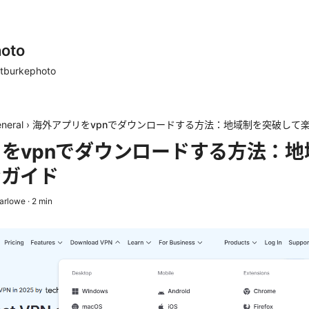
oto
tburkephoto
neral
›
海外アプリをvpnでダウンロードする方法：地域制を突破して
をvpnでダウンロードする方法：地
むガイド
arlowe
·
2
min