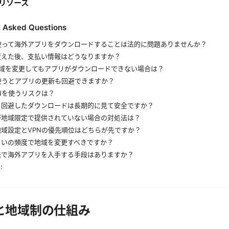
リソース
y Asked Questions
を使って海外アプリをダウンロードすることは法的に問題ありませんか？
変えた後、支払い情報はどうなりますか？
地域を変更してもアプリがダウンロードできない場合は？
使うとアプリの更新も回避できますか？
Nを使うリスクは？
を回避したダウンロードは長期的に見て安全ですか？
が地域限定で提供されていない場合の対処法は？
地域設定とVPNの優先順位はどちらが先ですか？
らいの頻度で地域を変更すべきですか？
法で海外アプリを入手する手段はありますか？
:
と地域制の仕組み