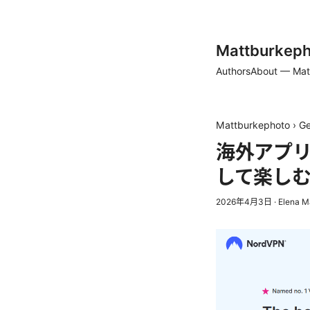
Mattburkeph
Authors
About — Mat
Mattburkephoto
›
Ge
海外アプリ
して楽し
2026年4月3日
·
Elena M