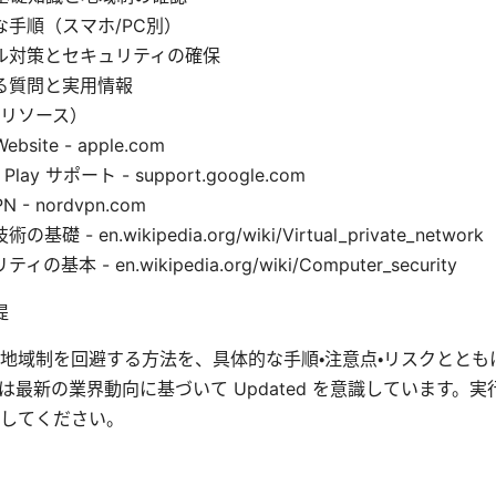
な手順（スマホ/PC別）
ル対策とセキュリティの確保
る質問と実用情報
リソース）
Website - apple.com
 Play サポート - support.google.com
N - nordvpn.com
基礎 - en.wikipedia.org/wiki/Virtual_private_network
の基本 - en.wikipedia.org/wiki/Computer_security
提
て地域制を回避する方法を、具体的な手順・注意点・リスクととも
は最新の業界動向に基づいて Updated を意識しています。
してください。