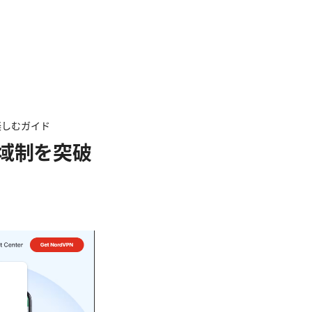
楽しむガイド
域制を突破