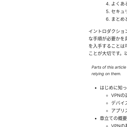
よくあ
セキュ
まとめ
イントロダクショ
な手順が必要かを
を入手することは
ことが大切です。
Parts of this artic
relying on them.
はじめに知っ
VPN
デバイ
アプリ
章立ての概要
VPN