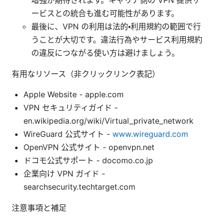
増強が期待されます。キャリア側の VPN 提供サ
ービスとの統合も進む可能性があります。
最後に、VPN の利用は法的・利用規約の範囲で行
うことが大切です。違法行為やサービス利用規約
の違反につながる使い方は避けましょう。
有用なリソース（非クリックリンク表記）
Apple Website - apple.com
VPN セキュリティガイド -
en.wikipedia.org/wiki/Virtual_private_network
WireGuard 公式サイト -
www.wireguard.com
OpenVPN 公式サイト - openvpn.net
ドコモ公式サポート - docomo.co.jp
企業向け VPN ガイド -
searchsecurity.techtarget.com
注意事項と補足