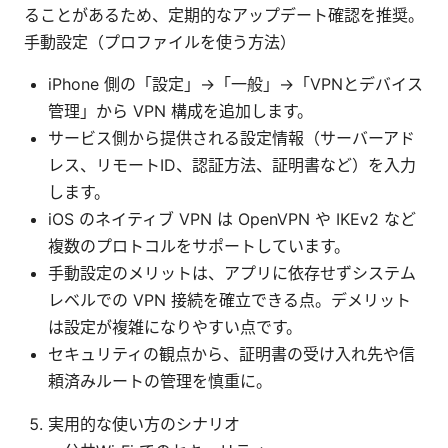
ることがあるため、定期的なアップデート確認を推奨。
手動設定（プロファイルを使う方法）
iPhone 側の「設定」→「一般」→「VPNとデバイス
管理」から VPN 構成を追加します。
サービス側から提供される設定情報（サーバーアド
レス、リモートID、認証方法、証明書など）を入力
します。
iOS のネイティブ VPN は OpenVPN や IKEv2 など
複数のプロトコルをサポートしています。
手動設定のメリットは、アプリに依存せずシステム
レベルでの VPN 接続を確立できる点。デメリット
は設定が複雑になりやすい点です。
セキュリティの観点から、証明書の受け入れ先や信
頼済みルートの管理を慎重に。
実用的な使い方のシナリオ