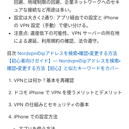
回避、地域制限の回避、企業ネットワークへのセキ
ュアな接続など用途は多い。
設定は大きく2通り: アプリ経由での設定と iPhone
の VPN 設定（手動）で使い分ける。
注意点: 速度低下の可能性、VPN サーバーの所在地
による遅延、利用規約の確認、法令遵守。
目次
Nordvpnのipアドレスを検索・確認・変更する方法
【初心者向けガイド】— Nordvpnのipアドレスを検索・
確認・変更する方法【初心】と似たキーワードをカバー
VPNとは何か？基本を再確認
ドコモ iPhone で VPN を使うメリットとデメリット
VPN の仕組みとセキュリティの基本
iPhone での設定方法
アプリを使う方法