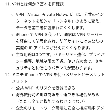
VPNとは何か？基本を再確認
VPN（Virtual Private Network）は、公共のイン
ターネットを私的な「トンネル」のように変え、
データを第三者に読まれにくくします。
iPhone で VPN を使うと、通信は VPN サーバー
を経由して暗号化され、訪問サイトにはあなたの
実際の IP アドレスが見えにくくなります。
主な用途は3つです。セキュリティ強化、プライバ
シー保護、地域制限の回避。使い方次第で、セキ
ュリティと利便性のバランスが変わります。
ドコモ iPhone で VPN を使うメリットとデメリット
メリット
公共 Wi‑Fi のリスクを低減できる
海外旅行時の地域制限を回避できる場合がある
（ただし全てが機能するわけではない）
企業のリモートワーク環境に安全に接続可能 デメ