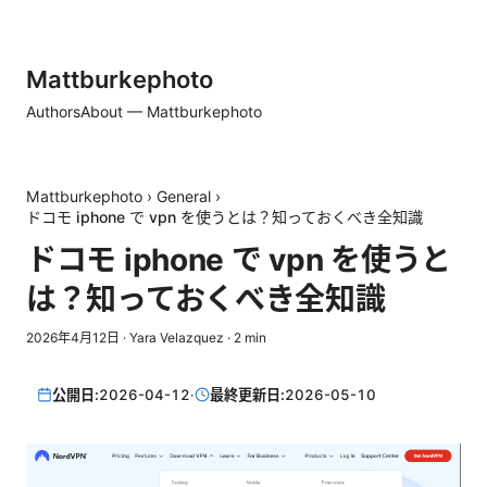
Mattburkephoto
Authors
About — Mattburkephoto
Mattburkephoto
›
General
›
ドコモ iphone で vpn を使うとは？知っておくべき全知識
ドコモ iphone で vpn を使うと
は？知っておくべき全知識
2026年4月12日
·
Yara Velazquez
·
2
min
公開日:
2026-04-12
·
最終更新日:
2026-05-10