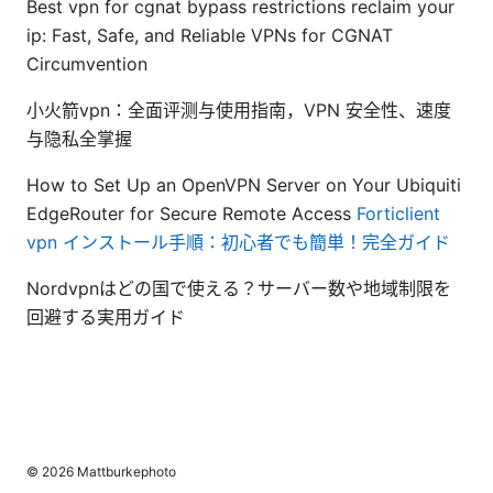
Best vpn for cgnat bypass restrictions reclaim your
ip: Fast, Safe, and Reliable VPNs for CGNAT
Circumvention
小火箭vpn：全面评测与使用指南，VPN 安全性、速度
与隐私全掌握
How to Set Up an OpenVPN Server on Your Ubiquiti
EdgeRouter for Secure Remote Access
Forticlient
vpn インストール手順：初心者でも簡単！完全ガイド
Nordvpnはどの国で使える？サーバー数や地域制限を
回避する実用ガイド
© 2026 Mattburkephoto