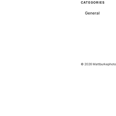
CATEGORIES
General
© 2026 Mattburkephoto