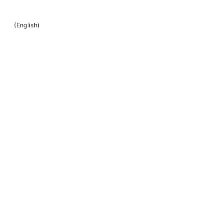
(
English
)