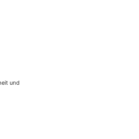
heit und