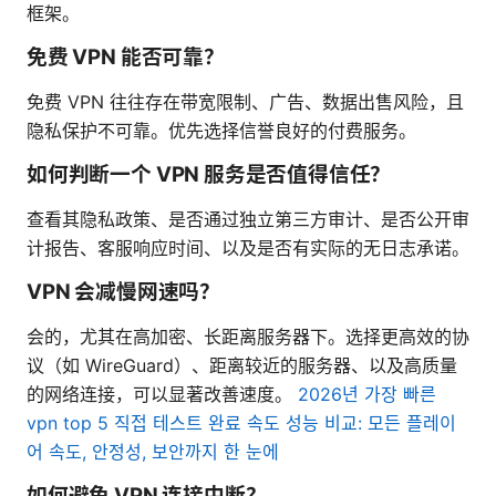
框架。
免费 VPN 能否可靠？
免费 VPN 往往存在带宽限制、广告、数据出售风险，且
隐私保护不可靠。优先选择信誉良好的付费服务。
如何判断一个 VPN 服务是否值得信任？
查看其隐私政策、是否通过独立第三方审计、是否公开审
计报告、客服响应时间、以及是否有实际的无日志承诺。
VPN 会减慢网速吗？
会的，尤其在高加密、长距离服务器下。选择更高效的协
议（如 WireGuard）、距离较近的服务器、以及高质量
的网络连接，可以显著改善速度。
2026년 가장 빠른
vpn top 5 직접 테스트 완료 속도 성능 비교: 모든 플레이
어 속도, 안정성, 보안까지 한 눈에
如何避免 VPN 连接中断？