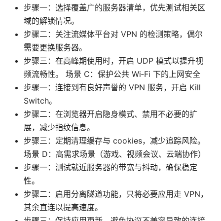
步骤一：选择覆盖广的服务器清单，优先测试相关区
域的解锁情况。
步骤二：关注流媒体平台对 VPN 的检测策略，偶尔
需要更换服务器。
步骤三：在高峰期使用时，开启 UDP 模式以提升视
频流畅性。 场景 C：保护公共 Wi‑Fi 下的上网安全
步骤一：连接到有良好声誉的 VPN 服务，开启 Kill
Switch。
步骤二：在浏览器开启隐身模式、禁用不必要的扩
展，减少指纹信息。
步骤三：定期清理缓存与 cookies，减少追踪风险。
场景 D：高需求场景（游戏、视频会议、云端协作）
步骤一：测试就近服务器的带宽与抖动，确保稳定
性。
步骤二：启用分离隧道功能，只将必要应用走 VPN，
其余直连以提高速度。
步骤三：保持应用更新，避免协议不兼容导致的连接